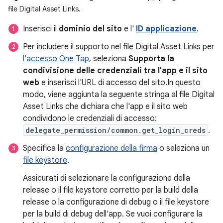
file Digital Asset Links.
Inserisci il
dominio del sito
e l'
ID applicazione
.
Per includere il supporto nel file Digital Asset Links per
l'accesso One Tap
, seleziona
Supporta la
condivisione delle credenziali tra l'app e il sito
web
e inserisci l'URL di accesso del sito.In questo
modo, viene aggiunta la seguente stringa al file Digital
Asset Links che dichiara che l'app e il sito web
condividono le credenziali di accesso:
delegate_permission/common.get_login_creds
.
Specifica la
configurazione della firma
o seleziona un
file keystore
.
Assicurati di selezionare la configurazione della
release o il file keystore corretto per la build della
release o la configurazione di debug o il file keystore
per la build di debug dell'app. Se vuoi configurare la