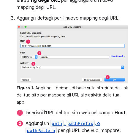
Mapping degli URL
per aggiungere un nuovo
mapping degli URL.
Aggiungi i dettagli per il nuovo mapping degli URL:
Figura 1.
Aggiungi i dettagli di base sulla struttura dei link
del tuo sito per mappare gli URL alle attività della tua
app.
Inserisci l'URL del tuo sito web nel campo
Host
.
Aggiungi un
path
,
pathPrefix
, o
pathPattern
per gli URL che vuoi mappare.