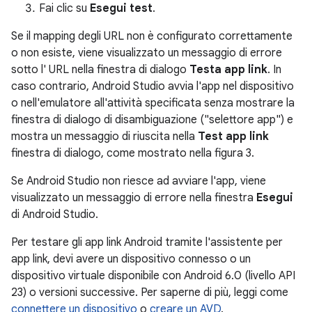
Fai clic su
Esegui test
.
Se il mapping degli URL non è configurato correttamente
o non esiste, viene visualizzato un messaggio di errore
sotto l' URL nella finestra di dialogo
Testa app link
. In
caso contrario, Android Studio avvia l'app nel dispositivo
o nell'emulatore all'attività specificata senza mostrare la
finestra di dialogo di disambiguazione ("selettore app") e
mostra un messaggio di riuscita nella
Test app link
finestra di dialogo, come mostrato nella figura 3.
Se Android Studio non riesce ad avviare l'app, viene
visualizzato un messaggio di errore nella finestra
Esegui
di Android Studio.
Per testare gli app link Android tramite l'assistente per
app link, devi avere un dispositivo connesso o un
dispositivo virtuale disponibile con Android 6.0 (livello API
23) o versioni successive. Per saperne di più, leggi come
connettere un dispositivo
o
creare un AVD
.