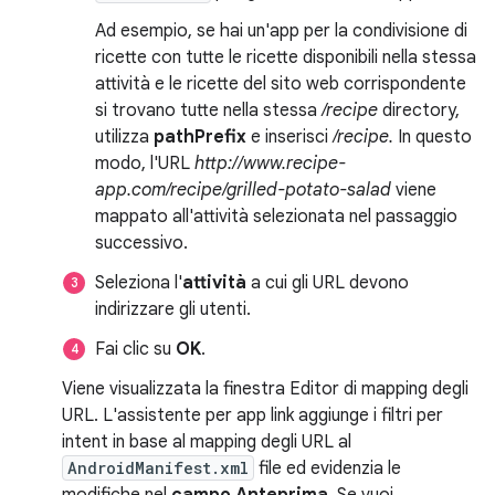
Ad esempio, se hai un'app per la condivisione di
ricette con tutte le ricette disponibili nella stessa
attività e le ricette del sito web corrispondente
si trovano tutte nella stessa
/recipe
directory,
utilizza
pathPrefix
e inserisci
/recipe.
In questo
modo, l'URL
http://www.recipe-
app.com/recipe/grilled-potato-salad
viene
mappato all'attività selezionata nel passaggio
successivo.
Seleziona l'
attività
a cui gli URL devono
indirizzare gli utenti.
Fai clic su
OK
.
Viene visualizzata la finestra Editor di mapping degli
URL. L'assistente per app link aggiunge i filtri per
intent in base al mapping degli URL al
AndroidManifest.xml
file ed evidenzia le