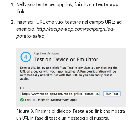
Nell'assistente per app link, fai clic su
Testa app
link
.
Inserisci l'URL che vuoi testare nel campo
URL
; ad
esempio,
http://recipe-app.com/recipe/grilled-
potato-salad
.
Figura 3.
Finestra di dialogo
Testa app link
che mostra
un URL in fase di test e un messaggio di riuscita.