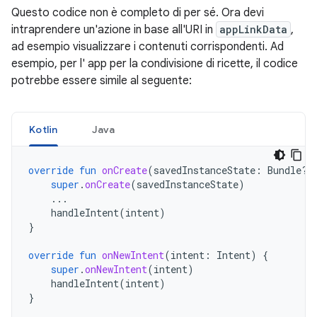
Questo codice non è completo di per sé. Ora devi
intraprendere un'azione in base all'URI in
appLinkData
,
ad esempio visualizzare i contenuti corrispondenti. Ad
esempio, per l' app per la condivisione di ricette, il codice
potrebbe essere simile al seguente:
Kotlin
Java
override
fun
onCreate
(
savedInstanceState
:
Bundle?)
super
.
onCreate
(
savedInstanceState
)
...
handleIntent
(
intent
)
}
override
fun
onNewIntent
(
intent
:
Intent
)
{
super
.
onNewIntent
(
intent
)
handleIntent
(
intent
)
}