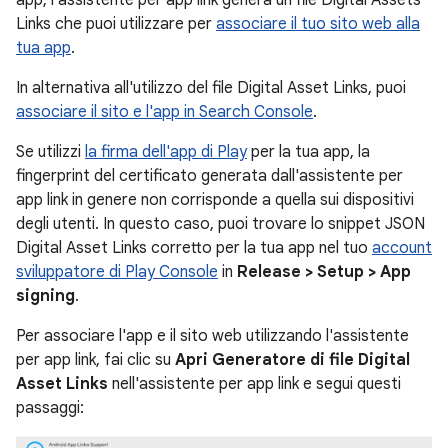
app, l'assistente per app link genera un file Digital Assets
Links che puoi utilizzare per
associare il tuo sito web alla
tua app
.
In alternativa all'utilizzo del file Digital Asset Links, puoi
associare il sito e l'app in Search Console
.
Se utilizzi
la firma dell'app di Play
per la tua app, la
fingerprint del certificato generata dall'assistente per
app link in genere non corrisponde a quella sui dispositivi
degli utenti. In questo caso, puoi trovare lo snippet JSON
Digital Asset Links corretto per la tua app nel tuo
account
sviluppatore di Play Console
in
Release > Setup > App
signing
.
Per associare l'app e il sito web utilizzando l'assistente
per app link, fai clic su
Apri Generatore di file Digital
Asset Links
nell'assistente per app link e segui questi
passaggi: