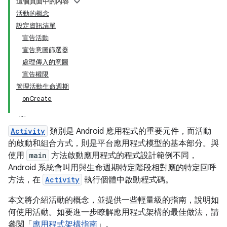
這個頁面中的內容
活動的概念
設定資訊清單
宣告活動
宣告意圖篩選器
處理傳入的意圖
宣告權限
管理活動生命週期
onCreate
Activity
類別是 Android 應用程式的重要元件，而活動
的啟動和組合方式，則是平台應用程式模型的基本部分。與
使用
main
方法啟動應用程式的程式設計範例不同，
Android 系統會叫用與生命週期特定階段相對應的特定回呼
方法，在
Activity
執行個體中啟動程式碼。
本文將介紹活動的概念，並提供一些輕量級的指南，說明如
何使用活動。如要進一步瞭解應用程式架構的最佳做法，請
參閱「
應用程式架構指南
」。