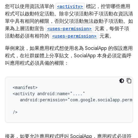
您可以使用資訊清單的
<activity>
標記，控管哪些應用
程式可以啟動特定活動。除非父項活動和子項活動在資訊清
單中具有相同的權限，否則父項活動無法啟動子項活動。如
果為上層活動宣告
<uses-permission>
元素，每個子項
活動都必須有相符的
<uses-permission>
元素。
舉例來說，如果應用程式想使用名為 SocialApp 的假設應用
程式，在社群媒體上分享貼文，SocialApp 本身必須定義呼
叫應用程式必須具備的權限：
<manifest>

<activity
android:permission="com.google.socialapp.permis
接著，如要允許應用程式呼叫 SocialApp，應用程式必須符