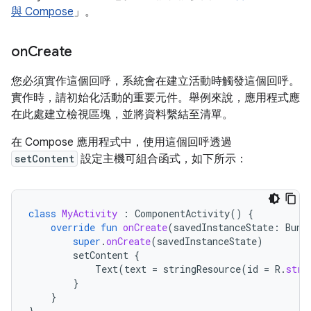
與 Compose
」。
on
Create
您必須實作這個回呼，系統會在建立活動時觸發這個回呼。
實作時，請初始化活動的重要元件。舉例來說，應用程式應
在此處建立檢視區塊，並將資料繫結至清單。
在 Compose 應用程式中，使用這個回呼透過
setContent
設定主機可組合函式，如下所示：
class
MyActivity
:
ComponentActivity
()
{
override
fun
onCreate
(
savedInstanceState
:
Bund
super
.
onCreate
(
savedInstanceState
)
setContent
{
Text
(
text
=
stringResource
(
id
=
R
.
stri
}
}
}