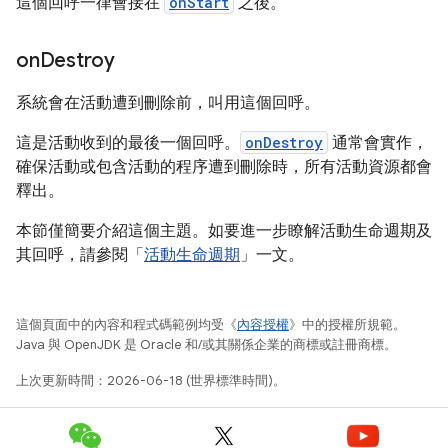
這個回呼一律會接在
onStart
之後。
on
Destroy
系統會在活動遭到刪除前，叫用這個回呼。
這是活動收到的最後一個回呼。
onDestroy
通常會實作，
確保活動或包含活動的程序遭到刪除時，所有活動資源都會
釋出。
本節僅簡要介紹這個主題。如要進一步瞭解活動生命週期及
其回呼，請參閱「
活動生命週期
」一文。
這個頁面中的內容和程式碼範例均受《
內容授權
》中的授權所規範。
Java 與 OpenJDK 是 Oracle 和/或其關係企業的商標或註冊商標。
上次更新時間：2026-06-18 (世界標準時間)。