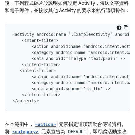
說，下列程式碼片段說明如何設定 Activity，傳送文字資料
和電子郵件，並接收其他 Activity 的要求來執行這項操作：
<activity
android:name=".ExampleActivity"
<action
android:name="android.intent.actio
<category
android:name="android.intent.cat
<data
android:mimeType="text/plain"
<action
android:name="android.intent.actio
<category
android:name="android.intent.cat
<data
android:scheme="mailto"
</intent-filter>

在本範例中，
<action>
元素指定這項活動會傳送資料。
將
<category>
元素宣告為
DEFAULT
，即可讓活動接收