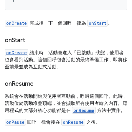
onCreate
完成後，下一個回呼一律為
onStart
。
on
Start
onCreate
結束時，活動會進入「已啟動」狀態，使用者
也會看到活動。這個回呼包含活動的最終準備工作，即將移
至前景並成為互動式活動。
on
Resume
系統會在活動開始與使用者互動前，呼叫這個回呼。此時，
活動位於活動堆疊頂端，並會擷取所有使用者輸入內容。應
用程式的大部分核心功能都是在
onResume
方法中實作。
onPause
回呼一律會接在
onResume
之後。