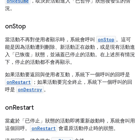
onResume
，取決於活動進入「已暫停」狀態後發生的情
況。
on
Stop
當活動不再對使用者顯示時，系統會呼叫
onStop
。這可
能是因為活動遭到刪除、新活動正在啟動，或是現有活動進
入「已恢復」狀態，並涵蓋已停止的活動。在上述所有情況
下，停止的活動都不會再顯示。
如果活動要返回與使用者互動，系統下一個呼叫的回呼是
onRestart
；如果活動要完全終止，系統下一個呼叫的回
呼是
onDestroy
。
on
Restart
當處於「已停止」狀態的活動即將重新啟動時，系統會叫用
這個回呼。
onRestart
會還原活動停止時的狀態。