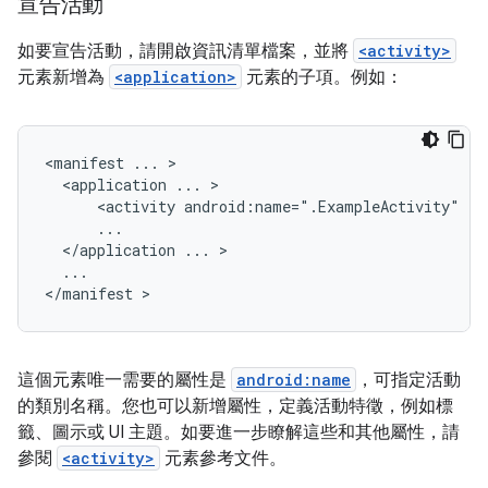
宣告活動
如要宣告活動，請開啟資訊清單檔案，並將
<activity>
元素新增為
<application>
元素的子項。例如：
<manifest
...
<application
...
<activity
android:name=".ExampleActivity"
</application
...
...

</manifest
這個元素唯一需要的屬性是
android:name
，可指定活動
的類別名稱。您也可以新增屬性，定義活動特徵，例如標
籤、圖示或 UI 主題。如要進一步瞭解這些和其他屬性，請
參閱
<activity>
元素參考文件。