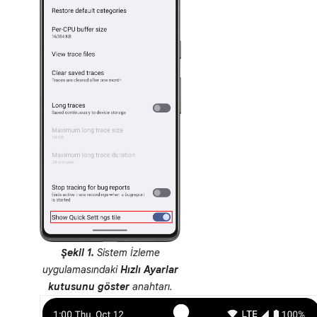
Şekil 1.
Sistem İzleme
uygulamasındaki
Hızlı Ayarlar
kutusunu göster
anahtarı.