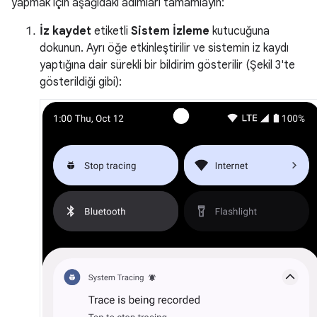
yapmak için aşağıdaki adımları tamamlayın:
İz kaydet
etiketli
Sistem İzleme
kutucuğuna
dokunun. Ayrı öğe etkinleştirilir ve sistemin iz kaydı
yaptığına dair sürekli bir bildirim gösterilir (Şekil 3'te
gösterildiği gibi):