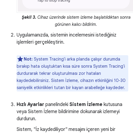
Şekil 3.
Cihaz üzerinde sistem izleme başlatıldıktan sonra
görünen kalıcı bildirim.
Uygulamanızda, sistemin incelemesini istediğiniz
işlemleri gerçekleştirin.
Not:
System Tracing'i arka planda çalışır durumda
bırakıp hata oluştuktan kısa süre sonra System Tracing'i
durdurarak tekrar oluşturulması zor hataları
kaydedebilirsiniz. Sistem İzleme, cihazın etkinliğini 10-30
saniyelik etkinlikleri tutan bir kayan arabelleğe kaydeder.
Hızlı Ayarlar
panelindeki
Sistem İzleme
kutusuna
veya Sistem İzleme bildirimine dokunarak izlemeyi
durdurun.
Sistem, "İz kaydediliyor" mesajını içeren yeni bir