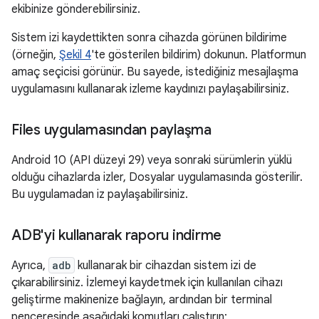
ekibinize gönderebilirsiniz.
Sistem izi kaydettikten sonra cihazda görünen bildirime
(örneğin,
Şekil 4
'te gösterilen bildirim) dokunun. Platformun
amaç seçicisi görünür. Bu sayede, istediğiniz mesajlaşma
uygulamasını kullanarak izleme kaydınızı paylaşabilirsiniz.
Files uygulamasından paylaşma
Android 10 (API düzeyi 29) veya sonraki sürümlerin yüklü
olduğu cihazlarda izler, Dosyalar uygulamasında gösterilir.
Bu uygulamadan iz paylaşabilirsiniz.
ADB'yi kullanarak raporu indirme
Ayrıca,
adb
kullanarak bir cihazdan sistem izi de
çıkarabilirsiniz. İzlemeyi kaydetmek için kullanılan cihazı
geliştirme makinenize bağlayın, ardından bir terminal
penceresinde aşağıdaki komutları çalıştırın: