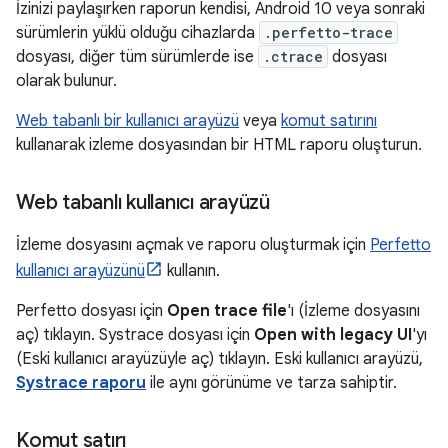
İzinizi paylaşırken raporun kendisi, Android 10 veya sonraki
sürümlerin yüklü olduğu cihazlarda
.perfetto-trace
dosyası, diğer tüm sürümlerde ise
.ctrace
dosyası
olarak bulunur.
Web tabanlı bir kullanıcı arayüzü
veya
komut satırını
kullanarak izleme dosyasından bir HTML raporu oluşturun.
Web tabanlı kullanıcı arayüzü
İzleme dosyasını açmak ve raporu oluşturmak için
Perfetto
kullanıcı arayüzünü
kullanın.
Perfetto dosyası için
Open trace file
'ı (İzleme dosyasını
aç) tıklayın. Systrace dosyası için
Open with legacy UI
'yı
(Eski kullanıcı arayüzüyle aç) tıklayın. Eski kullanıcı arayüzü,
Systrace raporu
ile aynı görünüme ve tarza sahiptir.
Komut satırı