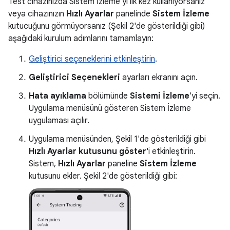
Test cihazınızda Sistem İzleme'yi ilk kez kullanıyorsanız
veya cihazınızın
Hızlı Ayarlar
panelinde
Sistem İzleme
kutucuğunu görmüyorsanız (Şekil 2'de gösterildiği gibi)
aşağıdaki kurulum adımlarını tamamlayın:
Geliştirici seçeneklerini etkinleştirin
.
Geliştirici Seçenekleri
ayarları ekranını açın.
Hata ayıklama
bölümünde
Sistemi İzleme
'yi seçin.
Uygulama menüsünü gösteren Sistem İzleme
uygulaması açılır.
Uygulama menüsünden, Şekil 1'de gösterildiği gibi
Hızlı Ayarlar kutusunu göster
'i etkinleştirin.
Sistem,
Hızlı Ayarlar
paneline
Sistem İzleme
kutusunu ekler. Şekil 2'de gösterildiği gibi: