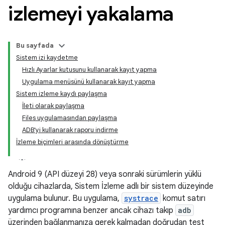
izlemeyi yakalama
Bu sayfada
Sistem izi kaydetme
Hızlı Ayarlar kutusunu kullanarak kayıt yapma
Uygulama menüsünü kullanarak kayıt yapma
Sistem izleme kaydı paylaşma
İleti olarak paylaşma
Files uygulamasından paylaşma
ADB'yi kullanarak raporu indirme
İzleme biçimleri arasında dönüştürme
Android 9 (API düzeyi 28) veya sonraki sürümlerin yüklü
olduğu cihazlarda, Sistem İzleme adlı bir sistem düzeyinde
uygulama bulunur. Bu uygulama,
systrace
komut satırı
yardımcı programına benzer ancak cihazı takıp
adb
üzerinden bağlanmanıza gerek kalmadan doğrudan test