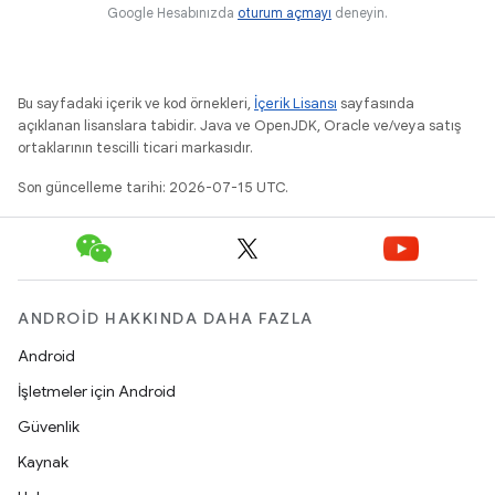
Google Hesabınızda
oturum açmayı
deneyin.
Bu sayfadaki içerik ve kod örnekleri,
İçerik Lisansı
sayfasında
açıklanan lisanslara tabidir. Java ve OpenJDK, Oracle ve/veya satış
ortaklarının tescilli ticari markasıdır.
Son güncelleme tarihi: 2026-07-15 UTC.
ANDROID HAKKINDA DAHA FAZLA
Android
İşletmeler için Android
Güvenlik
Kaynak