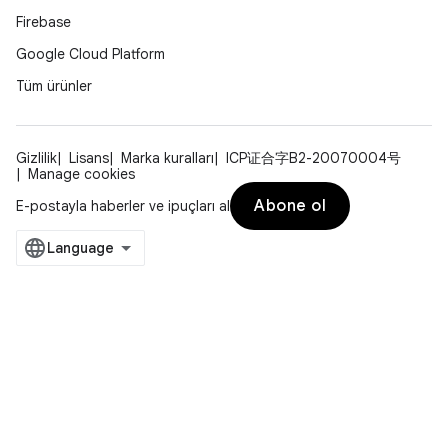
Firebase
Google Cloud Platform
Tüm ürünler
Gizlilik
Lisans
Marka kuralları
ICP证合字B2-20070004号
Manage cookies
Abone ol
E-postayla haberler ve ipuçları al