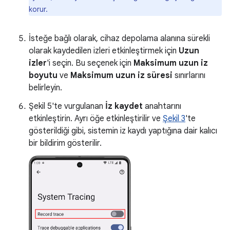
korur.
İsteğe bağlı olarak, cihaz depolama alanına sürekli
olarak kaydedilen izleri etkinleştirmek için
Uzun
izler
'i seçin. Bu seçenek için
Maksimum uzun iz
boyutu
ve
Maksimum uzun iz süresi
sınırlarını
belirleyin.
Şekil 5'te vurgulanan
İz kaydet
anahtarını
etkinleştirin. Ayrı öğe etkinleştirilir ve
Şekil 3
'te
gösterildiği gibi, sistemin iz kaydı yaptığına dair kalıcı
bir bildirim gösterilir.