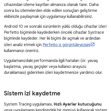
cihazından izleme kayıtları almanıza olanak tanır. Daha
sonra bu izlemelerden elde edilen sonuçları geliştirme
ekibinizle paylaşmak için uygulamayı kullanabilirsiniz.
Android 10 ve sonraki sürümlerin yüklü olduğu cihazlar izleri
Perfetto biçiminde kaydederken önceki cihazlar Systrace
biçiminde kaydeder. Her iki biçimi de açmak ve ardından
izleri analiz etmek için
Perfetto iz görüntüleyicisini
kullanmanızı öneririz.
Uygulamanızdaki performansla ilgili hataları (ör. yavaş
başlatma, yavaş geçişler veya kullanıcı arayüzü
duraklaması) giderirken izleri kaydetmenize yardımcı olur.
Sistem izi kaydetme
System Tracing uygulaması,
Hızlı Ayarlar kutucuğunu
veya uygulamanın kendisindeki bir menüyü kullanarak sistem