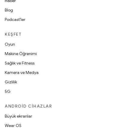
Haber
Blog
Podcast'ler
KEŞFET
Oyun
Makine Öğrenimi
Sağlık ve Fitness
Kamera ve Medya
Gizlilik
5G
ANDROID CIHAZLAR
Büyük ekranlar
Wear OS