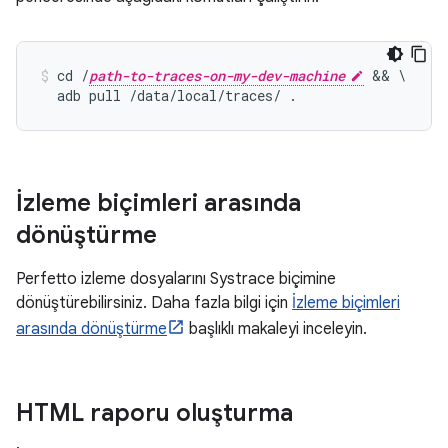
cd /
path-to-traces-on-my-dev-machine
 && \

  adb pull /data/local/traces/ .
İzleme biçimleri arasında
dönüştürme
Perfetto izleme dosyalarını Systrace biçimine
dönüştürebilirsiniz. Daha fazla bilgi için
İzleme biçimleri
arasında dönüştürme
başlıklı makaleyi inceleyin.
HTML raporu oluşturma