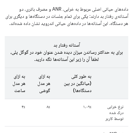
داده‌های حیاتی اصلی مربوط به خرابی، ANR و مصرف باتری، دو
آستانه‌ی رفتار بد دارند: یکی برای تمام جلسات در دستگاه‌ها و دیگری برای
هر دستگاه. این آستانه‌ها در داده‌های حیاتی اندروید نشان داده شده‌اند.
آستانه رفتار بد
برای به حداکثر رساندن میزان دیده شدن عنوان خود در گوگل پلی،
لطفاً آن را زیر این آستانه‌ها نگه دارید.
به طور کلی
به ازای
به ازای
(میانگین در بین
هر مدل
هر مدل
دستگاه‌ها)
گوشی
ساعت
نرخ خرابی
۱.۰۹٪
۸٪
۴٪
درک شده
توسط کاربر