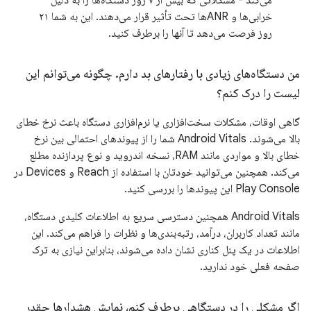
می‌کند - مشکلاتی که بیش از ۷ روز دستگاه‌ها را به دلیل
خرابی‌ها و ANRها تحت تأثیر قرار می‌دهند. این به شما ۲۱
روز فرصت می‌دهد تا آنها را برطرف کنید.
من دستگاه‌های زیادی با رفتارهای بد دارم
.
چگونه می‌توانم این
لیست را درک کنم؟
گاهی اوقات، مشکلات سخت‌افزاری یا نرم‌افزاری دستگاه باعث نرخ خطای
بالا می‌شوند. Android Vitals شما را از پیوندهای احتمالی بین نرخ
خطای بالا و مواردی مانند RAM، نسخه اندروید و نوع پردازنده مطلع
می‌کند. همچنین می‌توانید خودتان با استفاده از Reach و Devices در
Play Console این پیوندها را بررسی کنید.
Android Vitals همچنین دسترسی سریع به اطلاعات کلیدی دستگاه،
مانند تعداد کاربران، درآمد، رتبه‌بندی‌ها و نظرات را فراهم می‌کند. این
اطلاعات در یک پنل کناری نشان داده می‌شوند، بنابراین نیازی به ترک
صفحه فعلی خود ندارید.
اگر مشکلی را در دستگاهی برطرف کنم، نمایش هشدارها چقدر