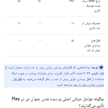
نرخ ANR درک
۰.۴۷٪
۸٪
۵٪
شده توسط
کاربر
مصرف بیش از
۱٪
-
۱٪
حد باتری
قفل‌های
۵٪
-
-
بیداری جزئی
بیش از حد
توجه:
برنامه‌هایی که قفل‌های بیداری جزئی بیش از حد دارند، ممکن است
از
اول مارس ۲۰۲۶
تحت تأثیر قرار بگیرند. برای جزئیات بیشتر در مورد اینکه
استفاده از قفل بیداری جزئی بیش از حد در نظر گرفته می‌شود، به
قفل‌های
بیداری جزئی بیش از حد
مراجعه کنید.
چگونه عوامل حیاتی اصلی بر دیده شدن عنوان من در Play
تأثیر می‌گذارند؟