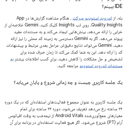
IDE ببینم؟
بله، از
اندروید استودیو میرکت
، هنگام مشاهده گزارش‌ها در App
Quality Insights، روی تب Insights کلیک کنید. Gemini خلاصه‌ای از
خرابی را ارائه می‌دهد، بینش‌هایی ایجاد می‌کند و به مستندات مفید
پیوند می‌دهد. اگر به Gemini دسترسی به زمینه کد محلی را نیز ارائه
دهید، Gemini می‌تواند نتایج دقیق‌تر، مراحل بعدی مرتبط و پیشنهادات
کد را ارائه دهد. این به شما کمک می‌کند تا زمان صرف شده برای
تشخیص و حل مشکلات را کاهش دهید. برای کسب اطلاعات بیشتر
به
مستندات اندروید استودیو
مراجعه کنید.
یک جلسه کاربری چیست و چه زمانی شروع و پایان می‌یابد؟
یک جلسه کاربری به عنوان مجموع فعالیت‌های استفاده‌ای که در یک دوره
۲۴ ساعته رخ می‌دهد تعریف می‌شود. دوره ۲۴ ساعته برای تمام
معیارهای جمع‌آوری‌شده Android Vitals از نیمه‌شب به وقت اقیانوس
آرام (PT) شروع می‌شود. اگر هیچ فعالیت استفاده‌ای در برنامه برای آن