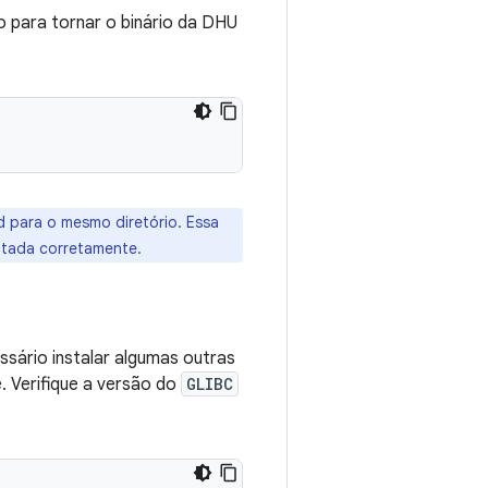
 para tornar o binário da DHU
d para o mesmo diretório. Essa
utada corretamente.
sário instalar algumas outras
. Verifique a versão do
GLIBC