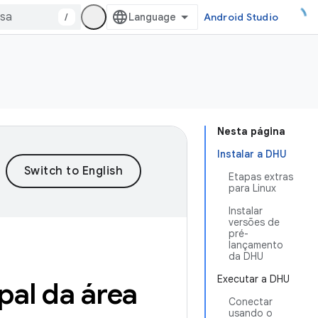
/
Android Studio
Nesta página
Instalar a DHU
Etapas extras
para Linux
Instalar
versões de
pré-
lançamento
da DHU
Executar a DHU
pal da área
Conectar
usando o