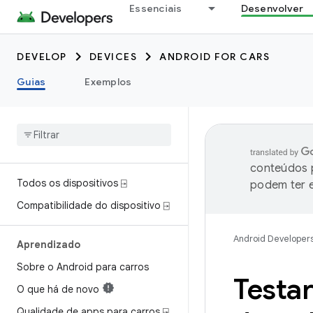
Essenciais
Desenvolver
DEVELOP
DEVICES
ANDROID FOR CARS
Guias
Exemplos
conteúdos p
Todos os dispositivos ⍈
podem ter e
Compatibilidade do dispositivo ⍈
Android Developer
Aprendizado
Sobre o Android para carros
Testar
O que há de novo
Qualidade de apps para carros ⍈