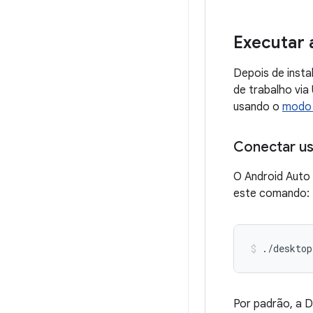
Executar
Depois de insta
de trabalho via
usando o
modo 
Conectar u
O Android Auto
este comando:
./desktop
Por padrão, a D