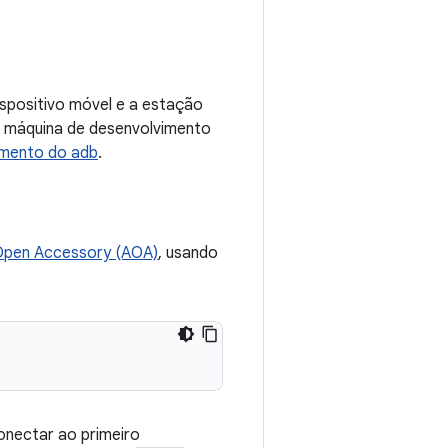
ispositivo móvel e a estação
a máquina de desenvolvimento
mento do adb
.
Open Accessory (AOA)
, usando
conectar ao primeiro