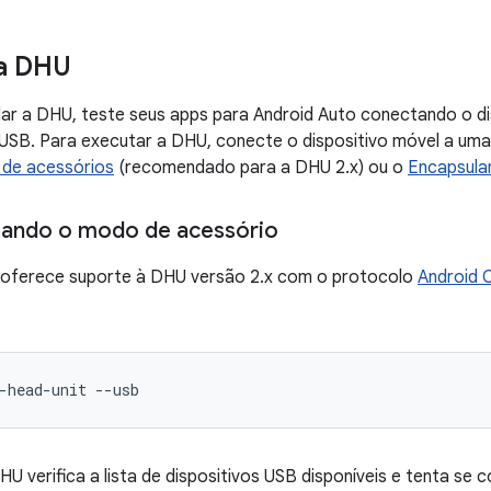
 a DHU
lar a DHU, teste seus apps para Android Auto conectando o d
 USB. Para executar a DHU, conecte o dispositivo móvel a um
de acessórios
(recomendado para a DHU 2.x) ou o
Encapsula
sando o modo de acessório
 oferece suporte à DHU versão 2.x com o protocolo
Android 
-head-unit
--usb
HU verifica a lista de dispositivos USB disponíveis e tenta se 