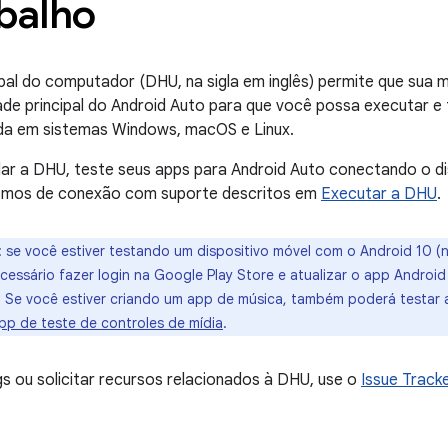
abalho
ipal do computador (DHU, na sigla em inglês) permite que sua
de principal do Android Auto para que você possa executar e 
a em sistemas Windows, macOS e Linux.
lar a DHU, teste seus apps para Android Auto conectando o di
smos de conexão com suporte descritos em
Executar a DHU
.
:
se você estiver testando um dispositivo móvel com o Android 10 (ní
ecessário fazer login na Google Play Store e atualizar o app Androi
z. Se você estiver criando um app de música, também poderá testar
pp de teste de controles de mídia
.
gs ou solicitar recursos relacionados à DHU, use o
Issue Track