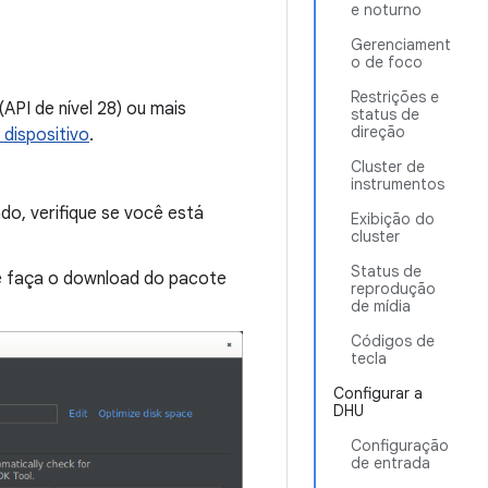
e noturno
Gerenciament
o de foco
Restrições e
PI de nível 28) ou mais
status de
direção
dispositivo
.
Cluster de
instrumentos
ado, verifique se você está
Exibição do
cluster
Status de
 faça o download do pacote
reprodução
de mídia
Códigos de
tecla
Configurar a
DHU
Configuração
de entrada