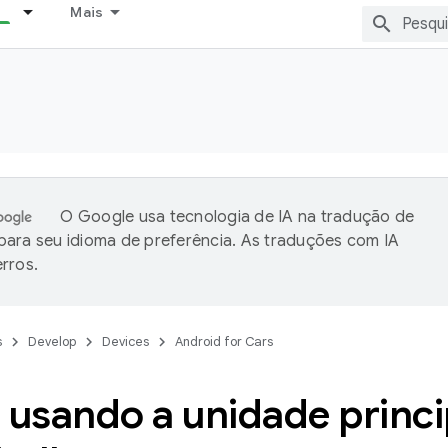
Mais
O Google usa tecnologia de IA na tradução de
ara seu idioma de preferência. As traduções com IA
rros.
s
Develop
Devices
Android for Cars
 usando a unidade princi