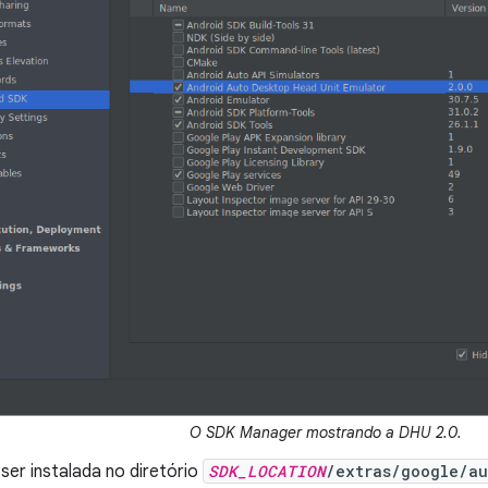
O SDK Manager mostrando a DHU 2.0.
ser instalada no diretório
SDK_LOCATION
/extras/google/au