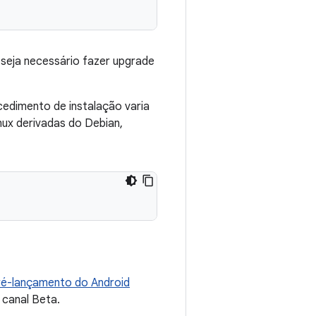
 seja necessário fazer upgrade
cedimento de instalação varia
nux derivadas do Debian,
ré-lançamento do Android
 canal Beta.