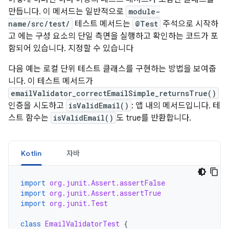
만듭니다. 이 메서드는 일반적으로
module-
name/src/test/
테스트 메서드는
@Test
주석으로 시작하
고 에는 구성 요소의 단일 측면을 실행하고 확인하는 코드가 포
함되어 있습니다. 지정할 수 있습니다
다음 예는 로컬 단위 테스트 클래스를 구현하는 방법을 보여줍
니다. 이 테스트 메서드가
emailValidator_correctEmailSimple_returnsTrue()
인증을 시도하고
isValidEmail()
: 앱 내의 메서드입니다. 테
스트 함수는
isValidEmail()
도 true를 반환합니다.
Kotlin
자바
import
org.junit.Assert.assertFalse
import
org.junit.Assert.assertTrue
import
org.junit.Test
class
EmailValidatorTest
{