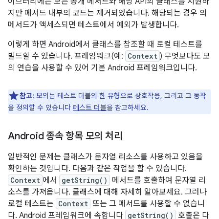
이브러리에는 모든 공개 메서드와 해당 API의 클래스를 지원하
지만 메서드 내부의 코드는 제거되었습니다. 해당되는 경우 의
메서드가 액세스되면 테스트에서 예외가 발생합니다.
이렇게 하면 Android에서 클래스를 참조할 때 로컬 테스트를
빌드할 수 있습니다. 프레임워크(예:
Context
) 무엇보다도 모
의 연습을 사용할 수 있어 기본 Android 프레임워크입니다.
참고:
모의는 테스트 더블의 한 유형으로 상호작용, 그리고 그 동작
을 정의할 수 있습니다
테스트 더블
을 참고하세요.
Android 종속 항목 모의 처리
일반적인 문제는 클래스가 문자열 리소스를 사용하고 있음을
확인하는 것입니다. 다음과 같은 작업을 할 수 있습니다.
Context
에서
getString()
메서드를 호출하여 문자열 리
소스를 가져옵니다. 클래스에 대해 자세히 알아보세요. 그러나
로컬 테스트는
Context
또는 그 메서드를 사용할 수 없습니
다. Android 프레임워크에 속합니다
getString()
호출은 다