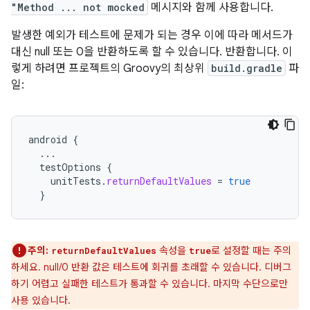
"Method ... not mocked
메시지와 함께 사용합니다.
발생한 예외가 테스트에 문제가 되는 경우 이에 따라 메서드가
대신 null 또는 0을 반환하도록 할 수 있습니다. 반환합니다. 이
렇게 하려면 프로젝트의 Groovy의 최상위
build.gradle
파
일:
android
{
...
testOptions
{
unitTests
.
returnDefaultValues
=
true
}
주의:
속성을
로 설정할 때는 주의
returnDefaultValues
true
하세요. null/0 반환 값은 테스트에 회귀를 초래할 수 있습니다. 디버그
하기 어렵고 실패한 테스트가 통과할 수 있습니다. 마지막 수단으로만
사용 있습니다.