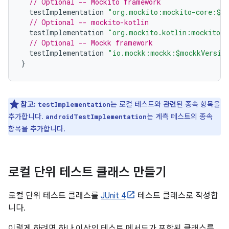
// Optional -- Mockito framework
testImplementation
"org.mockito:mockito-core:$mo
// Optional -- mockito-kotlin
testImplementation
"org.mockito.kotlin:mockito-k
// Optional -- Mockk framework
testImplementation
"io.mockk:mockk:$mockkVersio
}
참고:
는 로컬 테스트와 관련된 종속 항목을
testImplementation
추가합니다.
는 계측 테스트의 종속
androidTestImplementation
항목을 추가합니다.
로컬 단위 테스트 클래스 만들기
로컬 단위 테스트 클래스를
JUnit 4
테스트 클래스로 작성합
니다.
이렇게 하려면 하나 이상의 테스트 메서드가 포함된 클래스를