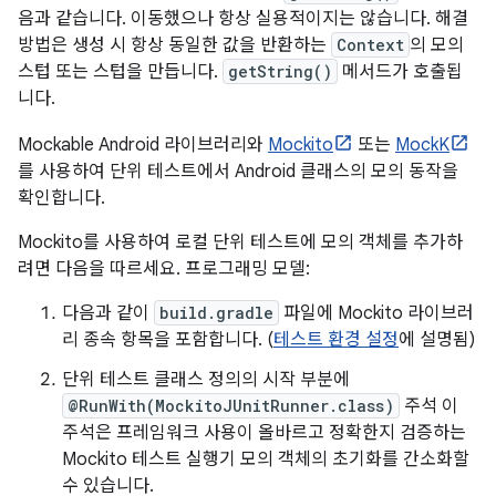
음과 같습니다. 이동했으나 항상 실용적이지는 않습니다. 해결
방법은 생성 시 항상 동일한 값을 반환하는
Context
의 모의
스텁 또는 스텁을 만듭니다.
getString()
메서드가 호출됩
니다.
Mockable Android 라이브러리와
Mockito
또는
MockK
를 사용하여 단위 테스트에서 Android 클래스의 모의 동작을
확인합니다.
Mockito를 사용하여 로컬 단위 테스트에 모의 객체를 추가하
려면 다음을 따르세요. 프로그래밍 모델:
다음과 같이
build.gradle
파일에 Mockito 라이브러
리 종속 항목을 포함합니다. (
테스트 환경 설정
에 설명됨)
단위 테스트 클래스 정의의 시작 부분에
@RunWith(MockitoJUnitRunner.class)
주석 이
주석은 프레임워크 사용이 올바르고 정확한지 검증하는
Mockito 테스트 실행기 모의 객체의 초기화를 간소화할
수 있습니다.