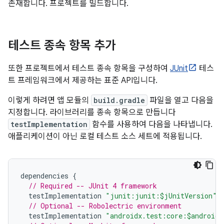
존재합니다. 프로젝트를 빌드합니다.
테스트 종속 항목 추가
또한 프로젝트에서 테스트 종속 항목을 구성하여
JUnit
테스
트 프레임워크에서 제공하는 표준 API입니다.
이렇게 하려면 앱 모듈의
build.gradle
파일을 열고 다음을
지정합니다. 라이브러리를 종속 항목으로 만듭니다
testImplementation
함수를 사용하여 다음을 나타냅니다.
애플리케이션이 아닌 로컬 테스트 소스 세트에 적용됩니다.
dependencies
{
// Required -- JUnit 4 framework
testImplementation
"junit:junit:$jUnitVersion"
// Optional -- Robolectric environment
testImplementation
"androidx.test:core:$androidX