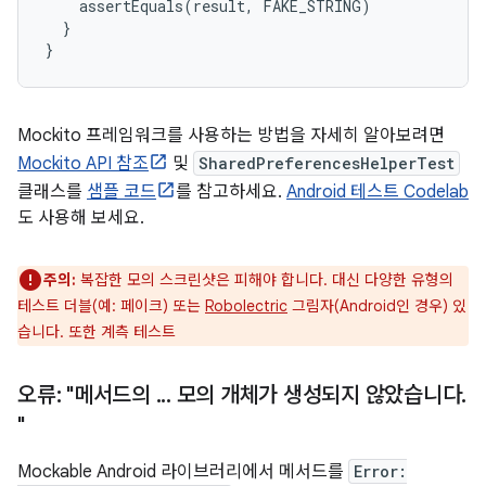
assertEquals
(
result
,
FAKE_STRING
)
}
}
Mockito 프레임워크를 사용하는 방법을 자세히 알아보려면
Mockito API 참조
및
SharedPreferencesHelperTest
클래스를
샘플 코드
를 참고하세요.
Android 테스트 Codelab
도 사용해 보세요.
주의:
복잡한 모의 스크린샷은 피해야 합니다. 대신 다양한 유형의
테스트 더블(예: 페이크) 또는
Robolectric
그림자(Android인 경우) 있
습니다. 또한 계측 테스트
오류: "메서드의
.
.
.
모의 개체가 생성되지 않았습니다
.
"
Mockable Android 라이브러리에서 메서드를
Error: