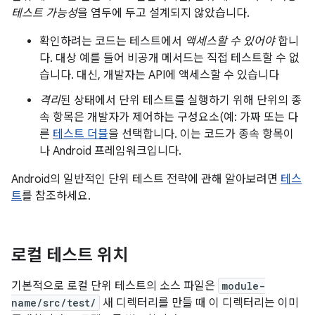
테스트 가능성
을 염두에 두고 설계되지 않았습니다.
확인하려는 코드는 테스트에서
액세스할 수 있어야
합니
다. 대상 예를 들어 비공개 메서드는 직접 테스트할 수 없
습니다. 대신, 개발자는 API에 액세스할 수 있습니다
격리
된 상태에서 단위 테스트를 실행하기 위해 단위의 종
속 항목은 개발자가 제어하는 구성요소(예: 가짜 또는 다
른
테스트 더블
을 선택합니다. 이는 코드가 종속 항목이
나 Android 프레임워크입니다.
Android의 일반적인 단위 테스트 전략에 관해 알아보려면
테스
트
를 참조하세요.
로컬 테스트 위치
기본적으로 로컬 단위 테스트의 소스 파일은
module-
name/src/test/
새 디렉터리를 만들 때 이 디렉터리는 이미