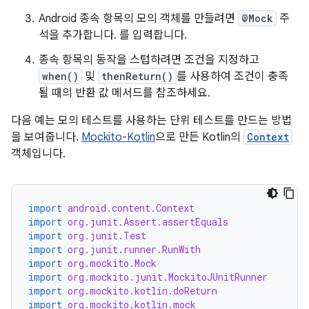
Android 종속 항목의 모의 객체를 만들려면
@Mock
주
석을 추가합니다. 를 입력합니다.
종속 항목의 동작을 스텁하려면 조건을 지정하고
when()
및
thenReturn()
를 사용하여 조건이 충족
될 때의 반환 값 메서드를 참조하세요.
다음 예는 모의 테스트를 사용하는 단위 테스트를 만드는 방법
을 보여줍니다.
Mockito-Kotlin
으로 만든 Kotlin의
Context
객체입니다.
import
android.content.Context
import
org.junit.Assert.assertEquals
import
org.junit.Test
import
org.junit.runner.RunWith
import
org.mockito.Mock
import
org.mockito.junit.MockitoJUnitRunner
import
org.mockito.kotlin.doReturn
import
org.mockito.kotlin.mock