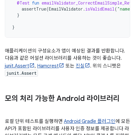
@Test
fun
emailValidator_CorrectEmailSimple_Retu
assertTrue
(
EmailValidator
.
isValidEmail
(
"name@e
}
}
애플리케이션의 구성요소가 앱이 예상된 결과를 반환합니다.
다음과 같은 어설션 라이브러리를 사용하는 것이 좋습니다.
junit.Assert
,
Hamcrest
또는
진실
. 위의 스니펫은
junit.Assert
모의 처리 가능한 Android 라이브러리
로컬 단위 테스트를 실행하면
Android Gradle 플러그인
에 모든
API가 포함된 라이브러리를 사용자 인증 정보를 제공합니다 라