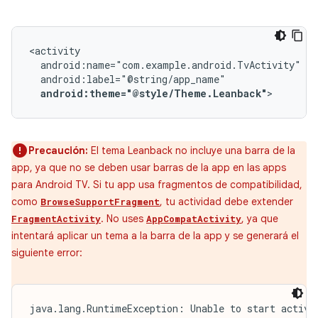
android:theme="@style/Theme.Leanback"
>
Precaución:
El tema Leanback no incluye una barra de la
app, ya que no se deben usar barras de la app en las apps
para Android TV. Si tu app usa fragmentos de compatibilidad,
como
, tu actividad debe extender
BrowseSupportFragment
. No uses
, ya que
FragmentActivity
AppCompatActivity
intentará aplicar un tema a la barra de la app y se generará el
siguiente error:
java.lang.RuntimeException: Unable to start activit