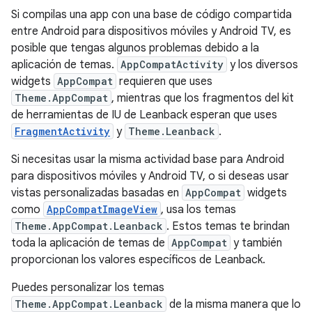
Si compilas una app con una base de código compartida
entre Android para dispositivos móviles y Android TV, es
posible que tengas algunos problemas debido a la
aplicación de temas.
AppCompatActivity
y los diversos
widgets
AppCompat
requieren que uses
Theme.AppCompat
, mientras que los fragmentos del kit
de herramientas de IU de Leanback esperan que uses
FragmentActivity
y
Theme.Leanback
.
Si necesitas usar la misma actividad base para Android
para dispositivos móviles y Android TV, o si deseas usar
vistas personalizadas basadas en
AppCompat
widgets
como
AppCompatImageView
, usa los temas
Theme.AppCompat.Leanback
. Estos temas te brindan
toda la aplicación de temas de
AppCompat
y también
proporcionan los valores específicos de Leanback.
Puedes personalizar los temas
Theme.AppCompat.Leanback
de la misma manera que lo