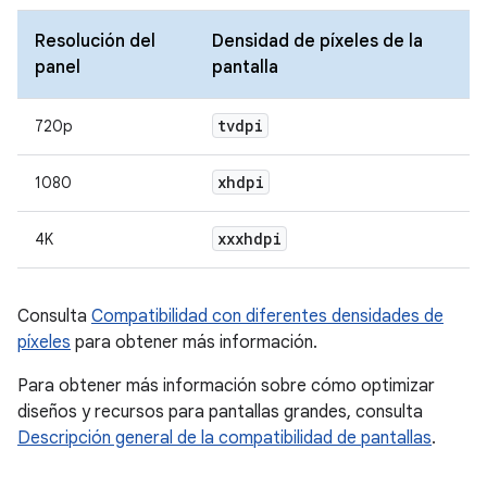
Resolución del
Densidad de píxeles de la
panel
pantalla
tvdpi
720p
xhdpi
1080
xxxhdpi
4K
Consulta
Compatibilidad con diferentes densidades de
píxeles
para obtener más información.
Para obtener más información sobre cómo optimizar
diseños y recursos para pantallas grandes, consulta
Descripción general de la compatibilidad de pantallas
.