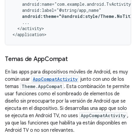
android:theme="@android:style/Theme.NoTitle
</activity>

</application>
Temas de App
Compat
En las apps para dispositivos móviles de Android, es muy
común usar
AppCompatActivity
junto con uno de los
temas
Theme.AppCompat
. Esta combinación te permite
usar funciones como el sombreado de elementos de
diseño sin preocuparte por la versión de Android que se
ejecuta en el dispositivo. Si desarrollas una app que solo
se ejecuta en Android TV, no uses
AppCompatActivity
,
ya que las funciones que habilita ya están disponibles en
Android TV o no son relevantes.