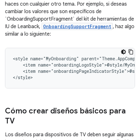
haces con cualquier otro tema. Por ejemplo, si deseas
cambiar los valores que son específicos de
`OnboardingSupportFragment` del kit de herramientas de
IU de Leanback,
OnboardingSupportFragment
, haz algo
similar a lo siguiente:
<style
name="MyOnboarding"
<item
<item
name="onboardingPageIndicatorStyle">@sty
</style>
Cómo crear diseños básicos para
TV
Los diseños para dispositivos de TV deben seguir algunas