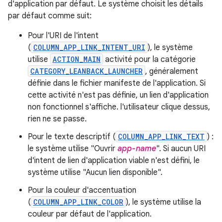
d'application par défaut. Le système choisit les détails
par défaut comme suit:
Pour l'URI de l'intent
(
COLUMN_APP_LINK_INTENT_URI
), le système
utilise
ACTION_MAIN
activité pour la catégorie
CATEGORY_LEANBACK_LAUNCHER
, généralement
définie dans le fichier manifeste de l'application. Si
cette activité n'est pas définie, un lien d'application
non fonctionnel s'affiche. l'utilisateur clique dessus,
rien ne se passe.
Pour le texte descriptif (
COLUMN_APP_LINK_TEXT
) :
le système utilise "Ouvrir
app-name
". Si aucun URI
d'intent de lien d'application viable n'est défini, le
système utilise "Aucun lien disponible".
Pour la couleur d'accentuation
(
COLUMN_APP_LINK_COLOR
), le système utilise la
couleur par défaut de l'application.