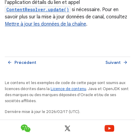
l'application détails du lien et appel
ContentResolver.update()
si nécessaire. Pour en
savoir plus sur la mise à jour données de canal, consultez
Mettre à jour les données de la chaîne
.
Précédent
Suivant
arrow_back
arrow_forward
Le contenu et les exemples de code de cette page sont soumis aux
licences décrites dans la
Licence de contenu
. Java et OpenJDK sont
des marques ou des marques déposées d'Oracle et/ou de ses
sociétés affiliées.
Dernière mise à jour le 2026/02/17 (UTC).