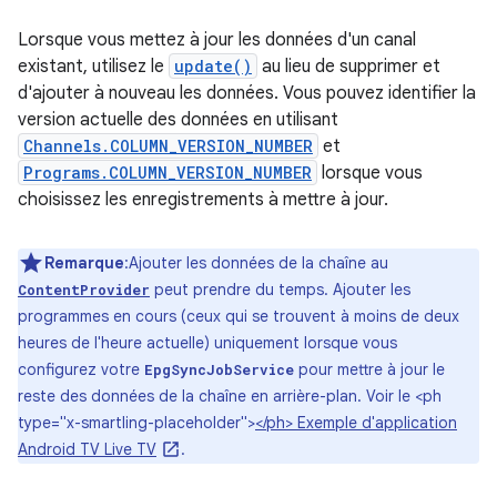
Lorsque vous mettez à jour les données d'un canal
existant, utilisez le
update()
au lieu de supprimer et
d'ajouter à nouveau les données. Vous pouvez identifier la
version actuelle des données en utilisant
Channels.COLUMN_VERSION_NUMBER
et
Programs.COLUMN_VERSION_NUMBER
lorsque vous
choisissez les enregistrements à mettre à jour.
Remarque
:Ajouter les données de la chaîne au
peut prendre du temps. Ajouter les
ContentProvider
programmes en cours (ceux qui se trouvent à moins de deux
heures de l'heure actuelle) uniquement lorsque vous
configurez votre
pour mettre à jour le
EpgSyncJobService
reste des données de la chaîne en arrière-plan. Voir le <ph
type="x-smartling-placeholder">
</ph> Exemple d'application
Android TV Live TV
.