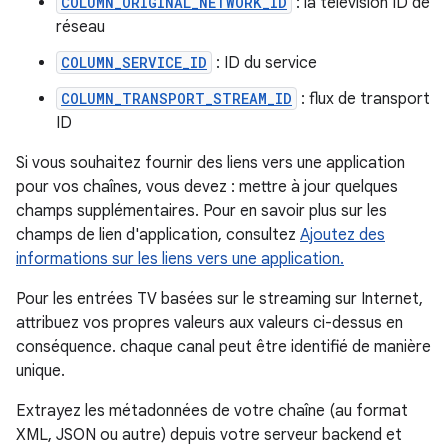
COLUMN_ORIGINAL_NETWORK_ID
: la télévision ID de
réseau
COLUMN_SERVICE_ID
: ID du service
COLUMN_TRANSPORT_STREAM_ID
: flux de transport
ID
Si vous souhaitez fournir des liens vers une application
pour vos chaînes, vous devez : mettre à jour quelques
champs supplémentaires. Pour en savoir plus sur les
champs de lien d'application, consultez
Ajoutez des
informations sur les liens vers une application.
Pour les entrées TV basées sur le streaming sur Internet,
attribuez vos propres valeurs aux valeurs ci-dessus en
conséquence. chaque canal peut être identifié de manière
unique.
Extrayez les métadonnées de votre chaîne (au format
XML, JSON ou autre) depuis votre serveur backend et