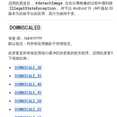
#detachImage
启用此更改后，
仅在分离映像的过程中遇到错误
IllegalStateException
。对于以 Android 13（API 级别 3
版本为目标平台的应用，其行为保持不变。
DOWNSCALED
变更 ID
：168419799
默认状态
：对所有应用都处于停用状态。
此变更是所有按应用缩小缓冲区的变更的把关程序。启用此变更可
下缩放比例：
DOWNSCALE_30
DOWNSCALE_35
DOWNSCALE_40
DOWNSCALE_45
DOWNSCALE_50
DOWNSCALE_55