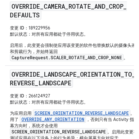
OVERRIDE
_
CAMERA
_
ROTATE
_
AND
_
CROP
_
DEFAULTS
变更 ID
：189229956
默认状态
：对所有应用都处于停用状态。
启用后，此变更会强制使应用该变更的软件包替换默认的摄像头画
和剪裁行为，并始终返回
CaptureRequest.SCALER_ROTATE_AND_CROP_NONE
。
OVERRIDE
_
LANDSCAPE
_
ORIENTATION
_
TO
_
REVERSE
_
LANDSCAPE
变更 ID
：266124927
默认状态
：对所有应用都处于停用状态。
SCREEN_ORIENTATION_REVERSE_LANDSCAPE
为应用启用
。除
OVERRIDE_ANY_ORIENTATION
用了
，否则只有当 Activity 指
幕方向时，系统才会使用
SCREEN_ORIENTATION_REVERSE_LANDSCAPE
。启用此变更有
测试应用在以下设备上的行为差异：横向屏幕方向对应于