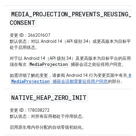
MEDIA
_
PROJECTION
_
PREVENTS
_
REUSING
_
CONSENT
变更 ID
：266201607
默认状态
：对以 Android 14（API 级别 34）或更高版本为目标平
处于启用状态。
对于以 Android 14（API 级别 34）及更高版本为目标平台的应用
MediaProjection
须在每次
捕获会话之前征得用户同意。
如需详细了解此变更，请参阅 Android 14 行为变更页面中有关
每
MediaProjection
捕获会话都需要征得用户同意
的部分。
NATIVE
_
HEAP
_
ZERO
_
INIT
变更 ID
：178038272
默认状态
：对所有应用都处于停用状态。
启用原生堆内存分配的自动零值初始化。