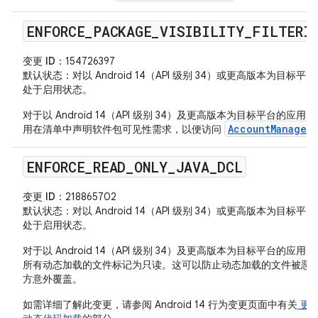
ENFORCE
_
PACKAGE
_
VISIBILITY
_
FILTERI
变更 ID
：154726397
默认状态
：对以 Android 14（API 级别 34）或更高版本为目标平
处于启用状态。
对于以 Android 14（API 级别 34）及更高版本为目标平台的应用
AccountManager
用在清单中声明软件包可见性需求，以便访问
ENFORCE
_
READ
_
ONLY
_
JAVA
_
DCL
变更 ID
：218865702
默认状态
：对以 Android 14（API 级别 34）或更高版本为目标平
处于启用状态。
对于以 Android 14（API 级别 34）及更高版本为目标平台的应用
所有动态加载的文件标记为只读。这可以防止动态加载的文件被恶
方意外覆盖。
如需详细了解此变更，请参阅 Android 14 行为变更页面中有关
更