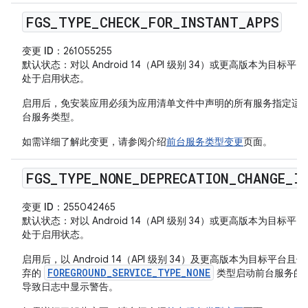
FGS
_
TYPE
_
CHECK
_
FOR
_
INSTANT
_
APPS
变更 ID
：261055255
默认状态
：对以 Android 14（API 级别 34）或更高版本为目标平
处于启用状态。
启用后，免安装应用必须为应用清单文件中声明的所有服务指定适
台服务类型。
如需详细了解此变更，请参阅介绍
前台服务类型变更
页面。
FGS
_
TYPE
_
NONE
_
DEPRECATION
_
CHANGE
_
I
变更 ID
：255042465
默认状态
：对以 Android 14（API 级别 34）或更高版本为目标平
处于启用状态。
启用后，以 Android 14（API 级别 34）及更高版本为目标平台且
FOREGROUND_SERVICE_TYPE_NONE
弃的
类型启动前台服务的
导致日志中显示警告。