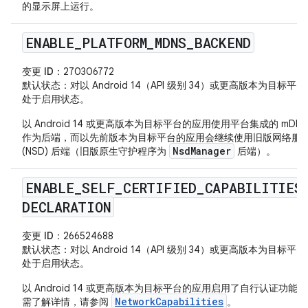
的显示屏上运行。
ENABLE
_
PLATFORM
_
MDNS
_
BACKEND
变更 ID
：270306772
默认状态
：对以 Android 14（API 级别 34）或更高版本为目标平
处于启用状态。
以 Android 14 或更高版本为目标平台的应用使用平台集成的 mDNS
作为后端，而以先前版本为目标平台的应用会继续使用旧版网络服
NsdManager
(NSD) 后端（旧版原生守护程序为
后端）。
ENABLE
_
SELF
_
CERTIFIED
_
CAPABILITIES
DECLARATION
变更 ID
：266524688
默认状态
：对以 Android 14（API 级别 34）或更高版本为目标平
处于启用状态。
以 Android 14 或更高版本为目标平台的应用启用了自行认证功能
NetworkCapabilities
需了解详情，请参阅
。