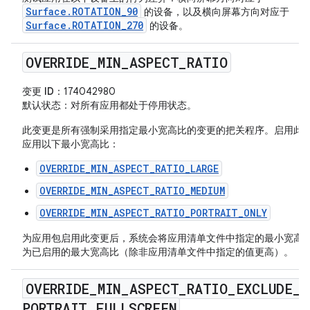
Surface.ROTATION_90
的设备，以及横向屏幕方向对应于
Surface.ROTATION_270
的设备。
OVERRIDE
_
MIN
_
ASPECT
_
RATIO
变更 ID
：174042980
默认状态
：对所有应用都处于停用状态。
此变更是所有强制采用指定最小宽高比的变更的把关程序。启用此
应用以下最小宽高比：
OVERRIDE_MIN_ASPECT_RATIO_LARGE
OVERRIDE_MIN_ASPECT_RATIO_MEDIUM
OVERRIDE_MIN_ASPECT_RATIO_PORTRAIT_ONLY
为应用包启用此变更后，系统会将应用清单文件中指定的最小宽高
为已启用的最大宽高比（除非应用清单文件中指定的值更高）。
OVERRIDE
_
MIN
_
ASPECT
_
RATIO
_
EXCLUDE
_
PORTRAIT
_
FULLSCREEN