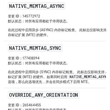
NATIVE
_
MEMTAG
_
ASYNC
变更 ID
：145772972
默认状态
：对所有应用都处于停用状态。
在此过程中启用异步 (ASYNC) 内存标记检查。 此标志仅影响支持 A
存标记扩展 (MTE) 的硬件。
NATIVE
_
MEMTAG
_
SYNC
变更 ID
：177438394
默认状态
：对所有应用都处于停用状态。
在此进程中启用同步 (SYNC) 内存标记检查。 此标志仅影响支持 AR
NATIVE_MEMTAG_ASYNC
标记扩展 (MTE) 的硬件。如果同时启用
选项，那么此选项优先，并会在同步模式下启用 MTE。
OVERRIDE
_
ANY
_
ORIENTATION
变更 ID
：265464455