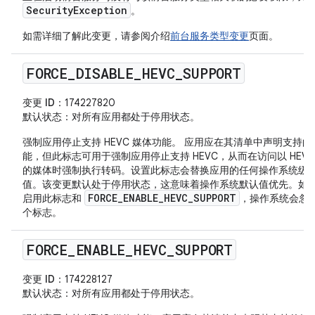
SecurityException
。
如需详细了解此变更，请参阅介绍
前台服务类型变更
页面。
FORCE
_
DISABLE
_
HEVC
_
SUPPORT
变更 ID
：174227820
默认状态
：对所有应用都处于停用状态。
强制应用停止支持 HEVC 媒体功能。 应用应在其清单中声明支持
能，但此标志可用于强制应用停止支持 HEVC，从而在访问以 HEVC
的媒体时强制执行转码。设置此标志会替换应用的任何操作系统级
值。该变更默认处于停用状态，这意味着操作系统默认值优先。如
FORCE_ENABLE_HEVC_SUPPORT
启用此标志和
，操作系统会忽
个标志。
FORCE
_
ENABLE
_
HEVC
_
SUPPORT
变更 ID
：174228127
默认状态
：对所有应用都处于停用状态。