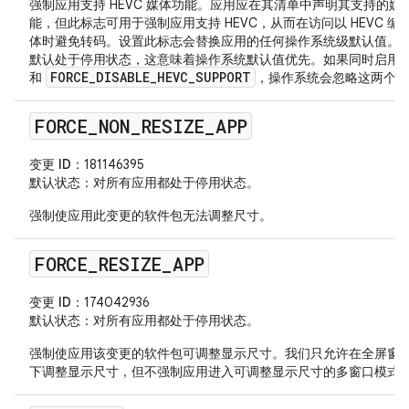
强制应用支持 HEVC 媒体功能。应用应在其清单中声明其支持的媒
能，但此标志可用于强制应用支持 HEVC，从而在访问以 HEVC 编
体时避免转码。设置此标志会替换应用的任何操作系统级默认值。
默认处于停用状态，这意味着操作系统默认值优先。如果同时启用
FORCE_DISABLE_HEVC_SUPPORT
和
，操作系统会忽略这两个标
FORCE
_
NON
_
RESIZE
_
APP
变更 ID
：181146395
默认状态
：对所有应用都处于停用状态。
强制使应用此变更的软件包无法调整尺寸。
FORCE
_
RESIZE
_
APP
变更 ID
：174042936
默认状态
：对所有应用都处于停用状态。
强制使应用该变更的软件包可调整显示尺寸。我们只允许在全屏窗
下调整显示尺寸，但不强制应用进入可调整显示尺寸的多窗口模式