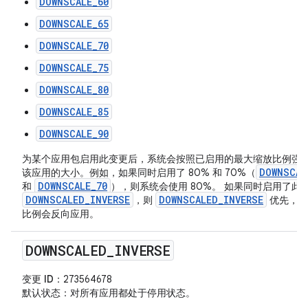
DOWNSCALE_60
DOWNSCALE_65
DOWNSCALE_70
DOWNSCALE_75
DOWNSCALE_80
DOWNSCALE_85
DOWNSCALE_90
为某个应用包启用此变更后，系统会按照已启用的最大缩放比例强
DOWNSCAL
该应用的大小。例如，如果同时启用了 80% 和 70%（
DOWNSCALE_70
和
），则系统会使用 80%。 如果同时启用了此
DOWNSCALED_INVERSE
DOWNSCALED_INVERSE
，则
优先，并
比例会反向应用。
DOWNSCALED
_
INVERSE
变更 ID
：273564678
默认状态
：对所有应用都处于停用状态。