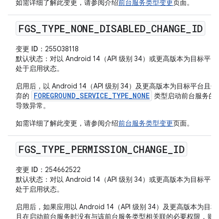
如需详细了解此变更，请参阅介绍
前台服务类型变更
页面。
FGS
_
TYPE
_
NONE
_
DISABLED
_
CHANGE
_
ID
变更 ID
：255038118
默认状态
：对以 Android 14（API 级别 34）或更高版本为目标平
处于启用状态。
启用后，以 Android 14（API 级别 34）及更高版本为目标平台且
FOREGROUND_SERVICE_TYPE_NONE
弃的
类型启动前台服务的
导致异常。
如需详细了解此变更，请参阅介绍
前台服务类型变更
页面。
FGS
_
TYPE
_
PERMISSION
_
CHANGE
_
ID
变更 ID
：254662522
默认状态
：对以 Android 14（API 级别 34）或更高版本为目标平
处于启用状态。
启用后，如果应用以 Android 14（API 级别 34）及更高版本为目
且在启动前台服务时没有与该前台服务类型相关联的必要权限，则