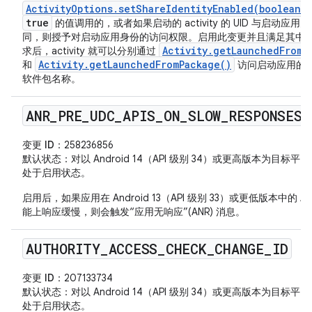
ActivityOptions.setShareIdentityEnabled(boolean)
true
的值调用的，或者如果启动的 activity 的 UID 与启动应用的 
同，则授予对启动应用身份的访问权限。启用此变更并且满足其中
Activity.getLaunchedFromU
求后，activity 就可以分别通过
Activity.getLaunchedFromPackage()
和
访问启动应用的 U
软件包名称。
ANR
_
PRE
_
UDC
_
APIS
_
ON
_
SLOW
_
RESPONSES
变更 ID
：258236856
默认状态
：对以 Android 14（API 级别 34）或更高版本为目标平
处于启用状态。
启用后，如果应用在 Android 13（API 级别 33）或更低版本中的 AP
能上响应缓慢，则会触发“应用无响应”(ANR) 消息。
AUTHORITY
_
ACCESS
_
CHECK
_
CHANGE
_
ID
变更 ID
：207133734
默认状态
：对以 Android 14（API 级别 34）或更高版本为目标平
处于启用状态。