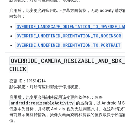
默认状态
：对所有应用都处于停用状态。
启用后，此变更允许应用以下屏幕方向替换，无论 activity 请求的
向如何：
OVERRIDE_LANDSCAPE_ORIENTATION_TO_REVERSE_LAND
OVERRIDE_UNDEFINED_ORIENTATION_TO_NOSENSOR
OVERRIDE_UNDEFINED_ORIENTATION_TO_PORTRAIT
OVERRIDE
_
CAMERA
_
RESIZABLE
_
AND
_
SDK
_
CHECK
变更 ID
：191514214
默认状态
：对所有应用都处于停用状态。
启用后，此变更会强制使应用该变更的软件包：忽略
android:resizeableActivity
的当前值，以 Android M SD
低版本为目标，并将该 Activity 视为无法调整尺寸。在这种情况下
当前显示屏旋转情况，摄像头画面旋转和剪裁的值仅取决于所需的
值。