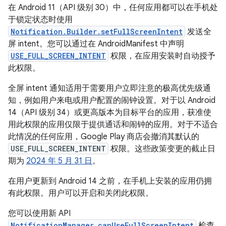
在 Android 11（API 级别 30）中，任何应用都可以在手机处
于锁定状态时使用
Notification.Builder.setFullScreenIntent
发送全
屏 intent。您可以通过在 AndroidManifest 中声明
USE_FULL_SCREEN_INTENT
权限，在应用安装时自动授予
此权限。
全屏 intent 通知适用于需要用户立即注意的极高优先级通
知，例如用户来电或用户配置的闹钟设置。对于以 Android
14（API 级别 34）或更高版本为目标平台的应用，获准使
用此权限的应用仅限于提供通话和闹钟的应用。对于不适合
此情况的任何应用，Google Play 商店会撤消其默认的
USE_FULL_SCREEN_INTENT
权限。这些政策变更的截止日
期为
2024 年 5 月 31 日
。
在用户更新到 Android 14 之前，在手机上安装的应用仍拥
有此权限。用户可以开启和关闭此权限。
您可以使用新 API
NotificationManager.canUseFullScreenIntent
检查