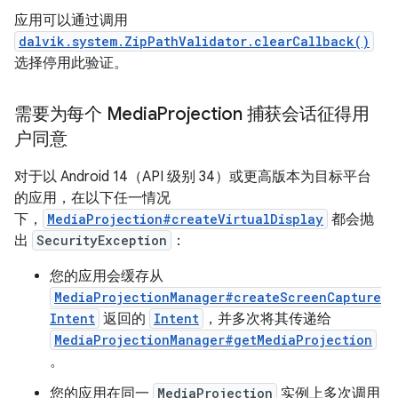
应用可以通过调用
dalvik.system.ZipPathValidator.clearCallback()
选择停用此验证。
需要为每个 Media
Projection 捕获会话征得用
户同意
对于以 Android 14（API 级别 34）或更高版本为目标平台
的应用，在以下任一情况
下，
MediaProjection#createVirtualDisplay
都会抛
出
SecurityException
：
您的应用会缓存从
MediaProjectionManager#createScreenCapture
Intent
返回的
Intent
，并多次将其传递给
MediaProjectionManager#getMediaProjection
。
您的应用在同一
MediaProjection
实例上多次调用