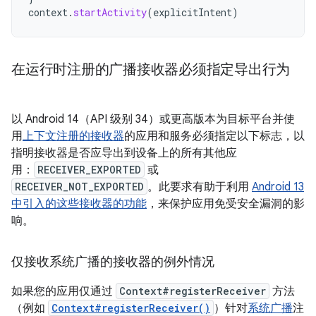
context
.
startActivity
(
explicitIntent
)
在运行时注册的广播接收器必须指定导出行为
以 Android 14（API 级别 34）或更高版本为目标平台并使
用
上下文注册的接收器
的应用和服务必须指定以下标志，以
指明接收器是否应导出到设备上的所有其他应
用：
RECEIVER_EXPORTED
或
RECEIVER_NOT_EXPORTED
。此要求有助于利用
Android 13
中引入的这些接收器的功能
，来保护应用免受安全漏洞的影
响。
仅接收系统广播的接收器的例外情况
如果您的应用仅通过
Context#registerReceiver
方法
（例如
Context#registerReceiver()
）针对
系统广播
注