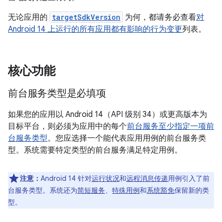
无论应用的
targetSdkVersion
为何，都请务必查看
对
Android 14 上运行的所有应用都有影响的行为变更
列表。
核心功能
前台服务类型是必填项
如果您的应用以 Android 14（API 级别 34）或更高版本为
目标平台，则必须为应用中的每个
前台服务
至少指定一项前
台服务类型
。您应选择一个能代表应用用例的前台服务类
型。系统需要特定类型的前台服务满足特定用例。
注意：
Android 14 针对
运行状况
和
远程消息传递
用例引入了前
台服务类型。系统还为
简短服务
、
特殊用例
和
系统豁免
保留新的类
型。