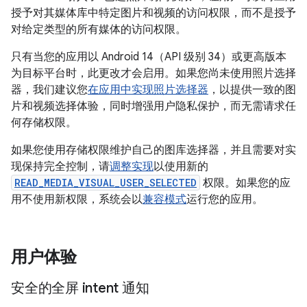
授予对其媒体库中特定图片和视频的访问权限，而不是授予
对给定类型的所有媒体的访问权限。
只有当您的应用以 Android 14（API 级别 34）或更高版本
为目标平台时，此更改才会启用。如果您尚未使用照片选择
器，我们建议您
在应用中实现照片选择器
，以提供一致的图
片和视频选择体验，同时增强用户隐私保护，而无需请求任
何存储权限。
如果您使用存储权限维护自己的图库选择器，并且需要对实
现保持完全控制，请
调整实现
以使用新的
READ_MEDIA_VISUAL_USER_SELECTED
权限。如果您的应
用不使用新权限，系统会以
兼容模式
运行您的应用。
用户体验
安全的全屏 intent 通知