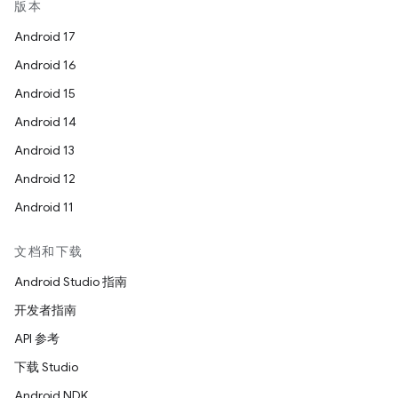
版本
Android 17
Android 16
Android 15
Android 14
Android 13
Android 12
Android 11
文档和下载
Android Studio 指南
开发者指南
API 参考
下载 Studio
Android NDK