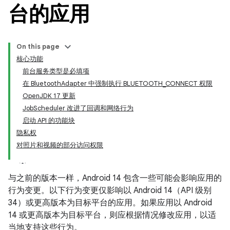
台的应用
On this page
核心功能
前台服务类型是必填项
在 BluetoothAdapter 中强制执行 BLUETOOTH_CONNECT 权限
OpenJDK 17 更新
JobScheduler 改进了回调和网络行为
启动 API 的功能块
隐私权
对照片和视频的部分访问权限
与之前的版本一样，Android 14 包含一些可能会影响应用的
行为变更。以下行为变更仅影响以 Android 14（API 级别
34）或更高版本为目标平台的应用。如果应用以 Android
14 或更高版本为目标平台，则应根据情况修改应用，以适
当地支持这些行为。