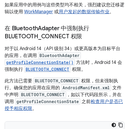
如果应用中的用例与这些类型均不相关，强烈建议您迁移逻
辑以使用
WorkManager
或
用户发起的数据传输作业
。
在 Bluetooth
Adapter 中强制执行
BLUETOOTH
_
CONNECT 权限
对于以 Android 14（API 级别 34）或更高版本为目标平台
的应用，在调用
BluetoothAdapter
getProfileConnectionState()
方法时，Android 14 会
强制执行
BLUETOOTH_CONNECT
权限。
此方法已需要
BLUETOOTH_CONNECT
权限，但未强制执
行。确保您的应用在应用的
AndroidManifest.xml
文件
中声明
BLUETOOTH_CONNECT
，如以下代码段所示，并在
调用
getProfileConnectionState
之前
检查用户是否已
授予相应权限
。