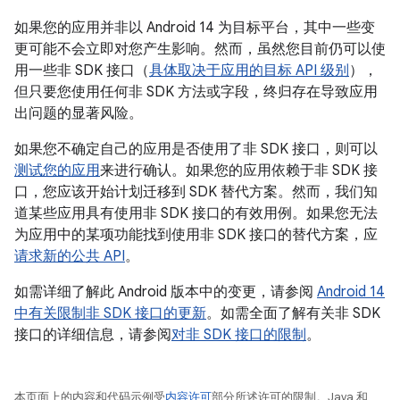
如果您的应用并非以 Android 14 为目标平台，其中一些变
更可能不会立即对您产生影响。然而，虽然您目前仍可以使
用一些非 SDK 接口（
具体取决于应用的目标 API 级别
），
但只要您使用任何非 SDK 方法或字段，终归存在导致应用
出问题的显著风险。
如果您不确定自己的应用是否使用了非 SDK 接口，则可以
测试您的应用
来进行确认。如果您的应用依赖于非 SDK 接
口，您应该开始计划迁移到 SDK 替代方案。然而，我们知
道某些应用具有使用非 SDK 接口的有效用例。如果您无法
为应用中的某项功能找到使用非 SDK 接口的替代方案，应
请求新的公共 API
。
如需详细了解此 Android 版本中的变更，请参阅
Android 14
中有关限制非 SDK 接口的更新
。如需全面了解有关非 SDK
接口的详细信息，请参阅
对非 SDK 接口的限制
。
本页面上的内容和代码示例受
内容许可
部分所述许可的限制。Java 和