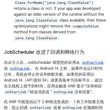
Class.forName("java.lang.ClassValue")
returns a class or not. If your app was developed
against an older version of the runtime without the
java.lang.ClassValue
class available, then these
optimizations might remove the
computeValue
method from classes derived from
java.lang.ClassValue
.
Job
Scheduler 改进了回调和网络行为
自从引入后，JobScheduler 期望您的应用从
onStartJob
或
onStopJob
。在 Android 14 之前，如果作业运行时间
过长，系统会停止作业并静默失败。如果您的应用以
Android 14（API 级别 34）或更高版本为目标平台， 超过
在主线程上授予的时间，应用会触发 ANR 显示“没有响应
onStartJob
”错误消息或 “
onStopJob
没有回复”。
此 ANR 可能是由以下 2 种情况造成的： 1.有工作阻塞主线
程，阻止回调
onStartJob
或者
onStopJob
在预期时间