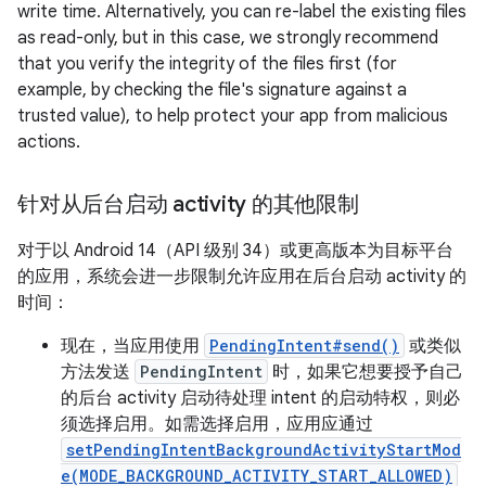
write time. Alternatively, you can re-label the existing files
as read-only, but in this case, we strongly recommend
that you verify the integrity of the files first (for
example, by checking the file's signature against a
trusted value), to help protect your app from malicious
actions.
针对从后台启动 activity 的其他限制
对于以 Android 14（API 级别 34）或更高版本为目标平台
的应用，系统会进一步限制允许应用在后台启动 activity 的
时间：
现在，当应用使用
PendingIntent#send()
或类似
方法发送
PendingIntent
时，如果它想要授予自己
的后台 activity 启动待处理 intent 的启动特权，则必
须选择启用。如需选择启用，应用应通过
setPendingIntentBackgroundActivityStartMod
e(MODE_BACKGROUND_ACTIVITY_START_ALLOWED)