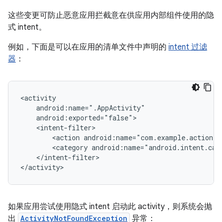
这些变更可防止恶意应用拦截意在供应用内部组件使用的隐
式 intent。
例如，下面是可以在应用的清单文件中声明的
intent 过滤
器
：
<action
android:name="com.example.action.
A
<category
android:name="android.intent.cat
</intent-filter>

如果应用尝试使用隐式 intent 启动此 activity，则系统会抛
出
ActivityNotFoundException
异常：