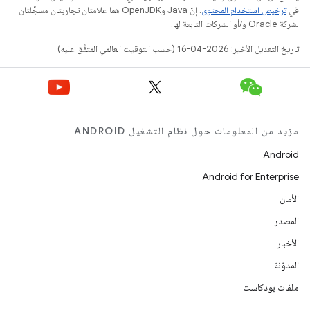
في
ترخيص استخدام المحتوى
. إنّ Java وOpenJDK هما علامتان تجاريتان مسجَّلتان
لشركة Oracle و/أو الشركات التابعة لها.
تاريخ التعديل الأخير: 2026-04-16 (حسب التوقيت العالمي المتفَّق عليه)
مزيد من المعلومات حول نظام التشغيل ANDROID
Android
Android for Enterprise
الأمان
المصدر
الأخبار
المدوّنة
ملفات بودكاست