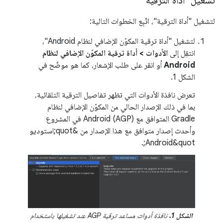
تشغيل "أداة الترقية"
لتشغيل "أداة الترقية"، اتّبِع الخطوات التالية:
لتشغيل "أداة ترقية المكوّن الإضافي لنظام Android"،
انتقِل إلى
الأدوات > أداة ترقية المكوّن الإضافي لنظام
Android
أو انقر على طلب الإشعار، كما هو موضّح في
الشكل 1.
تعرض نافذة الأدوات التي تظهر تفاصيل الترقية التلقائية،
بما في ذلك الإصدار الحالي من المكوّن الإضافي لنظام
Gradle المتوافق مع Android (AGP) في المشروع
وأحدث إصدار متوافق مع هذا الإصدار من &quot;استوديو
Android&quot;.
الشكل 1.
نافذة أدوات مساعد ترقية AGP عند تشغيلها باستخدام