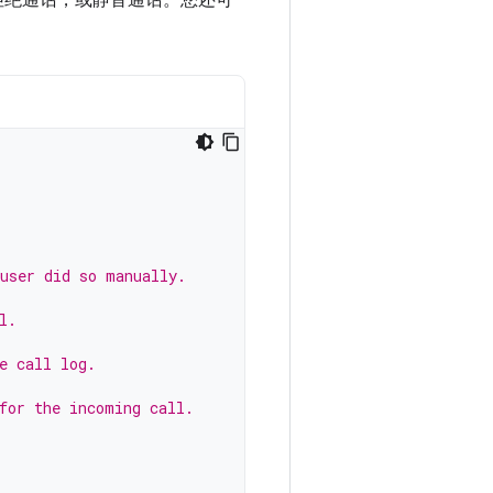
拒绝通话，或静音通话。您还可
 user did so manually.
l.
e call log.
for the incoming call.