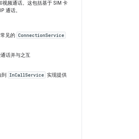
的音频和视频通话。这包括基于 SIM 卡
oIP 通话。
最常见的
ConnectionService
些通话并与之互
由到
InCallService
实现提供