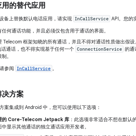
应用的替代应用
oid 设备上替换默认电话应用，请实现
InCallService
API。您
有任何通话功能，并且必须仅包含用于通话的界面。
 Telecom 框架知晓的所有通话，并且不得对通话性质做出
的电话通话，也不得实现基于任何一个
ConnectionService
的通
限制。
，请参阅
InCallService
。
解决方案
案集成到 Android 中，您可以使用以下选项：
Core-Telecom Jetpack 库
：此选项非常适合不想在默认
面中显示其他通话的独立通话应用开发者。