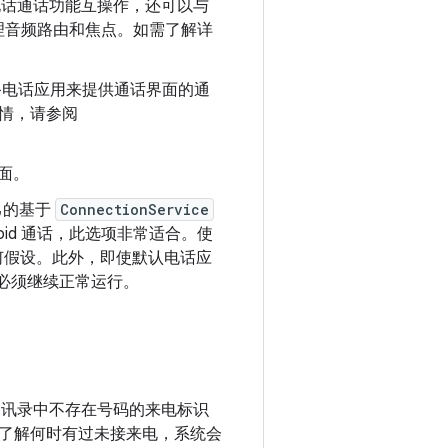
统电话通话功能互操作，还可以与
理音频路由和焦点。如需了解详
备电话应用来提供通话界面的通
详情，请参阅
面。
己的基于
ConnectionService
id 通话，此选项非常适合。使
何假设。此外，即使默认电话应
必须继续正常运行。
用户通讯录中不存在号码的来电标识
了解何时有过未接来电，系统会