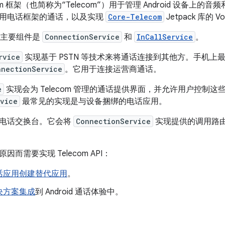
lecom 框架（也简称为“Telecom”）用于管理 Android 设备上
用电话框架的通话，以及实现
Core-Telecom
Jetpack 库的 V
理的主要组件是
ConnectionService
和
InCallService
。
rvice
实现基于 PSTN 等技术来将通话连接到其他方。手机上
nnectionService
。它用于连接运营商通话。
e
实现会为 Telecom 管理的通话提供界面，并允许用户控制这
rvice
最常见的实现是与设备捆绑的电话应用。
电话交换台。它会将
ConnectionService
实现提供的调用路
而需要实现 Telecom API：
话应用创建替代应用
。
决方案集成
到 Android 通话体验中。