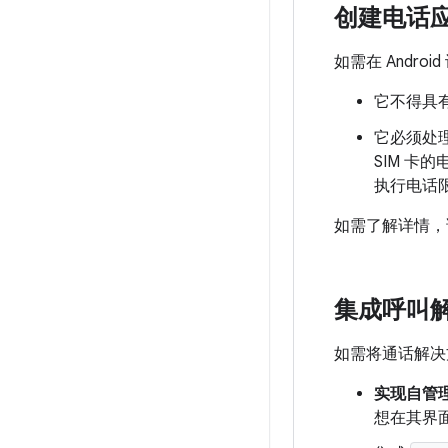
创建电话
如需在 Andr
它不得具
它必须处理
SIM 卡
执行电话
如需了解详情
集成呼叫
如需将通话解决方
实现自管理的 
想在其界