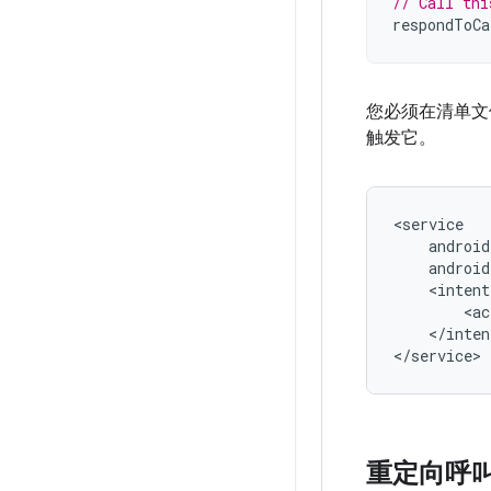
// Call thi
respondToCa
您必须在清单文件
触发它。
<ac
</inten
重定向呼