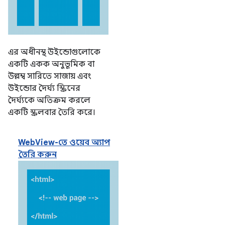
এর অধীনস্থ উইন্ডোগুলোকে
একটি একক অনুভূমিক বা
উল্লম্ব সারিতে সাজায় এবং
উইন্ডোর দৈর্ঘ্য স্ক্রিনের
দৈর্ঘ্যকে অতিক্রম করলে
একটি স্ক্রলবার তৈরি করে।
WebView-তে ওয়েব অ্যাপ
তৈরি করুন