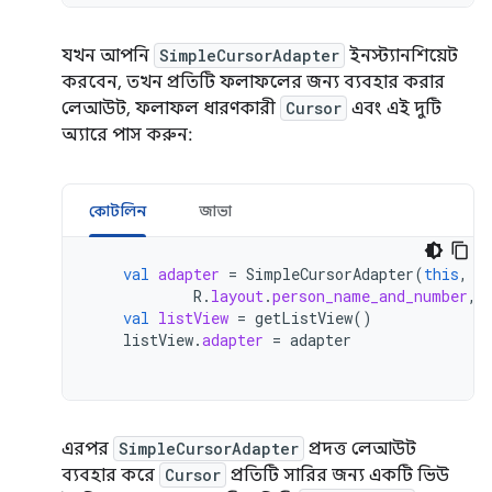
যখন আপনি
SimpleCursorAdapter
ইনস্ট্যানশিয়েট
করবেন, তখন প্রতিটি ফলাফলের জন্য ব্যবহার করার
লেআউট, ফলাফল ধারণকারী
Cursor
এবং এই দুটি
অ্যারে পাস করুন:
কোটলিন
জাভা
val
adapter
=
SimpleCursorAdapter
(
this
,
R
.
layout
.
person_name_and_number
,
val
listView
=
getListView
()
listView
.
adapter
=
adapter
এরপর
SimpleCursorAdapter
প্রদত্ত লেআউট
ব্যবহার করে
Cursor
প্রতিটি সারির জন্য একটি ভিউ