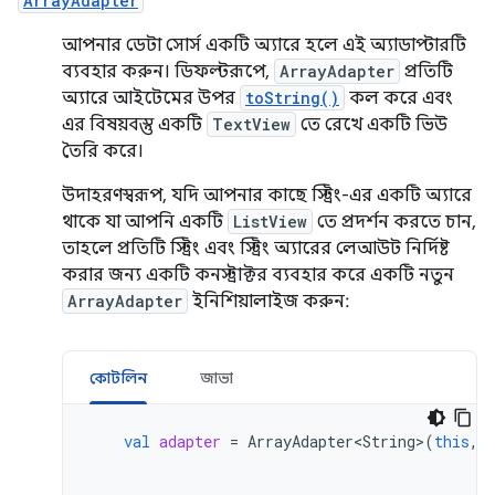
ArrayAdapter
আপনার ডেটা সোর্স একটি অ্যারে হলে এই অ্যাডাপ্টারটি
ব্যবহার করুন। ডিফল্টরূপে,
ArrayAdapter
প্রতিটি
অ্যারে আইটেমের উপর
toString()
কল করে এবং
এর বিষয়বস্তু একটি
TextView
তে রেখে একটি ভিউ
তৈরি করে।
উদাহরণস্বরূপ, যদি আপনার কাছে স্ট্রিং-এর একটি অ্যারে
থাকে যা আপনি একটি
ListView
তে প্রদর্শন করতে চান,
তাহলে প্রতিটি স্ট্রিং এবং স্ট্রিং অ্যারের লেআউট নির্দিষ্ট
করার জন্য একটি কনস্ট্রাক্টর ব্যবহার করে একটি নতুন
ArrayAdapter
ইনিশিয়ালাইজ করুন:
কোটলিন
জাভা
val
adapter
=
ArrayAdapter<String>
(
this
,