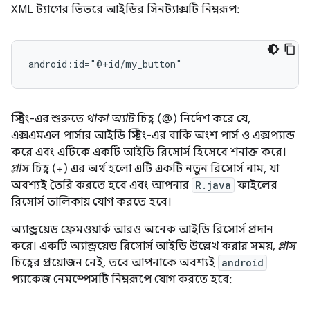
XML ট্যাগের ভিতরে আইডির সিনট্যাক্সটি নিম্নরূপ:
android:id="@+id/my_button"
স্ট্রিং-এর শুরুতে
থাকা অ্যাট
চিহ্ন (@) নির্দেশ করে যে,
এক্সএমএল পার্সার আইডি স্ট্রিং-এর বাকি অংশ পার্স ও এক্সপ্যান্ড
করে এবং এটিকে একটি আইডি রিসোর্স হিসেবে শনাক্ত করে।
প্লাস
চিহ্ন (+) এর অর্থ হলো এটি একটি নতুন রিসোর্স নাম, যা
অবশ্যই তৈরি করতে হবে এবং আপনার
R.java
ফাইলের
রিসোর্স তালিকায় যোগ করতে হবে।
অ্যান্ড্রয়েড ফ্রেমওয়ার্ক আরও অনেক আইডি রিসোর্স প্রদান
করে। একটি অ্যান্ড্রয়েড রিসোর্স আইডি উল্লেখ করার সময়,
প্লাস
চিহ্নের প্রয়োজন নেই, তবে আপনাকে অবশ্যই
android
প্যাকেজ নেমস্পেসটি নিম্নরূপে যোগ করতে হবে: