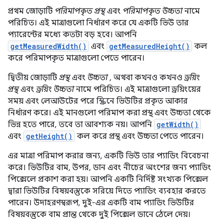
প্রথম জোড়াটি
পরিমাপকৃত প্রস্থ
এবং
পরিমাপকৃত উচ্চতা
নামে
পরিচিত। এই মাত্রাগুলো নির্ধারণ করে যে একটি ভিউ তার
প্যারেন্টের মধ্যে কতটা বড় হবে। আপনি
getMeasuredWidth()
এবং
getMeasuredHeight()
কল
করে পরিমাপকৃত মাত্রাগুলো পেতে পারেন।
দ্বিতীয় জোড়াটি
প্রস্থ
এবং
উচ্চতা
, অথবা কখনও কখনও
ড্রয়িং
প্রস্থ
এবং
ড্রয়িং উচ্চতা
নামে পরিচিত। এই মাত্রাগুলো ড্রয়িংয়ের
সময় এবং লেআউটের পরে স্ক্রিনে ভিউটির প্রকৃত আকার
নির্ধারণ করে। এই মানগুলো পরিমাপ করা প্রস্থ এবং উচ্চতা থেকে
ভিন্ন হতে পারে, তবে তা আবশ্যক নয়। আপনি
getWidth()
এবং
getHeight()
কল করে প্রস্থ এবং উচ্চতা পেতে পারেন।
এর মাত্রা পরিমাপ করার জন্য, একটি ভিউ তার প্যাডিং বিবেচনা
করে। ভিউটির বাম, উপর, ডান এবং নীচের অংশের জন্য প্যাডিং
পিক্সেলে প্রকাশ করা হয়। আপনি একটি নির্দিষ্ট সংখ্যক পিক্সেল
দ্বারা ভিউটির বিষয়বস্তুকে সরিয়ে দিতে প্যাডিং ব্যবহার করতে
পারেন। উদাহরণস্বরূপ, দুই-এর একটি বাম প্যাডিং ভিউটির
বিষয়বস্তুকে বাম প্রান্ত থেকে দুই পিক্সেল ডানে ঠেলে দেয়।