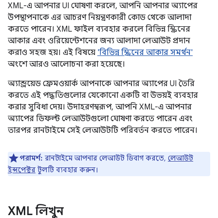
XML-এ আপনার UI ঘোষণা করলে, আপনি আপনার অ্যাপের
উপস্থাপনাকে এর আচরণ নিয়ন্ত্রণকারী কোড থেকে আলাদা
করতে পারেন। XML ফাইল ব্যবহার করলে বিভিন্ন স্ক্রিনের
আকার এবং ওরিয়েন্টেশনের জন্য আলাদা লেআউট প্রদান
করাও সহজ হয়। এই বিষয়ে
'বিভিন্ন স্ক্রিনের আকার সমর্থন'
অংশে আরও আলোচনা করা হয়েছে।
অ্যান্ড্রয়েড ফ্রেমওয়ার্ক আপনাকে আপনার অ্যাপের UI তৈরি
করতে এই পদ্ধতিগুলোর যেকোনো একটি বা উভয়ই ব্যবহার
করার সুবিধা দেয়। উদাহরণস্বরূপ, আপনি XML-এ আপনার
অ্যাপের ডিফল্ট লেআউটগুলো ঘোষণা করতে পারেন এবং
তারপর রানটাইমে সেই লেআউটটি পরিবর্তন করতে পারেন।
পরামর্শ:
রানটাইমে আপনার লেআউট ডিবাগ করতে,
লেআউট
ইন্সপেক্টর
টুলটি ব্যবহার করুন।
XML লিখুন