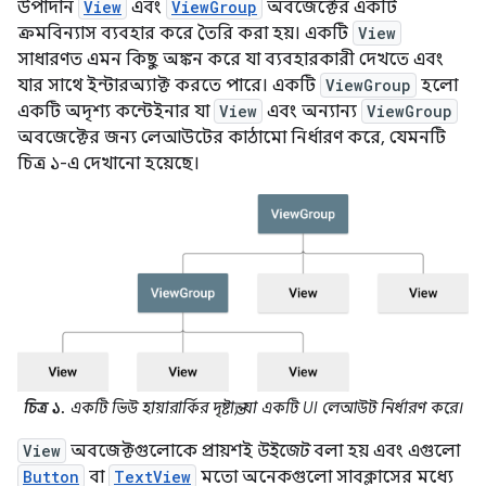
উপাদান
View
এবং
ViewGroup
অবজেক্টের একটি
ক্রমবিন্যাস ব্যবহার করে তৈরি করা হয়। একটি
View
সাধারণত এমন কিছু অঙ্কন করে যা ব্যবহারকারী দেখতে এবং
যার সাথে ইন্টারঅ্যাক্ট করতে পারে। একটি
ViewGroup
হলো
একটি অদৃশ্য কন্টেইনার যা
View
এবং অন্যান্য
ViewGroup
অবজেক্টের জন্য লেআউটের কাঠামো নির্ধারণ করে, যেমনটি
চিত্র ১-এ দেখানো হয়েছে।
চিত্র ১.
একটি ভিউ হায়ারার্কির দৃষ্টান্ত, যা একটি UI লেআউট নির্ধারণ করে।
View
অবজেক্টগুলোকে প্রায়শই
উইজেট
বলা হয় এবং এগুলো
Button
বা
TextView
মতো অনেকগুলো সাবক্লাসের মধ্যে