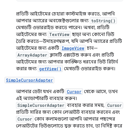
প্রতিটি আইটেমের চেহারা কাস্টমাইজ করতে, আপনি
আপনার অ্যারের অবজেক্টগুলোর জন্য
toString()
মেথডটি ওভাররাইড করতে পারেন। অথবা, প্রতিটি
আইটেমের জন্য
TextView
ছাড়া অন্য কোনো ভিউ
তৈরি করতে—উদাহরণস্বরূপ, যদি আপনি অ্যারের প্রতিটি
আইটেমের জন্য একটি
ImageView
চান—
ArrayAdapter
ক্লাসটি এক্সটেন্ড করুন এবং প্রতিটি
আইটেমের জন্য আপনার কাঙ্ক্ষিত ধরনের ভিউ রিটার্ন
করার জন্য
getView()
মেথডটি ওভাররাইড করুন।
SimpleCursorAdapter
আপনার ডেটা যখন একটি
Cursor
থেকে আসে, তখন
এই অ্যাডাপ্টারটি ব্যবহার করুন।
SimpleCursorAdapter
ব্যবহার করার সময়,
Cursor
প্রতিটি সারির জন্য কোন লেআউট ব্যবহার করবেন এবং
Cursor
কোন কলামগুলো আপনি আপনার পছন্দের
লেআউটের ভিউগুলোতে যুক্ত করতে চান, তা নির্দিষ্ট করে