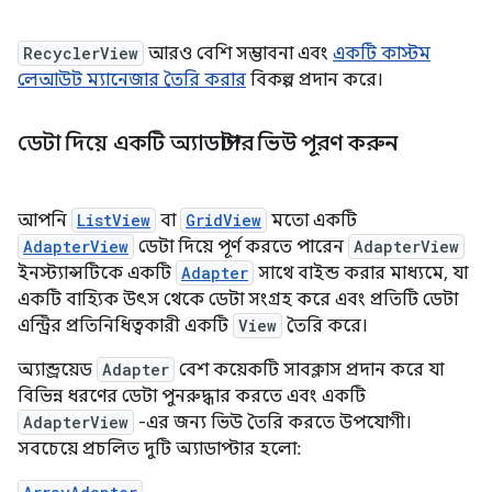
RecyclerView
আরও বেশি সম্ভাবনা এবং
একটি কাস্টম
লেআউট ম্যানেজার তৈরি করার
বিকল্প প্রদান করে।
ডেটা দিয়ে একটি অ্যাডাপ্টার ভিউ পূরণ করুন
আপনি
ListView
বা
GridView
মতো একটি
AdapterView
ডেটা দিয়ে পূর্ণ করতে পারেন
AdapterView
ইনস্ট্যান্সটিকে একটি
Adapter
সাথে বাইন্ড করার মাধ্যমে, যা
একটি বাহ্যিক উৎস থেকে ডেটা সংগ্রহ করে এবং প্রতিটি ডেটা
এন্ট্রির প্রতিনিধিত্বকারী একটি
View
তৈরি করে।
অ্যান্ড্রয়েড
Adapter
বেশ কয়েকটি সাবক্লাস প্রদান করে যা
বিভিন্ন ধরণের ডেটা পুনরুদ্ধার করতে এবং একটি
AdapterView
-এর জন্য ভিউ তৈরি করতে উপযোগী।
সবচেয়ে প্রচলিত দুটি অ্যাডাপ্টার হলো: