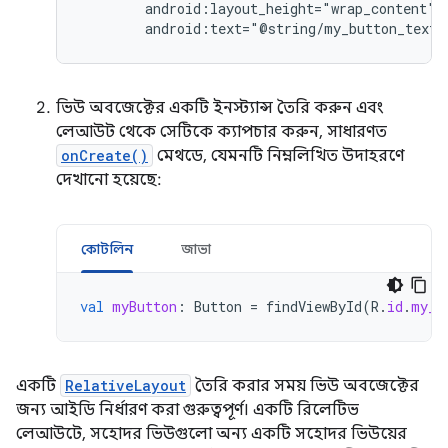
android:text="@string/my_button_text"
ভিউ অবজেক্টের একটি ইনস্ট্যান্স তৈরি করুন এবং
লেআউট থেকে সেটিকে ক্যাপচার করুন, সাধারণত
onCreate()
মেথডে, যেমনটি নিম্নলিখিত উদাহরণে
দেখানো হয়েছে:
কোটলিন
জাভা
val
myButton
:
Button
=
findViewById
(
R
.
id
.
my_b
একটি
RelativeLayout
তৈরি করার সময় ভিউ অবজেক্টের
জন্য আইডি নির্ধারণ করা গুরুত্বপূর্ণ। একটি রিলেটিভ
লেআউটে, সহোদর ভিউগুলো অন্য একটি সহোদর ভিউয়ের