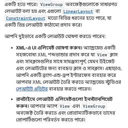
একটি হতে পারে।
ViewGroup
অবজেক্টগুলোকে সাধারণত
লেআউট
বলা হয় এবং এগুলো
LinearLayout
বা
ConstraintLayout
মতো বিভিন্ন ধরনের হতে পারে, যা
একটি ভিন্ন লেআউট কাঠামো প্রদান করে।
আপনি দুইভাবে একটি লেআউট ঘোষণা করতে পারেন:
XML-এ UI এলিমেন্ট ঘোষণা করুন।
অ্যান্ড্রয়েড একটি
সহজবোধ্য XML শব্দভান্ডার প্রদান করে যা
View
ক্লাস
এবং সাবক্লাসগুলির সাথে সামঞ্জস্যপূর্ণ, যেমন উইজেট
এবং লেআউটের জন্য ব্যবহৃত ক্লাস ও সাবক্লাস। এছাড়াও,
আপনি একটি ড্র্যাগ-এন্ড-ড্রপ ইন্টারফেস ব্যবহার করে
আপনার XML লেআউট তৈরি করতে অ্যান্ড্রয়েড স্টুডিওর
লেআউট এডিটর
ব্যবহার করতে পারেন।
রানটাইমে লেআউট এলিমেন্টগুলো ইনস্ট্যানশিয়েট
করুন।
আপনার অ্যাপ
View
এবং
ViewGroup
অবজেক্ট তৈরি করতে এবং প্রোগ্রাম্যাটিকভাবে তাদের
প্রোপার্টিগুলো পরিবর্তন করতে পারে।