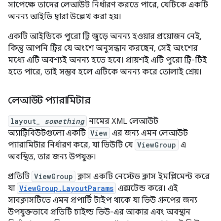
সাপেক্ষে তাদের লেআউট নির্ধারণ করতে পারে, যেটিকে একটি
অনন্য আইডি দ্বারা উল্লেখ করা হয়।
একটি আইডিকে পুরো ট্রি জুড়ে অনন্য হওয়ার প্রয়োজন নেই,
কিন্তু আপনি ট্রির যে অংশে অনুসন্ধান করছেন, সেই অংশের
মধ্যে এটি অবশ্যই অনন্য হতে হবে। প্রায়শই এটি পুরো ট্রি-টিই
হতে পারে, তাই সম্ভব হলে এটিকে অনন্য করে তোলাই শ্রেয়।
লেআউট প্যারামিটার
layout_
something
নামের XML লেআউট
অ্যাট্রিবিউটগুলো একটি
View
এর জন্য এমন লেআউট
প্যারামিটার নির্ধারণ করে, যা ভিউটি যে
ViewGroup
এ
অবস্থিত, তার জন্য উপযুক্ত।
প্রতিটি
ViewGroup
ক্লাস একটি নেস্টেড ক্লাস ইমপ্লিমেন্ট করে
যা
ViewGroup.LayoutParams
এক্সটেন্ড করে। এই
সাবক্লাসটিতে এমন প্রপার্টি টাইপ থাকে যা ভিউ গ্রুপের জন্য
উপযুক্তভাবে প্রতিটি চাইল্ড ভিউ-এর আকার এবং অবস্থান