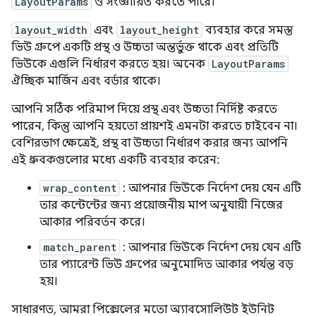
LayoutParams
ও সংজ্ঞায়িত করতে পারে।
layout_width
এবং
layout_height
ব্যবহার করে সমস্ত
ভিউ গ্রুপে একটি প্রস্থ ও উচ্চতা অন্তর্ভুক্ত থাকে এবং প্রতিটি
ভিউকে এগুলি নির্ধারণ করতে হয়। অনেক
LayoutParams
ঐচ্ছিক মার্জিন এবং বর্ডার থাকে।
আপনি সঠিক পরিমাপ দিয়ে প্রস্থ এবং উচ্চতা নির্দিষ্ট করতে
পারেন, কিন্তু আপনি হয়তো প্রায়শই এমনটা করতে চাইবেন না।
বেশিরভাগ ক্ষেত্রেই, প্রস্থ বা উচ্চতা নির্ধারণ করার জন্য আপনি
এই ধ্রুবকগুলোর মধ্যে একটি ব্যবহার করেন:
wrap_content
: আপনার ভিউকে নির্দেশ দেয় যেন এটি
তার কন্টেন্টের জন্য প্রয়োজনীয় মাপ অনুযায়ী নিজের
আকার পরিবর্তন করে।
match_parent
: আপনার ভিউকে নির্দেশ দেয় যেন এটি
তার প্যারেন্ট ভিউ গ্রুপের অনুমোদিত আকার পর্যন্ত বড়
হয়।
সাধারণত, আমরা পিক্সেলের মতো অ্যাবসোলিউট ইউনিট