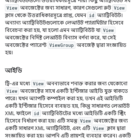
অ্যাট্রিবিউটগুলো উত্তরাধিকারসূত্রে পায়। কিছু অ্যাট্রিবিউট সব
View
অবজেক্টের জন্য সাধারণ, কারণ সেগুলো রুট
View
ক্লাস থেকে উত্তরাধিকারসূত্রে প্রাপ্ত, যেমন
id
অ্যাট্রিবিউট।
অন্যান্য অ্যাট্রিবিউটগুলোকে
লেআউট প্যারামিটার
হিসেবে
বিবেচনা করা হয়, যা হলো এমন অ্যাট্রিবিউট যা
View
অবজেক্টের নির্দিষ্ট লেআউট বিন্যাস বর্ণনা করে, যা সেই
অবজেক্টের প্যারেন্ট
ViewGroup
অবজেক্ট দ্বারা সংজ্ঞায়িত
হয়।
আইডি
ট্রি-এর মধ্যে
View
অনন্যভাবে শনাক্ত করার জন্য যেকোনো
View
অবজেক্টের সাথে একটি ইন্টিজার আইডি যুক্ত থাকতে
পারে। যখন অ্যাপটি কম্পাইল করা হয়, তখন এই আইডিটি
একটি ইন্টিজার হিসেবে ব্যবহৃত হয়, কিন্তু সাধারণত লেআউট
XML ফাইলে
id
অ্যাট্রিবিউটের মধ্যে আইডিটি একটি স্ট্রিং
হিসেবে নির্ধারণ করা হয়। এটি সমস্ত
View
অবজেক্টের জন্য
একটি সাধারণ XML অ্যাট্রিবিউট, এবং এটি
View
ক্লাস দ্বারা
সংজ্ঞায়িত করা হয়। আপনি এটি প্রায়শই ব্যবহার করেন। একটি