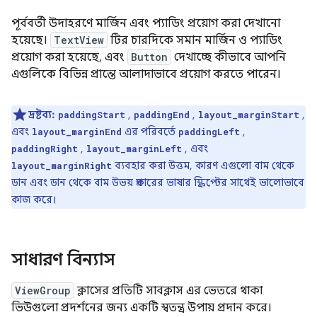
পূর্ববর্তী উদাহরণে মার্জিন এবং প্যাডিং প্রয়োগ করা দেখানো
হয়েছে।
TextView
টির চারদিকে সমান মার্জিন ও প্যাডিং
প্রয়োগ করা হয়েছে, এবং
Button
দেখাচ্ছে কীভাবে আপনি
এগুলিকে বিভিন্ন প্রান্তে আলাদাভাবে প্রয়োগ করতে পারেন।
দ্রষ্টব্য:
,
,
,
paddingStart
paddingEnd
layout_marginStart
এবং
এর পরিবর্তে
,
layout_marginEnd
paddingLeft
,
, এবং
paddingRight
layout_marginLeft
ব্যবহার করা উত্তম, কারণ এগুলো বাম থেকে
layout_marginRight
ডান এবং ডান থেকে বাম উভয় প্রকারের ভাষার স্ক্রিপ্টের সাথেই ভালোভাবে
কাজ করে।
সাধারণ বিন্যাস
ViewGroup
ক্লাসের প্রতিটি সাবক্লাস এর ভেতরে থাকা
ভিউগুলো প্রদর্শনের জন্য একটি স্বতন্ত্র উপায় প্রদান করে।