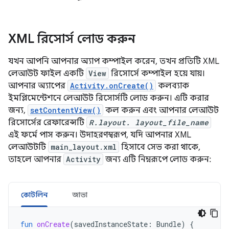
XML রিসোর্স লোড করুন
যখন আপনি আপনার অ্যাপ কম্পাইল করেন, তখন প্রতিটি XML
লেআউট ফাইল একটি
View
রিসোর্সে কম্পাইল হয়ে যায়।
আপনার অ্যাপের
Activity.onCreate()
কলব্যাক
ইমপ্লিমেন্টেশনে লেআউট রিসোর্সটি লোড করুন। এটি করার
জন্য,
setContentView()
কল করুন এবং আপনার লেআউট
রিসোর্সের রেফারেন্সটি
R.layout. layout_file_name
এই ফর্মে পাস করুন। উদাহরণস্বরূপ, যদি আপনার XML
লেআউটটি
main_layout.xml
হিসাবে সেভ করা থাকে,
তাহলে আপনার
Activity
জন্য এটি নিম্নরূপে লোড করুন:
কোটলিন
জাভা
fun
onCreate
(
savedInstanceState
:
Bundle
)
{