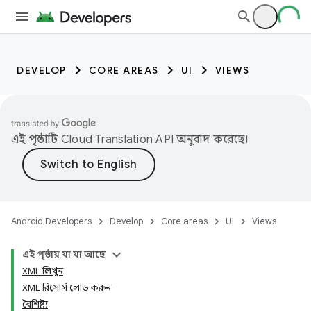
DEVELOP
CORE AREAS
UI
VIEWS
এই পৃষ্ঠাটি
Cloud Translation API
অনুবাদ করেছে।
Android Developers
Develop
Core areas
UI
Views
এই পৃষ্ঠায় যা যা আছে
XML লিখুন
XML রিসোর্স লোড করুন
বৈশিষ্ট্য