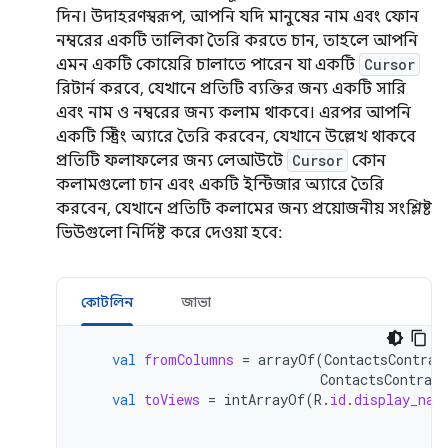
দিন। উদাহরণস্বরূপ, আপনি যদি মানুষের নাম এবং ফোন
নম্বরের একটি তালিকা তৈরি করতে চান, তাহলে আপনি
এমন একটি কোয়েরি চালাতে পারেন যা একটি
Cursor
রিটার্ন করবে, যেখানে প্রতিটি ব্যক্তির জন্য একটি সারি
এবং নাম ও নম্বরের জন্য কলাম থাকবে। এরপর আপনি
একটি স্ট্রিং অ্যারে তৈরি করবেন, যেখানে উল্লেখ থাকবে
প্রতিটি ফলাফলের জন্য লেআউটে
Cursor
কোন
কলামগুলো চান এবং একটি ইন্টিজার অ্যারে তৈরি
করবেন, যেখানে প্রতিটি কলামের জন্য প্রয়োজনীয় সংশ্লিষ্ট
ভিউগুলো নির্দিষ্ট করে দেওয়া হবে:
কোটলিন
জাভা
val
fromColumns
=
arrayOf
(
ContactsContrac
ContactsContract
val
toViews
=
intArrayOf
(
R
.
id
.
display_nam