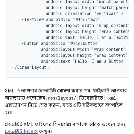
android:orientation="vertical"
<TextView
android:text="Hello,
I
am
a
TextView
<Button
android:text="Hello,
I
am
a
Button"
/>

</LinearLayout>
XML-এ আপনার লেআউট ঘোষণা করার পর, ফাইলটি আপনার
অ্যান্ড্রয়েড প্রজেক্টের
res/layout/
ডিরেক্টরিতে
.xml
এক্সটেনশন দিয়ে সেভ করুন, যাতে এটি সঠিকভাবে কম্পাইল
হয়।
লেআউট XML ফাইলের সিনট্যাক্স সম্পর্কে আরও তথ্যের জন্য,
লেআউট রিসোর্স
দেখুন।