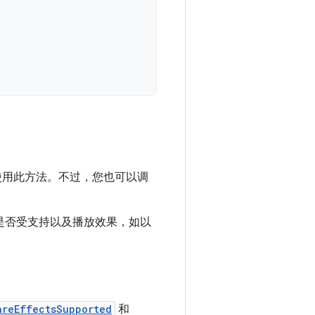
使用此方法。不过，您也可以调
是否受支持以及播放效果，如以
areEffectsSupported
和