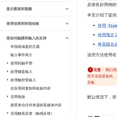
反馈良好用例的
显示图形和视频
本页介绍了提供
使用动画和转场动效
使用
Vie
使用预定
添加对触摸和输入的支持
将高级合
本指南涵盖的主题
这些方法使用在
输入事件简介
使用轻触手势
注意
：
我们强
处理键盘输入
些方法也是如此。
处理触控笔输入
后备。
在应用间复制和粘贴内容
启用拖放
默认情况下，所
接受来自任何来源的富媒体内容
实现触觉反馈（触感反馈）