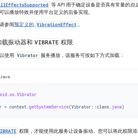
AllEffectsSupported
等 API 用于确定设备是否具有常量的
自
可以播放特效并使用平台定义的后备实现。
请参阅
预定义的
VibrationEffect
。
加载振动器和
VIBRATE
权限
可以使用
Vibrator
服务播放，该服务可按如下方式加载：
Java
oid.os.Vibrator
r
=
context
.
getSystemService
(
Vibrator
::
class
.
java
)
IBRATE
权限，才能使用此服务让设备振动。您可以将此权限添