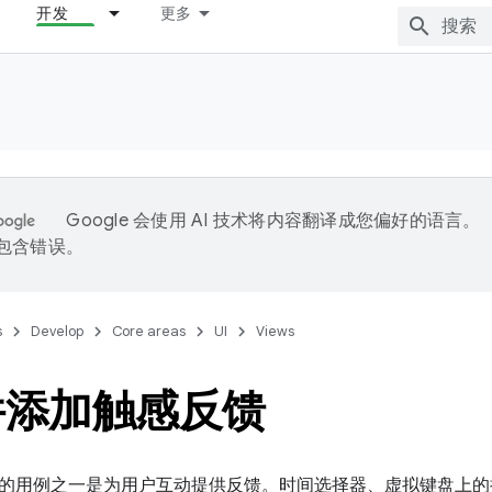
开发
更多
Google 会使用 AI 技术将内容翻译成您偏好的语言。
能包含错误。
s
Develop
Core areas
UI
Views
件添加触感反馈
的用例之一是为用户互动提供反馈。时间选择器、虚拟键盘上的