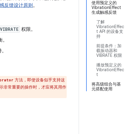
使用预定义的
感反馈设计原则
。
VibrationEffect
生成触感反馈
了解
VibrationEffec
VIBRATE
权限。
t API 的设备支
持
衡。
前提条件：加
持。
载振动器和
VIBRATE 权限
播放预定义的
VibrationEffec
t
方法，即使设备似乎支持这
brator
将高级组合与基
示非常重要的操作时，才应将其用作
元搭配使用