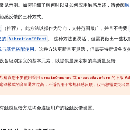
常见示例。如需详细了解何时以及如何应用触感反馈，请参阅
触
触感反馈的三种方式。
w
（推荐）
。此方法以操作为导向，支持范围最广，并且不需要
义的
VibrationEffect
。 这种方法更灵活，但需要做出一些权
成与基元搭配使用
。这种方法更新且更灵活，但需要特定设备支
设备级别定义的基本元素，以提供量身定制的高质量反馈。
烈建议您不要使用采用
或
的旧版
createOneshot
createWaveform
Vi
这些模式的音量通常过高，不适合用于常规触感反馈；仅当您需要突出显
有触感反馈方法均会遵循用户的轻触反馈设置。