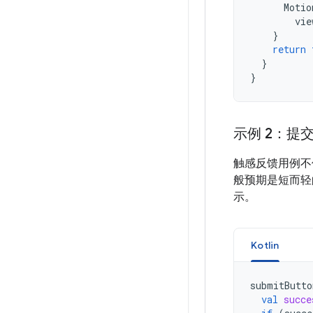
Motio
vie
}
return
}
}
示例 2：提
触感反馈用例不
般预期是短而
示。
Kotlin
submitButto
val
succe