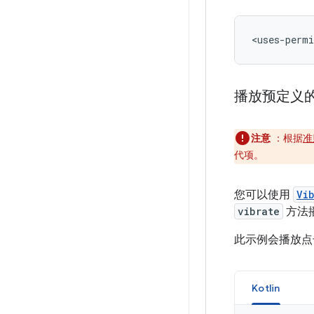
<uses-permi
播放预定义
注意
：根据
准
代项。
您可以使用
Vi
vibrate
方法
此示例会播放点
Kotlin