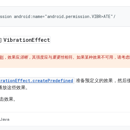
ssion
android:name="android.permission.VIBR>A
的
Vibration
Effect
则
，效果应
清晰
，其强度应与
重要性
相符。如果某种效果不可用，请考虑
brationEffect.createPredefined
准备预定义的效果，然后
播放这些效果。
击效果。
Java