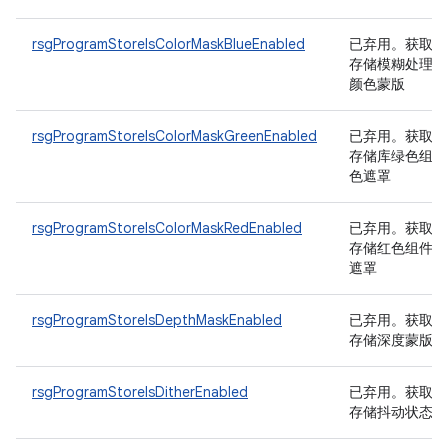
rsgProgramStoreIsColorMaskBlueEnabled
已弃用
。获取程
存储模糊处理组
颜色蒙版
rsgProgramStoreIsColorMaskGreenEnabled
已弃用
。获取程
存储库绿色组件
色遮罩
rsgProgramStoreIsColorMaskRedEnabled
已弃用
。获取程
存储红色组件颜
遮罩
rsgProgramStoreIsDepthMaskEnabled
已弃用
。获取程
存储深度蒙版
rsgProgramStoreIsDitherEnabled
已弃用
。获取程
存储抖动状态