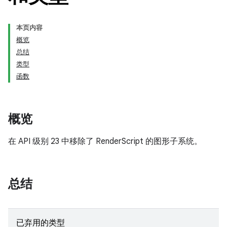
本页内容
概览
总结
类型
函数
概览
在 API 级别 23 中移除了 RenderScript 的图形子系统。
总结
已弃用的类型