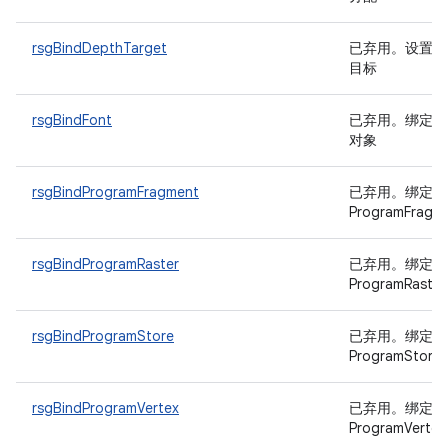
rsgBindDepthTarget
已弃用
。设置深
目标
rsgBindFont
已弃用
。绑定字
对象
rsgBindProgramFragment
已弃用
。绑定
ProgramFragm
rsgBindProgramRaster
已弃用
。绑定
ProgramRaster
rsgBindProgramStore
已弃用
。绑定
ProgramStore
rsgBindProgramVertex
已弃用
。绑定
ProgramVertex