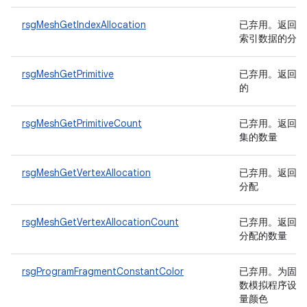
rsgMeshGetIndexAllocation
已弃用
。返回包
索引数据的分配
rsgMeshGetPrimitive
已弃用
。返回基
的
rsgMeshGetPrimitiveCount
已弃用
。返回索
集的数量
rsgMeshGetVertexAllocation
已弃用
。返回顶
分配
rsgMeshGetVertexAllocationCount
已弃用
。返回顶
分配的数量
rsgProgramFragmentConstantColor
已弃用
。为固定
数模拟程序设置
量颜色