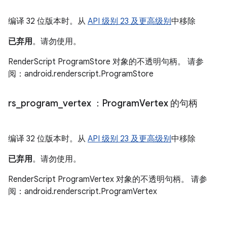
编译 32 位版本时。从
API 级别 23 及更高级别
中移除
已弃用
。请勿使用。
RenderScript ProgramStore 对象的不透明句柄。 请参
阅：android.renderscript.ProgramStore
rs
_
program
_
vertex
：Program
Vertex 的句柄
编译 32 位版本时。从
API 级别 23 及更高级别
中移除
已弃用
。请勿使用。
RenderScript ProgramVertex 对象的不透明句柄。 请参
阅：android.renderscript.ProgramVertex