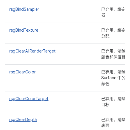
rsgBindSampler
已弃用
。绑定采
器
rsgBindTexture
已弃用
。绑定纹
分配
rsgClearAllRenderTarget
已弃用
。清除所
颜色和深度目标
rsgClearColor
已弃用
。清除
Surface 中的
颜色
rsgClearColorTarget
已弃用
。清除颜
目标
rsgClearDepth
已弃用
。清除深
表面