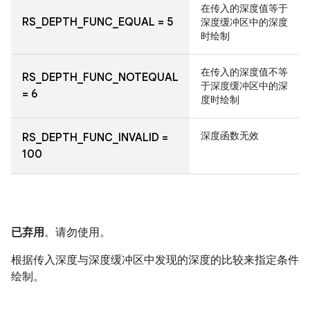
在传入的深度值等于
RS_DEPTH_FUNC_EQUAL = 5
深度缓冲区中的深度
时绘制
在传入的深度值不等
RS_DEPTH_FUNC_NOTEQUAL
于深度缓冲区中的深
= 6
度时绘制
深度函数无效
RS_DEPTH_FUNC_INVALID =
100
已弃用
。请勿使用。
根据传入深度与深度缓冲区中发现的深度的比较来指定条件
绘制。