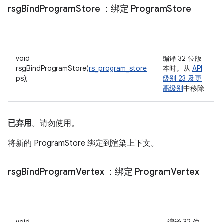
rsg
Bind
Program
Store
：绑定 Program
Store
void
编译 32 位版
rsgBindProgramStore(
rs_program_store
本时。从
API
ps);
级别 23 及更
高级别
中移除
已弃用
。请勿使用。
将新的 ProgramStore 绑定到渲染上下文。
rsg
Bind
Program
Vertex
：绑定 Program
Vertex
void
编译 32 位