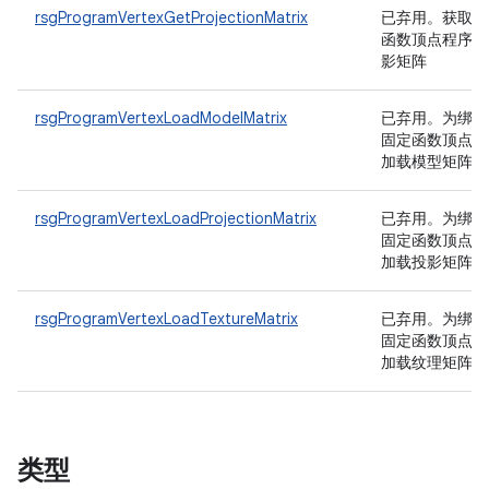
rsgProgramVertexGetProjectionMatrix
已弃用
。获取固
函数顶点程序的
影矩阵
rsgProgramVertexLoadModelMatrix
已弃用
。为绑定
固定函数顶点程
加载模型矩阵
rsgProgramVertexLoadProjectionMatrix
已弃用
。为绑定
固定函数顶点程
加载投影矩阵
rsgProgramVertexLoadTextureMatrix
已弃用
。为绑定
固定函数顶点程
加载纹理矩阵
类型