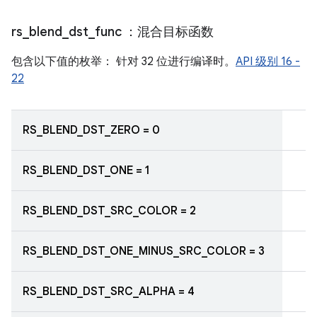
rs
_
blend
_
dst
_
func
：混合目标函数
包含以下值的枚举： 针对 32 位进行编译时。
API 级别 16 -
22
RS_BLEND_DST_ZERO = 0
RS_BLEND_DST_ONE = 1
RS_BLEND_DST_SRC_COLOR = 2
RS_BLEND_DST_ONE_MINUS_SRC_COLOR = 3
RS_BLEND_DST_SRC_ALPHA = 4