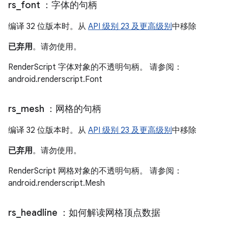
rs
_
font
：字体的句柄
编译 32 位版本时。从
API 级别 23 及更高级别
中移除
已弃用
。请勿使用。
RenderScript 字体对象的不透明句柄。 请参阅：
android.renderscript.Font
rs
_
mesh
：网格的句柄
编译 32 位版本时。从
API 级别 23 及更高级别
中移除
已弃用
。请勿使用。
RenderScript 网格对象的不透明句柄。 请参阅：
android.renderscript.Mesh
rs
_
headline
：如何解读网格顶点数据