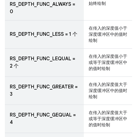
始终绘制
RS_DEPTH_FUNC_ALWAYS =
0
在传入的深度值小于
RS_DEPTH_FUNC_LESS = 1 个
深度缓冲区中的值时
绘制
在传入的深度值小于
RS_DEPTH_FUNC_LEQUAL =
或等于深度缓冲区中
2 个
的值时绘制
在传入的深度值大于
RS_DEPTH_FUNC_GREATER =
深度缓冲区中的值时
3
绘制
在传入的深度值大于
RS_DEPTH_FUNC_GEQUAL =
或等于深度缓冲区中
4
的值时绘制