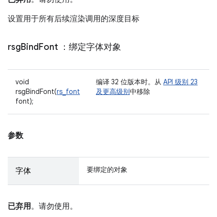
设置用于所有后续渲染调用的深度目标
rsg
Bind
Font
：绑定字体对象
void
编译 32 位版本时。从
API 级别 23
rsgBindFont(
rs_font
及更高级别
中移除
font);
参数
要绑定的对象
字体
已弃用
。请勿使用。