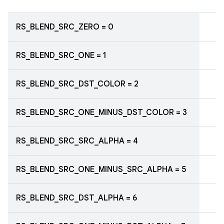
RS_BLEND_SRC_ZERO = 0
RS_BLEND_SRC_ONE = 1
RS_BLEND_SRC_DST_COLOR = 2
RS_BLEND_SRC_ONE_MINUS_DST_COLOR = 3
RS_BLEND_SRC_SRC_ALPHA = 4
RS_BLEND_SRC_ONE_MINUS_SRC_ALPHA = 5
RS_BLEND_SRC_DST_ALPHA = 6