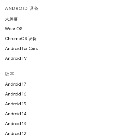
ANDROID 设备
大屏幕
Wear OS
ChromeOS 设备
Android for Cars
Android TV
版本
Android 17
Android 16
Android 15
Android 14
Android 13
Android 12