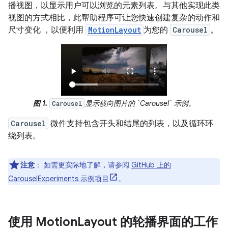
播视图，以显示用户可以浏览的元素列表。与其他实现此类
视图的方式相比，此帮助程序可让您快速创建复杂的动作和
尺寸变化 ，以便利用
MotionLayout
为您的
Carousel
。
图 1.
显示横向图片的 `Carousel` 示例。
Carousel
Carousel
微件支持包含开头和结尾的列表，以及循环环
绕列表。
注意
：
如需更实际地了解，请参阅
GitHub 上的
CarouselExperiments 示例项目
。
使用 Motion
Layout 的轮播界面的工作