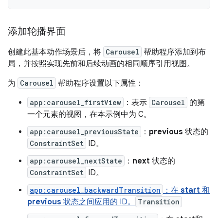
添加轮播界面
创建此基本动作场景后，将
Carousel
帮助程序添加到布
局，并按照实现先前和后续动画的相同顺序引用视图。
为
Carousel
帮助程序设置以下属性：
app:carousel_firstView
：表示
Carousel
的第
一个元素的视图，在本示例中为 C。
app:carousel_previousState
：
previous
状态的
ConstraintSet
ID。
app:carousel_nextState
：
next
状态的
ConstraintSet
ID。
app:carousel_backwardTransition
：在
start
和
previous
状态之间应用的 ID。
Transition