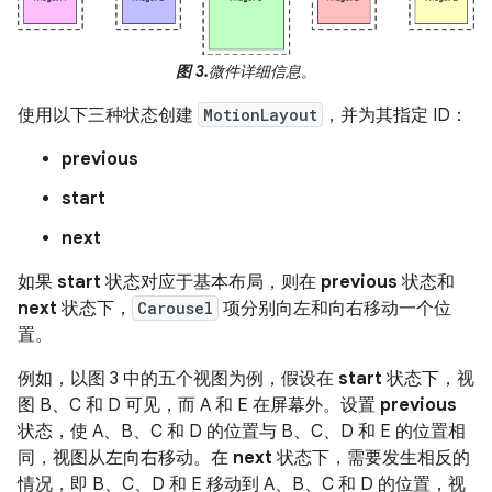
图 3.
微件详细信息。
使用以下三种状态创建
MotionLayout
，并为其指定 ID：
previous
start
next
如果
start
状态对应于基本布局，则在
previous
状态和
next
状态下，
Carousel
项分别向左和向右移动一个位
置。
例如，以图 3 中的五个视图为例，假设在
start
状态下，视
图 B、C 和 D 可见，而 A 和 E 在屏幕外。设置
previous
状态，使 A、B、C 和 D 的位置与 B、C、D 和 E 的位置相
同，视图从左向右移动。在
next
状态下，需要发生相反的
情况，即 B、C、D 和 E 移动到 A、B、C 和 D 的位置，视