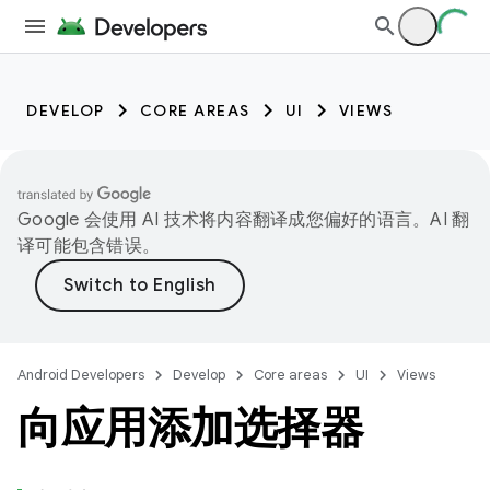
DEVELOP
CORE AREAS
UI
VIEWS
Google 会使用 AI 技术将内容翻译成您偏好的语言。AI 翻
译可能包含错误。
Android Developers
Develop
Core areas
UI
Views
向应用添加选择器