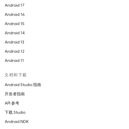
Android 17
Android 16
Android 15
Android 14
Android 13
Android 12
Android 11
文档和下载
Android Studio 指南
开发者指南
API 参考
下载 Studio
Android NDK