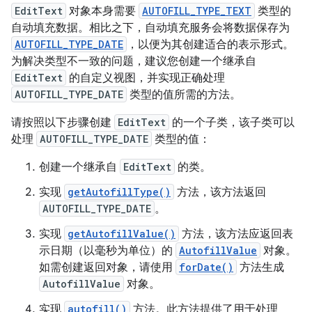
EditText
对象本身需要
AUTOFILL_TYPE_TEXT
类型的
自动填充数据。相比之下，自动填充服务会将数据保存为
AUTOFILL_TYPE_DATE
，以便为其创建适合的表示形式。
为解决类型不一致的问题，建议您创建一个继承自
EditText
的自定义视图，并实现正确处理
AUTOFILL_TYPE_DATE
类型的值所需的方法。
请按照以下步骤创建
EditText
的一个子类，该子类可以
处理
AUTOFILL_TYPE_DATE
类型的值：
创建一个继承自
EditText
的类。
实现
getAutofillType()
方法，该方法返回
AUTOFILL_TYPE_DATE
。
实现
getAutofillValue()
方法，该方法应返回表
示日期（以毫秒为单位）的
AutofillValue
对象。
如需创建返回对象，请使用
forDate()
方法生成
AutofillValue
对象。
实现
autofill()
方法。此方法提供了用于处理