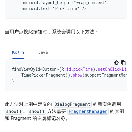
android:text="Pick
time"
/>
当用户点按此按钮时，系统会调用以下方法：
Kotlin
Java
findViewById<Button>
(
R
.
id
.
pickTime
).
setOnClickList
TimePickerFragment
().
show
(
supportFragmentMana
}
此方法对上例中定义的
DialogFragment
的新实例调用
show()
。
show()
方法需要
FragmentManager
的实例
和 Fragment 的专属标记名称。