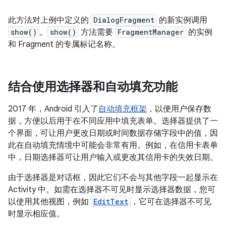
此方法对上例中定义的
DialogFragment
的新实例调用
show()
。
show()
方法需要
FragmentManager
的实例
和 Fragment 的专属标记名称。
结合使用选择器和自动填充功能
2017 年，Android 引入了
自动填充框架
，以便用户保存数
据，方便以后用于在不同应用中填充表单。选择器提供了一
个界面，可让用户更改日期或时间数据存储字段中的值，因
此在自动填充情境中可能会非常有用。例如，在信用卡表单
中，日期选择器可让用户输入或更改其信用卡的失效日期。
由于选择器是对话框，因此它们不会与其他字段一起显示在
Activity 中。如需在选择器不可见时显示选择器数据，您可
以使用其他视图，例如
EditText
，它可在选择器不可见
时显示相应值。