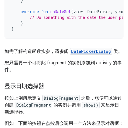
}
override
fun
onDateSet
(
view
:
DatePicker
,
year
:
// Do something with the date the user pic
}
}
如需了解构造函数实参，请参阅
DatePickerDialog
类。
您只需要一个可将此 fragment 的实例添加到 activity 的事
件。
显示日期选择器
按如上例所示定义
DialogFragment
之后，您便可以通过
创建
DialogFragment
的实例并调用
show()
来显示日
期选择器。
例如，下面的按钮在点按后会调用一个方法来显示对话框：