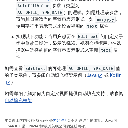
AutofillValue
参数（类型为
AUTOFILL_TYPE_DATE
）的逻辑。如需处理该参数，
请为其创建适当的字符串表示形式，如
mm/yyyy
。
使用字符串表示形式来设置视图的
text
属性。
实现以下功能：当用户想要在
EditText
的自定义子
类中修改日期时，显示选择器。视图会根据用户在选
择器中选择的值的字符串表示形式来更新
text
属
性。
如需查看
EditText
的可处理
AUTOFILL_TYPE_DATE
值
的子类示例，请参阅自动填充框架示例（
Java
或
Kotlin
）。
如需详细了解如何为自定义视图提供自动填充支持，请参阅
自动填充框架
。
本页面上的内容和代码示例受
内容许可
部分所述许可的限制。Java 和
OpenJDK 是 Oracle 和/或其关联公司的注册商标。