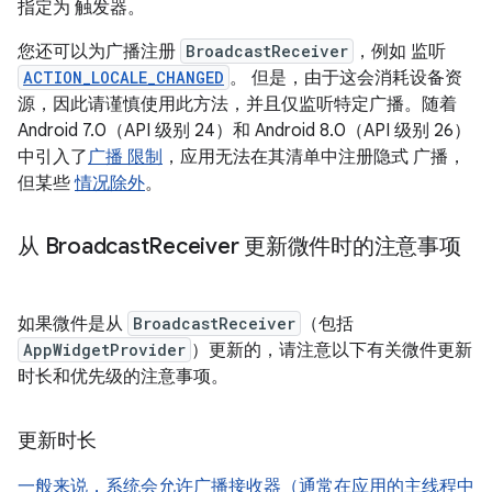
指定为 触发器。
您还可以为广播注册
BroadcastReceiver
，例如 监听
ACTION_LOCALE_CHANGED
。 但是，由于这会消耗设备资
源，因此请谨慎使用此方法，并且仅监听特定广播。随着
Android 7.0（API 级别 24）和 Android 8.0（API 级别 26）
中引入了
广播 限制
，应用无法在其清单中注册隐式 广播，
但某些
情况除外
。
从 Broadcast
Receiver 更新微件时的注意事项
如果微件是从
BroadcastReceiver
（包括
AppWidgetProvider
）更新的，请注意以下有关微件更新
时长和优先级的注意事项。
更新时长
一般来说，系统会允许广播接收器（通常在应用的主线程中