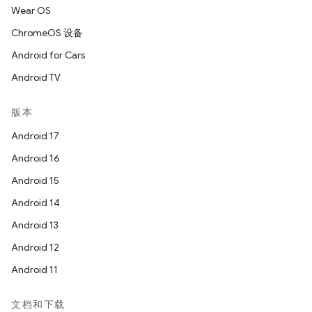
Wear OS
ChromeOS 设备
Android for Cars
Android TV
版本
Android 17
Android 16
Android 15
Android 14
Android 13
Android 12
Android 11
文档和下载