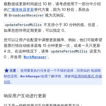
载数据或更新时间超过 10 秒，请考虑使用下一部分中介绍
的
广播接收器更新
替代方案，因为 10 秒后，系统会
将
BroadcastReceiver
视为无响应。
updatePeriodMillis
不支持小于 30 分钟的值。但是，
如果您想停用定期更新，可以指定 0。
您可以让用户在配置中调整更新频率。例如，他们可能希望
股票行情自动收录器每 15 分钟更新一次，或者一天只更新
4 次。在这种情况下，请将
updatePeriodMillis
设置为
0，并改用
WorkManager
。
注意
：
使用重复执行任务是一个不错的选择，但类似的 电源限
制也适用。
如需了解详情，请参阅
应用待机模式 存储
WorkManager
分区
。
响应用户互动进行更新
以下是一些根据用户互动更新微件的推荐方法：