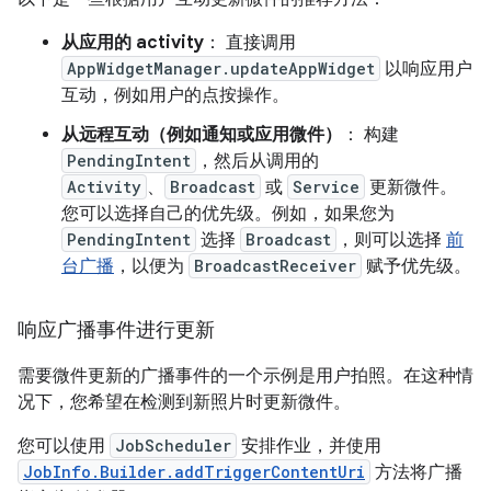
从应用的 activity
： 直接调用
AppWidgetManager.updateAppWidget
以响应用户
互动，例如用户的点按操作。
从远程互动（例如通知或应用微件）
： 构建
PendingIntent
，然后从调用的
Activity
、
Broadcast
或
Service
更新微件。
您可以选择自己的优先级。例如，如果您为
PendingIntent
选择
Broadcast
，则可以选择
前
台广播
，以便为
BroadcastReceiver
赋予优先级。
响应广播事件进行更新
需要微件更新的广播事件的一个示例是用户拍照。在这种情
况下，您希望在检测到新照片时更新微件。
您可以使用
JobScheduler
安排作业，并使用
JobInfo.Builder.addTriggerContentUri
方法将广播