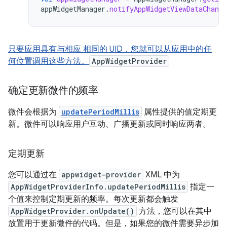
appWidgetManager
.
notifyAppWidgetViewDataChange
只要应用具有与相应 相同的 UID，您就可以从应用中的任
何位置调用这些方法。
AppWidgetProvider
确定更新微件的频率
微件会根据为
updatePeriodMillis
属性提供的值定期更
新。微件可以响应用户互动、广播更新或同时响应两者。
定期更新
您可以通过在
appwidget-provider
XML 中为
AppWidgetProviderInfo.updatePeriodMillis
指定一
个值来控制定期更新的频率。每次更新都会触发
AppWidgetProvider.onUpdate()
方法，您可以在其中
放置用于更新微件的代码。但是，如果您的微件需要异步加