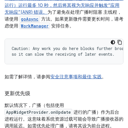
运行）运行最多 10 秒，然后将其视为无响应并触发“应用
无响应”(ANR) 错误。
为了避免在处理广播时阻塞 主线程，
请使用
goAsync
方法。如果更新微件需要更长时间，请考
虑使用
WorkManager
安排任务。
Caution: Any work you do here blocks further broadc
如需了解详情，请参阅
安全注意事项和最佳 实践
。
更新优先级
默认情况下，广播（包括使用
AppWidgetProvider.onUpdate
进行的广播）作为后台
进程运行。这意味着系统资源过载可能会导致广播接收器的
调用延迟。如需优先处理广播，请将其设为前台进程。