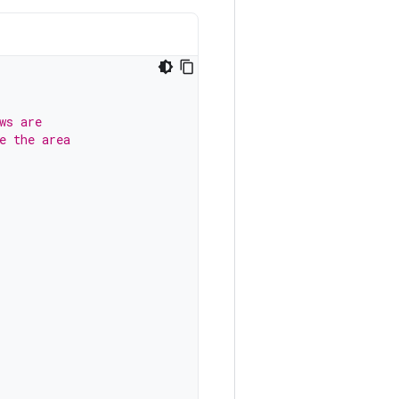
ws are
e the area