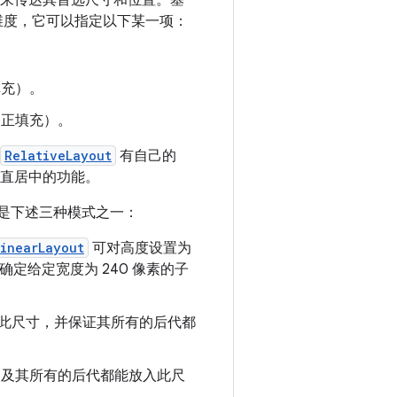
来传达其首选尺寸和位置。基
维度，它可以指定以下某一项：
填充）。
正填充）。
RelativeLayout
有自己的
直居中的功能。
是下述三种模式之一：
LinearLayout
可对高度设置为
确定给定宽度为 240 像素的子
此尺寸，并保证其所有的后代都
它及其所有的后代都能放入此尺