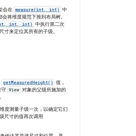
框架会在
measure(int, int)
中
都会将维度规范下推到布局树。
nt, int, int)
中执行第二次
尺寸来定位其所有的子级。
和
getMeasuredHeight()
值，
遵守
View
对象的父级所施加的
。
维度测量子级一次，以确定它们
级尺寸的值再次调用