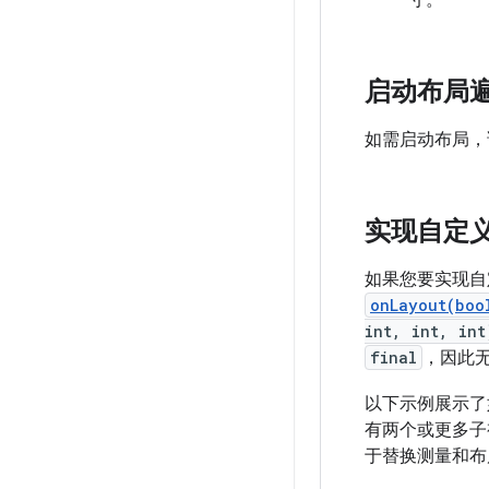
寸。
启动布局
如需启动布局
实现自定
如果您要实现自
onLayout(boo
int, int, int
final
，因此
以下示例展示
有两个或更多子
于替换测量和布