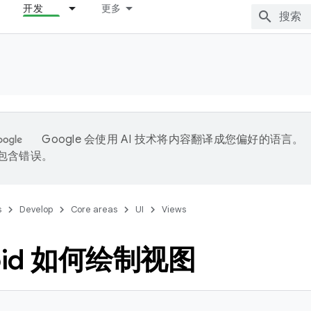
开发
更多
Google 会使用 AI 技术将内容翻译成您偏好的语言。
能包含错误。
s
Develop
Core areas
UI
Views
oid 如何绘制视图