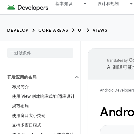
基本知识
设计和规划
DEVELOP
CORE AREAS
UI
VIEWS
AI 翻译可
开发应用的布局
布局简介
Android Developer
使用 View 创建响应式
/
自适应设计
规范布局
Andr
使用窗口大小类别
支持多窗口模式