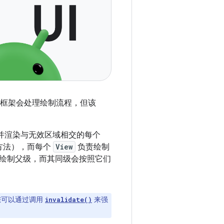
id 框架会处理绘制流程，但该
树并渲染与无效区域相交的每个
方法），而每个
View
负责绘制
绘制父级，而其同级会按照它们
您可以通过调用
来强
invalidate()