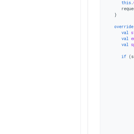
this
.
reque
}
override
val
s
val
e
val
s
if
(
s