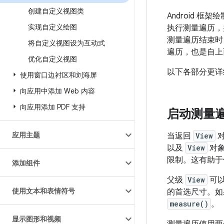
创建自定义视图类
Android
实现自定义绘图
执行测量遍历
测量遍历结束
将自定义视图设为互动式
遍历，也是自上
优化自定义视图
以下各部分更详
使用窗口边衬区和刘海屏
向应用中添加 Web 内容
向应用添加 PDF 支持
启动测量
应用主题
当返回
View
以及
View
对象
限制。这有助于
添加组件
父级
View
可
使用文本和表情符号
的首选尺寸。如
measure()
。
显示图形和视频