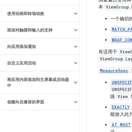
测量遍历使用两
本
ViewGroup.
使用动画和转场动效
一个确切
MATCH_P
添加对触摸和输入的支持
WRAP_CO
向应用添加通知
有适用于
View
ViewGroup.La
自定义应用启动
MeasureSpec
将应用内容添加到主屏幕或启动器
UNSPECIF
中
UNSPECIF
级
View
创建向后兼容的界面
EXACTLY
能放入此
AT MOST