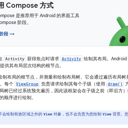
 Compose 方式
 Compose 是推荐用于 Android 的界面工具
ompose 阶段。
 阶段 →
会在
Activity
获得焦点时请求
Activity
绘制其布局。Andro
提供其布局层次结构的根节点。
 框架会绘制布局的根节点，并测量和绘制布局树。它会通过遍历布局
。每个
ViewGroup
负责请求绘制其每个子级（使用
draw()
局树已经过系统预先遍历，因此该框架会在子级之前（即后方）
的顺序进行绘制。
不会绘制有效区域之外的
对象，也不会负责为您绘制
背景。
View
View