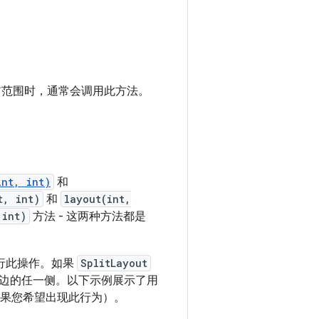
范围时，通常会调用此方法。
int, int)
和
t, int)
和
layout(int,
 int)
方法 - 这两种方法都是
行此操作。如果
SplitLayout
边的任一侧。以下示例展示了用
果您希望出现此行为）。