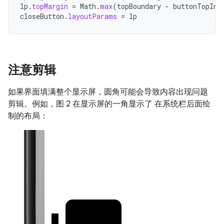
lp
.
topMargin
=
Math
.
max
(
topBoundary
-
buttonTopInW
closeButton
.
layoutParams
=
lp
注意剪辑
如果界面填满整个显示屏，圆角可能会导致内容出现问题
剪辑。例如，图 2 在显示屏的一角显示了 在系统栏后面绘
制的布局：