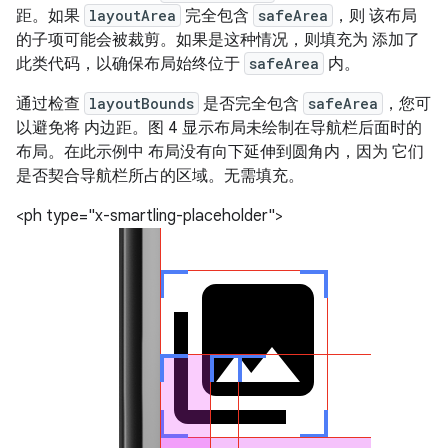
距。如果
layoutArea
完全包含
safeArea
，则 该布局
的子项可能会被裁剪。如果是这种情况，则填充为 添加了
此类代码，以确保布局始终位于
safeArea
内。
通过检查
layoutBounds
是否完全包含
safeArea
，您可
以避免将 内边距。图 4 显示布局未绘制在导航栏后面时的
布局。在此示例中 布局没有向下延伸到圆角内，因为 它们
是否契合导航栏所占的区域。无需填充。
<ph type="x-smartling-placeholder">