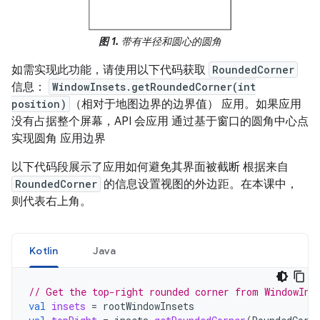
图 1.
带有半径和圆心的圆角
如需实现此功能，请使用以下代码获取
RoundedCorner
信息：
WindowInsets.getRoundedCorner(int
position)
（相对于地图边界的边界值） 应用。如果应用
没有占据整个屏幕，API 会应用 通过基于窗口的圆角中心点
实现圆角 应用边界
以下代码段展示了应用如何避免其界面被截断 根据来自
RoundedCorner
的信息设置视图的外边距。在本课中，
则代表右上角。
Kotlin
Java
// Get the top-right rounded corner from WindowIns
val
insets
=
rootWindowInsets