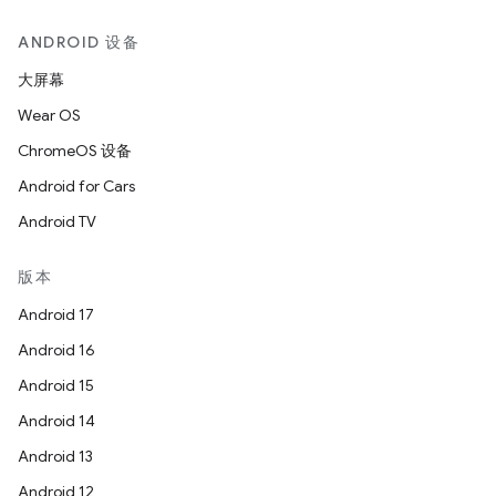
ANDROID 设备
大屏幕
Wear OS
ChromeOS 设备
Android for Cars
Android TV
版本
Android 17
Android 16
Android 15
Android 14
Android 13
Android 12