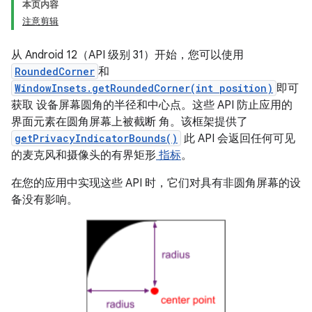
本页内容
注意剪辑
从 Android 12（API 级别 31）开始，您可以使用
RoundedCorner
和
WindowInsets.getRoundedCorner(int position)
即可
获取 设备屏幕圆角的半径和中心点。这些 API 防止应用的
界面元素在圆角屏幕上被截断 角。该框架提供了
getPrivacyIndicatorBounds()
此 API 会返回任何可见
的麦克风和摄像头的有界矩形
指标
。
在您的应用中实现这些 API 时，它们对具有非圆角屏幕的设
备没有影响。