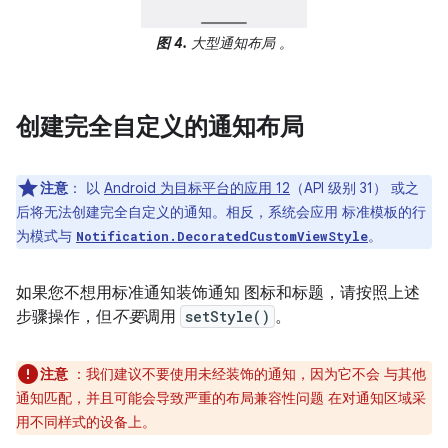
图 4.
大型通知布局 。
创建完全自定义的通知布局
注意
：
以
Android 为目标平台的应用 12
（API 级别 31） 或之
后将无法创建完全自定义的通知。相反，系统会应用 标准模板的行
为模式与
。
Notification.DecoratedCustomViewStyle
如果您不想用标准通知装饰通知 图标和标题，请按照上述
步骤操作，但
不要
调用
setStyle()
。
注意
：我们建议不要使用未经装饰的通知，因为它不会 与其他
通知匹配，并且可能会导致严重的布局兼容性问题 在对通知区域采
用不同样式的设备上。