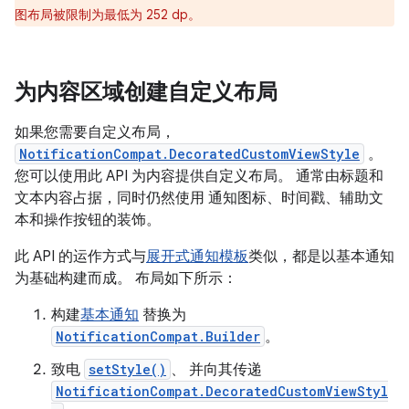
图布局被限制为最低为 252 dp。
为内容区域创建自定义布局
如果您需要自定义布局，
NotificationCompat.DecoratedCustomViewStyle
。
您可以使用此 API 为内容提供自定义布局。 通常由标题和
文本内容占据，同时仍然使用 通知图标、时间戳、辅助文
本和操作按钮的装饰。
此 API 的运作方式与
展开式通知模板
类似，都是以基本通知
为基础构建而成。 布局如下所示：
构建
基本通知
替换为
NotificationCompat.Builder
。
致电
setStyle()
、 并向其传递
NotificationCompat.DecoratedCustomViewStyl