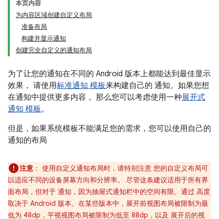
本页内容
为内容区域创建自定义布局
准备布局
构建并显示通知
创建完全自定义的通知布局
为了让您的通知在不同的 Android 版本上都能达到最佳显示
效果， 请使用
标准通知 模板
来构建自己的 通知。如果您想
在通知中提供更多内容， 那么您可以考虑使用一种
展开式
通知 模板
。
但是，如果系统模板不能满足您的需求，您可以使用自己的
通知的布局
注意
：
使用自定义通知布局时，请特别注意 您的自定义布局可
以适应不同的设备屏幕方向和分辨率。 尽管这条建议适用于所有界
面布局，但对于 通知，因为抽屉式通知栏中的空间有限。通过 高度
取决于 Android 版本。在某些版本中，展开前视图布局被限制为最
低为 48dp，平视视图布局被限制为低至 88dp，以及 展开后的视