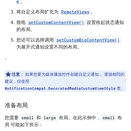
e
。
将自定义布局扩充为
RemoteViews
。
致电
setCustomContentView()
设置收起状态通知
的布局。
您还可以选择调用
setCustomBigContentView()
为展开式通知设置不同的布局。
。
注意
：
如果您要为媒体播放控件创建自定义通知， 遵循相同的
建议，但使用
类。
NotificationCompat.DecoratedMediaCustomViewStyle
准备布局
您需要
small
和
large
布局。在此示例中，
small
布
局 可能如下所示：