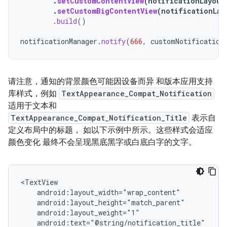
.
setCustomContentView
(
notificationLayout
.
setCustomBigContentView
(
notificationLay
.
build
()
notificationManager
.
notify
(
666
,
customNotification
请注意，通知的背景颜色可能因设备而异 和版本应用支持
库样式，例如
TextAppearance_Compat_Notification
适用于文本和
TextAppearance_Compat_Notification_Title
表示自
定义布局中的标题， 如以下示例中所示。这些样式会适应
颜色变化 最终不会呈现黑底黑字或白底白字的文字。