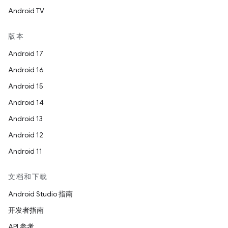
Android TV
版本
Android 17
Android 16
Android 15
Android 14
Android 13
Android 12
Android 11
文档和下载
Android Studio 指南
开发者指南
API 参考