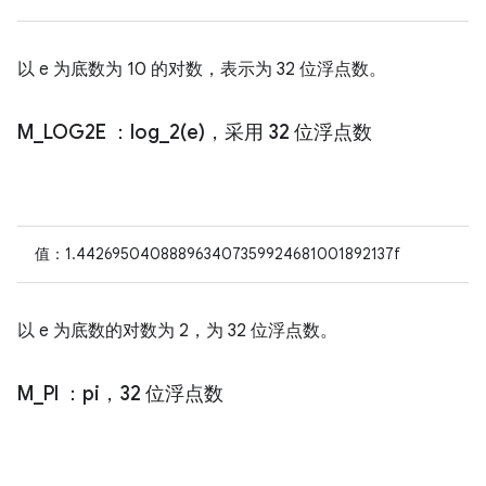
以 e 为底数为 10 的对数，表示为 32 位浮点数。
M
_
LOG2E
：
log_2(
e)，采用 32 位浮点数
值：1.442695040888963407359924681001892137f
以 e 为底数的对数为 2，为 32 位浮点数。
M
_
PI
：pi，32 位浮点数