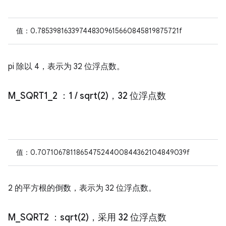
值：0.785398163397448309615660845819875721f
pi 除以 4，表示为 32 位浮点数。
M
_
SQRT1
_
2
：1
/
sqrt(
2)，32 位浮点数
值：0.707106781186547524400844362104849039f
2 的平方根的倒数，表示为 32 位浮点数。
M
_
SQRT2
：
sqrt(
2)，采用 32 位浮点数