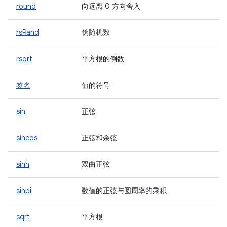
round
向远离 0 方向舍入
rsRand
伪随机数
rsqrt
平方根的倒数
签名
值的符号
sin
正弦
sincos
正弦和余弦
sinh
双曲正弦
sinpi
数值的正弦与圆周率的乘积
sqrt
平方根