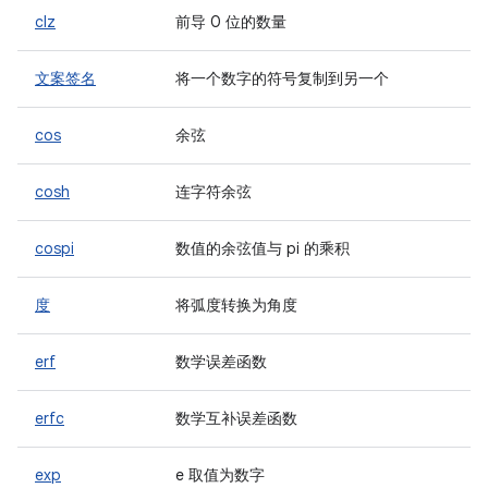
clz
前导 0 位的数量
文案签名
将一个数字的符号复制到另一个
cos
余弦
cosh
连字符余弦
cospi
数值的余弦值与 pi 的乘积
度
将弧度转换为角度
erf
数学误差函数
erfc
数学互补误差函数
exp
e 取值为数字