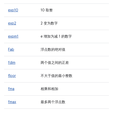
exp10
10 取整
exp2
2 变为数字
expm1
e 增加为减 1 的数字
Fab
浮点数的绝对值
fdim
两个值之间的正差
floor
不大于值的最小整数
fma
相乘和相加
fmax
最多两个浮点数