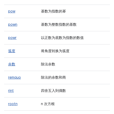
pow
基数为指数的幂
pown
基数为整数指数的基数
powr
以正数为底数为指数的数值
弧度
将角度转换为弧度
余数
除法余数
remquo
除法的余数和商
rint
四舍五入到偶数
rootn
n 次方根