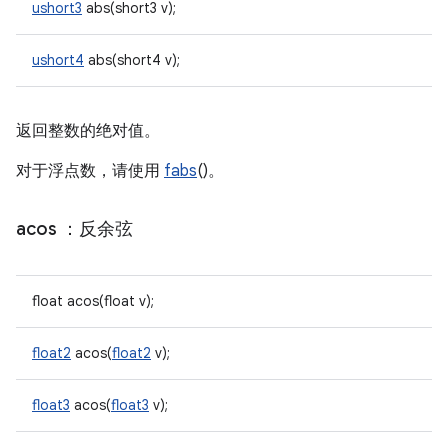
ushort3
abs(short3 v);
ushort4
abs(short4 v);
返回整数的绝对值。
对于浮点数，请使用
fabs
()。
acos
：反余弦
float acos(float v);
float2
acos(
float2
v);
float3
acos(
float3
v);