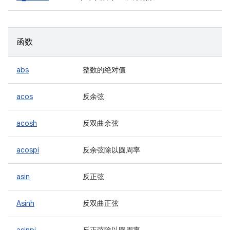
函数
abs
整数的绝对值
acos
反余弦
acosh
反双曲余弦
acospi
反余弦除以圆周率
asin
反正弦
Asinh
反双曲正弦