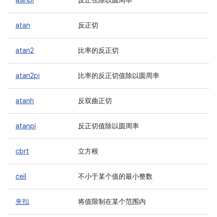
asinpi
反正弦除以圆周率
atan
反正切
atan2
比率的反正切
atan2pi
比率的反正切值除以圆周率
atanh
反双曲正切
atanpi
反正切值除以圆周率
cbrt
立方根
ceil
不小于某个值的最小整数
夹扣
将值限制在某个范围内