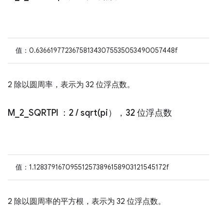
值：0.636619772367581343075535053490057448f
2 除以圆周率，表示为 32 位浮点数。
M
_
2
_
SQRTPI
：2
/
sqrt(
pi），32 位浮点数
值：1.128379167095512573896158903121545172f
2 除以圆周率的平方根，表示为 32 位浮点数。