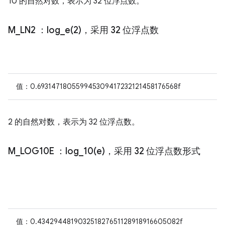
10 的自然对数，表示为 32 位浮点数。
M
_
LN2
：
log_e(
2)，采用 32 位浮点数
值：0.693147180559945309417232121458176568f
2 的自然对数，表示为 32 位浮点数。
M
_
LOG10E
：
log_10(
e)，采用 32 位浮点数形式
值：0.434294481903251827651128918916605082f