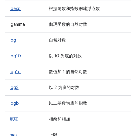
ldexp
根据尾数和指数创建浮点数
lgamma
伽玛函数的自然对数
log
自然对数
log10
以 10 为底的对数
log1p
数值加 1 的自然对数
log2
以 2 为底的对数
logb
以二基数为底的指数
疯狂
相乘和相加
max
上限