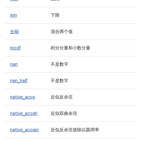
min
下限
合辑
混合两个值
modf
积分分量和小数分量
nan
不是数字
nan_half
不是数字
native_acos
近似反余弦
native_acosh
近似双曲余弦
native_acospi
近似反余弦值除以圆周率