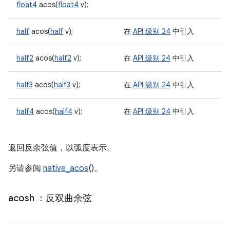
float4
acos(
float4
v);
half
acos(
half
v);
在
API 级别 24
中引入
half2
acos(
half2
v);
在
API 级别 24
中引入
half3
acos(
half3
v);
在
API 级别 24
中引入
half4
acos(
half4
v);
在
API 级别 24
中引入
返回反余弦值，以弧度表示。
另请参阅
native_acos
()。
acosh
：反双曲余弦