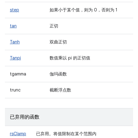
step
如果小于某个值，则为 0，否则为 1
tan
正切
Tanh
双曲正切
Tanpi
数值乘以 pi 的正切值
tgamma
伽玛函数
trunc
截断浮点数
已弃用的函数
rsClamp
已弃用
。将值限制在某个范围内