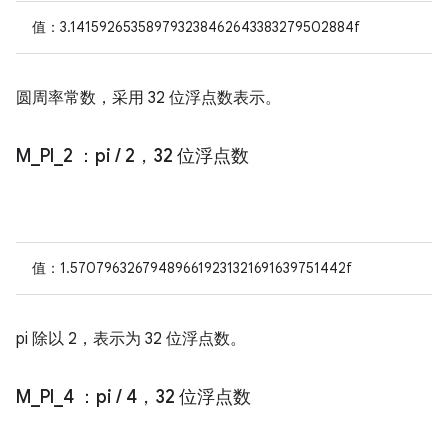
值：3.141592653589793238462643383279502884f
圆周率常数，采用 32 位浮点数表示。
M
_
PI
_
2
：pi
/
2，32 位浮点数
值：1.570796326794896619231321691639751442f
pi 除以 2，表示为 32 位浮点数。
M
_
PI
_
4
：pi
/
4，32 位浮点数