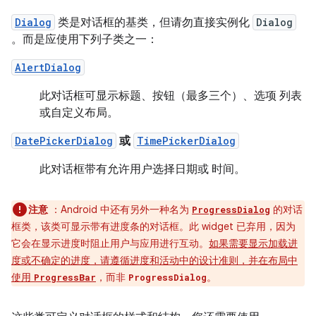
Dialog
类是对话框的基类，但请勿直接实例化
Dialog
。而是应使用下列子类之一：
AlertDialog
此对话框可显示标题、按钮（最多三个）、选项 列表
或自定义布局。
DatePickerDialog
或
TimePickerDialog
此对话框带有允许用户选择日期或 时间。
注意
：Android 中还有另外一种名为
的对话
ProgressDialog
框类，该类可显示带有进度条的对话框。此 widget 已弃用，因为
它会在显示进度时阻止用户与应用进行互动。
如果需要显示加载进
度或不确定的进度，请遵循进度和活动中的设计准则，并在布局中
使用
，而非
。
ProgressBar
ProgressDialog