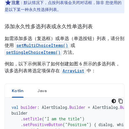
注意
：默认情况下，点按列表项会关闭对话框，除非 您使用的
是以下某一种永久性选择列表。
添加永久性多选列表或永久性单选列表
如需添加多选（复选框）或单选（单选按钮）列表，请分别
使用
setMultiChoiceItems()
或
setSingleChoiceItems()
方法。
例如，以下示例展示了如何创建如图 6 所示的多选列表，
该多选列表将选定项保存在
ArrayList
中：
Kotlin
Java
val
builder
:
AlertDialog
.
Builder
=
AlertDialog
.
Bui
builder
.
setTitle
(
"I am the title"
)
.
setPositiveButton
(
"Positive"
)
{
dialog
,
which