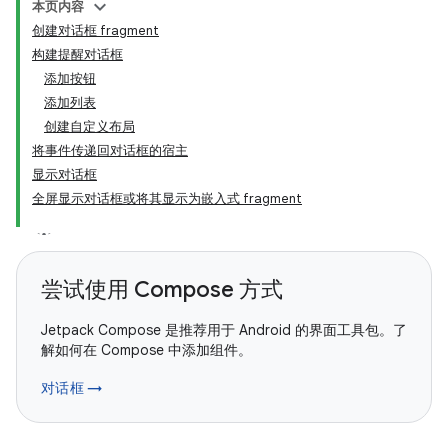
本页内容
创建对话框 fragment
构建提醒对话框
添加按钮
添加列表
创建自定义布局
将事件传递回对话框的宿主
显示对话框
全屏显示对话框或将其显示为嵌入式 fragment
尝试使用 Compose 方式
Jetpack Compose 是推荐用于 Android 的界面工具包。了
解如何在 Compose 中添加组件。
对话框 →