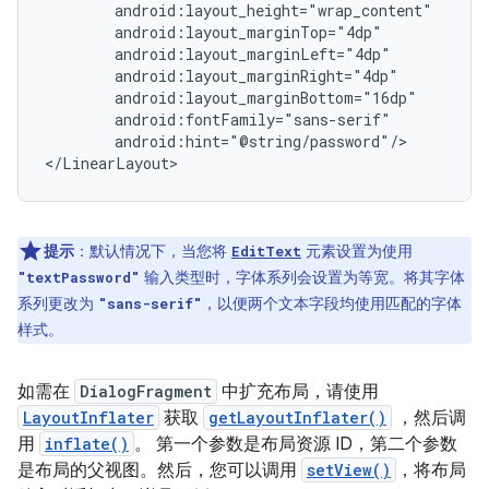
android:hint="@string/password"/>

</LinearLayout>
提示
：默认情况下，当您将
元素设置为使用
EditText
输入类型时，字体系列会设置为等宽。将其字体
"textPassword"
系列更改为
，以便两个文本字段均使用匹配的字体
"sans-serif"
样式。
如需在
DialogFragment
中扩充布局，请使用
LayoutInflater
获取
getLayoutInflater()
，然后调
用
inflate()
。 第一个参数是布局资源 ID，第二个参数
是布局的父视图。然后，您可以调用
setView()
，将布局