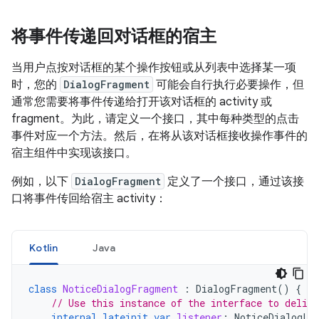
将事件传递回对话框的宿主
当用户点按对话框的某个操作按钮或从列表中选择某一项
时，您的
DialogFragment
可能会自行执行必要操作，但
通常您需要将事件传递给打开该对话框的 activity 或
fragment。为此，请定义一个接口，其中每种类型的点击
事件对应一个方法。然后，在将从该对话框接收操作事件的
宿主组件中实现该接口。
例如，以下
DialogFragment
定义了一个接口，通过该接
口将事件传回给宿主 activity：
Kotlin
Java
class
NoticeDialogFragment
:
DialogFragment
()
{
// Use this instance of the interface to delive
internal
lateinit
var
listener
:
NoticeDialogLi