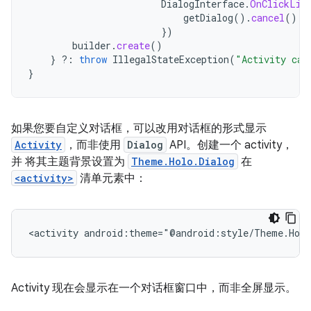
DialogInterface
.
OnClickLis
getDialog
().
cancel
()
})
builder
.
create
()
}
?:
throw
IllegalStateException
(
"Activity can
}
如果您要自定义对话框，可以改用对话框的形式显示
Activity
，而非使用
Dialog
API。创建一个 activity，
并 将其主题背景设置为
Theme.Holo.Dialog
在
<activity>
清单元素中：
<activity
android:theme="@android:style/Theme.Holo
Activity 现在会显示在一个对话框窗口中，而非全屏显示。