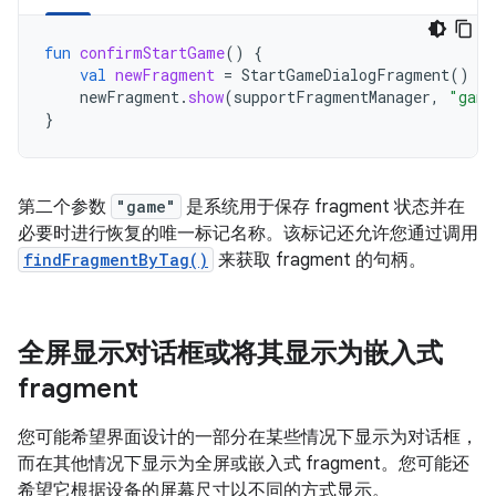
fun
confirmStartGame
()
{
val
newFragment
=
StartGameDialogFragment
()
newFragment
.
show
(
supportFragmentManager
,
"game
}
第二个参数
"game"
是系统用于保存 fragment 状态并在
必要时进行恢复的唯一标记名称。该标记还允许您通过调用
findFragmentByTag()
来获取 fragment 的句柄。
全屏显示对话框或将其显示为嵌入式
fragment
您可能希望界面设计的一部分在某些情况下显示为对话框，
而在其他情况下显示为全屏或嵌入式 fragment。您可能还
希望它根据设备的屏幕尺寸以不同的方式显示。