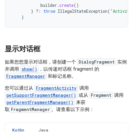
builder
.
create
()
}
?:
throw
IllegalStateException
(
"Activity
}
显示对话框
如果您想显示对话框，请创建一个
DialogFragment
实例
并调用
show()
，以传递对话框 fragment 的
FragmentManager
和标记名称。
您可以通过从
FragmentActivity
调用
getSupportFragmentManager()
或从
Fragment
调用
getParentFragmentManager()
来获
取
FragmentManager
。请查看以下示例：
Kotlin
Java