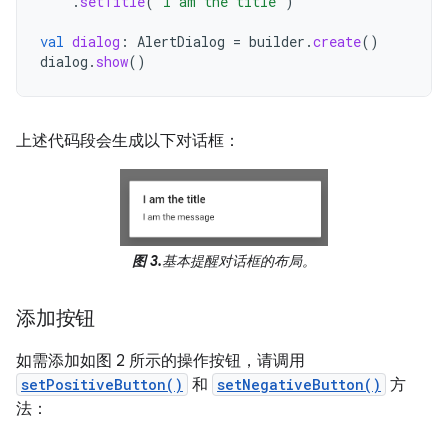
.
setTitle
(
"I am the title"
)
val
dialog
:
AlertDialog
=
builder
.
create
()
dialog
.
show
()
上述代码段会生成以下对话框：
图 3.
基本提醒对话框的布局。
添加按钮
如需添加如图 2 所示的操作按钮，请调用
setPositiveButton()
和
setNegativeButton()
方
法：