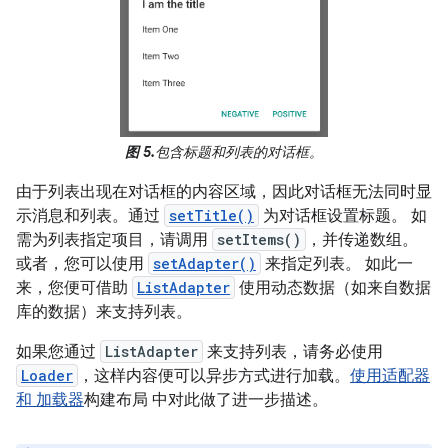
图 5.
包含标题和列表的对话框。
由于列表出现在对话框的内容区域，因此对话框无法同时显
示消息和列表。通过
setTitle()
为对话框设置标题。 如
需为列表指定项目，请调用
setItems()
，并传递数组。
或者，您可以使用
setAdapter()
来指定列表。 如此一
来，您便可借助
ListAdapter
使用动态数据（如来自数据
库的数据）来支持列表。
如果您通过
ListAdapter
来支持列表，请务必使用
Loader
，这样内容便可以异步方式进行加载。
使用适配器
和
加载器
构建布局 中对此做了进一步描述。