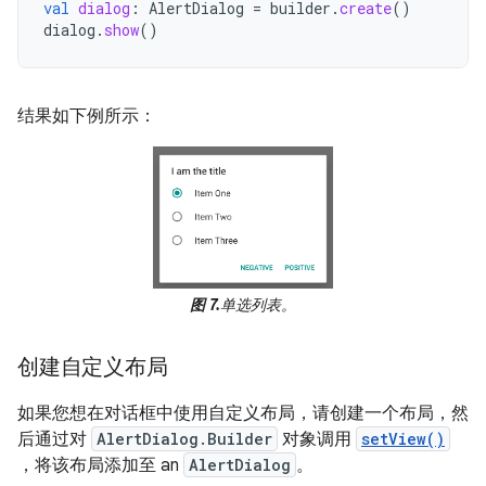
val
dialog
:
AlertDialog
=
builder
.
create
()
dialog
.
show
()
结果如下例所示：
图 7.
单选列表。
创建自定义布局
如果您想在对话框中使用自定义布局，请创建一个布局，然
后通过对
AlertDialog.Builder
对象调用
setView()
，将该布局添加至 an
AlertDialog
。