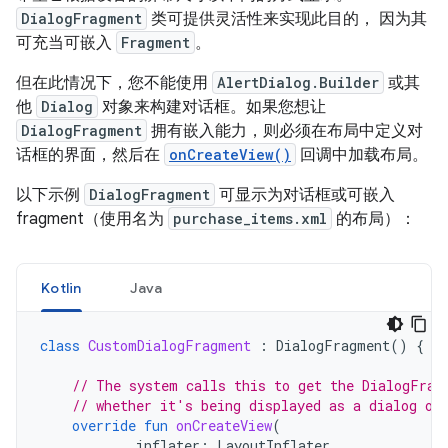
DialogFragment
类可提供灵活性来实现此目的， 因为其
可充当可嵌入
Fragment
。
但在此情况下，您不能使用
AlertDialog.Builder
或其
他
Dialog
对象来构建对话框。如果您想让
DialogFragment
拥有嵌入能力，则必须在布局中定义对
话框的界面，然后在
onCreateView()
回调中加载布局。
以下示例
DialogFragment
可显示为对话框或可嵌入
fragment（使用名为
purchase_items.xml
的布局）：
Kotlin
Java
class
CustomDialogFragment
:
DialogFragment
()
{
// The system calls this to get the DialogFrag
// whether it's being displayed as a dialog or
override
fun
onCreateView
(
inflater
:
LayoutInflater
,