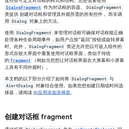
这些类可定义对话框的样式和结构。您还需要使用
DialogFragment
作为对话框的容器。
DialogFragment
类提供 创建对话框和管理其外观所需的所有控件， 而非调
用
Dialog
对象上的方法。
使用
DialogFragment
来管理对话框可确保对话框能正确
处理各种生命周期事件，如用户点按“返回”按钮或旋转屏幕
时。此外，
DialogFragment
类还允许您以可嵌入组件的
形式在较大界面中重复使用对话框界面，类似于传统
的
Fragment
（例如当您想让对话框界面在大屏幕和小屏幕
上具有不同外观时）。
本文档的以下部分介绍了如何将
DialogFragment
与
AlertDialog
对象结合使用。如果您想创建日期或时间选
择器，请阅读
向应用添加选择器
。
创建对话框 fragment