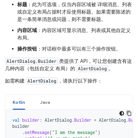
标题
：此为可选项，仅当内容区域被 详细消息、列表
或自定义布局占据时才应使用标题。如果需要陈述的
是一条简单消息或问题，则不需要标题。
内容区域
：内容区域可显示消息、列表或其他自定义
布局。
操作按钮
：对话框中最多可以有三个操作按钮。
AlertDialog.Builder
类提供了 API，可让您创建含有这
几种内容（包括自定义 布局）的
AlertDialog
。
如需构建
AlertDialog
，请执行以下操作：
Kotlin
Java
val
builder
:
AlertDialog
.
Builder
=
AlertDialog
.
Bui
builder
.
setMessage
(
"I am the message"
)