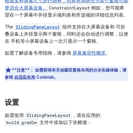
根据多种屏幕尺寸进行调整，但将布局拆分为多个窗格可能
更适合大屏幕设备。
ConstraintLayout
例如，您可能希
望在一个屏幕中并排显示项列表和所选项的详细信息列表。
The
SlidingPaneLayout
组件支持在大屏幕设备和 可折
叠设备上并排显示两个窗格，同时还会自动进行调整，以便
在 手机等小屏幕设备上一次只显示一个窗格。
如需了解设备专用指南，请参阅
屏幕兼容性概览
。
**注意**：
如需获得有关创建双窗格布局的分步实操体验，请
参阅
自适应布局
Codelab。
设置
如需使用
SlidingPaneLayout
，请在应用的
build.gradle
文件中添加以下依赖项：