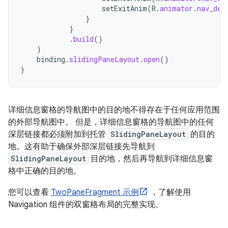
setExitAnim
(
R
.
animator
.
nav_def
}
}
.
build
()
)
binding
.
slidingPaneLayout
.
open
()
}
详细信息窗格的导航图中的目的地不得存在于任何应用范围
的外部导航图中。
但是，详细信息窗格的导航图中的任何
深层链接都必须附加到托管
SlidingPaneLayout
的目的
地。这有助于确保外部深层链接先导航到
SlidingPaneLayout
目的地，然后再导航到详细信息窗
格中正确的目的地。
您可以查看
TwoPaneFragment 示例
，了解使用
Navigation 组件的双窗格布局的完整实现。