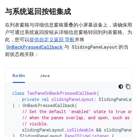
与系统返回按钮集成
在列表窗格与详细信息窗格重叠的小屏幕设备上，请确保用
户可通过系统返回按钮从详细信息窗格转回到列表窗格。为
此，您可以
提供自定义返回 导航
并将
OnBackPressedCallback
与
SlidingPaneLayout
的当
前状态相关联：
Kotlin
Java
class
TwoPaneOnBackPressedCallback
(
private
val
slidingPaneLayout
:
SlidingPaneLayo
)
:
OnBackPressedCallback
(
// Set the default 'enabled' state to true onl
// when the panes overlap, and open, such as wh
// visible.
slidingPaneLayout
.
isSlideable
&&
slidingPaneLa
),
SlidingPaneLayout
.
PanelSlideListener
{