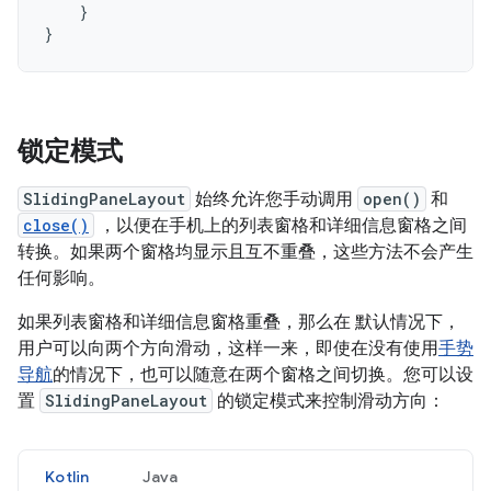
}
}
锁定模式
SlidingPaneLayout
始终允许您手动调用
open()
和
close()
，以便在手机上的列表窗格和详细信息窗格之间
转换。如果两个窗格均显示且互不重叠，这些方法不会产生
任何影响。
如果列表窗格和详细信息窗格重叠，那么在 默认情况下，
用户可以向两个方向滑动，这样一来，即使在没有使用
手势
导航
的情况下，也可以随意在两个窗格之间切换。您可以设
置
SlidingPaneLayout
的锁定模式来控制滑动方向：
Kotlin
Java