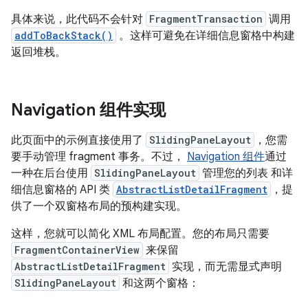
具体来说，此代码不会针对
FragmentTransaction
调用
addToBackStack()
。这样可避免在详细信息窗格中构建
返回堆栈。
Navigation 组件实现
此页面中的示例直接使用了
SlidingPaneLayout
，您需
要手动管理 fragment 事务。不过，
Navigation 组件
通过
一种在后台使用
SlidingPaneLayout
管理您的列表 和详
细信息窗格的 API 类
AbstractListDetailFragment
，提
供了一个双窗格布局的预构建实现。
这样，您就可以简化 XML 布局配置。您的布局只需要
FragmentContainerView
来保留
AbstractListDetailFragment
实现，而无需显式声明
SlidingPaneLayout
和这两个窗格：