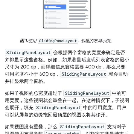
图 1.
使用
. 创建的布局示例。
SlidingPaneLayout
SlidingPaneLayout
会根据两个窗格的宽度来确定是否
并排显示这些窗格。例如，如果测量后发现列表窗格的最小
尺寸为 200 dp，而详细信息窗格需要 400 dp，那么只要
可用宽度不小于 600 dp，
SlidingPaneLayout
就会自动
并排显示两个窗格。
如果子视图的总宽度超过了
SlidingPaneLayout
中的可
用宽度，这些视图就会重叠在一起。在这种情况下，子视图
会展开，填充
SlidingPaneLayout
中的可用宽度。用户
可以从屏幕的边缘拖回最顶层的视图以将其移开。
如果视图没有重叠，那么
SlidingPaneLayout
支持对子
layout_weight