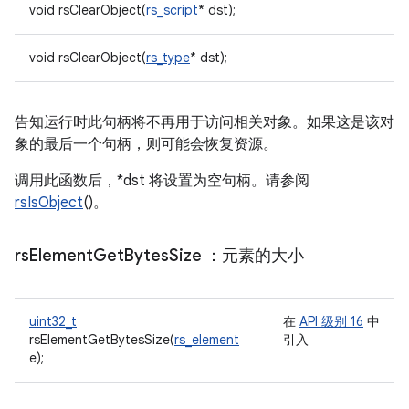
void rsClearObject(
rs_script
* dst);
void rsClearObject(
rs_type
* dst);
告知运行时此句柄将不再用于访问相关对象。如果这是该对
象的最后一个句柄，则可能会恢复资源。
调用此函数后，*dst 将设置为空句柄。请参阅
rsIsObject
()。
rs
Element
Get
Bytes
Size
：元素的大小
uint32_t
在
API 级别 16
中
rsElementGetBytesSize(
rs_element
引入
e);