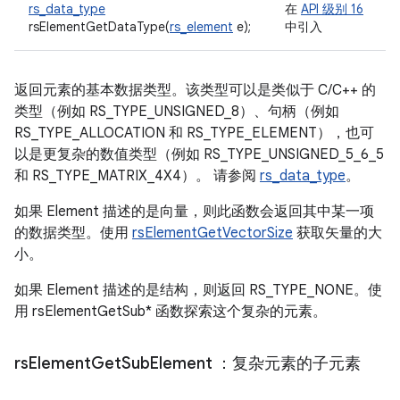
rs_data_type
在
API 级别 16
rsElementGetDataType(
rs_element
e);
中引入
返回元素的基本数据类型。该类型可以是类似于 C/C++ 的
类型（例如 RS_TYPE_UNSIGNED_8）、句柄（例如
RS_TYPE_ALLOCATION 和 RS_TYPE_ELEMENT），也可
以是更复杂的数值类型（例如 RS_TYPE_UNSIGNED_5_6_5
和 RS_TYPE_MATRIX_4X4）。 请参阅
rs_data_type
。
如果 Element 描述的是向量，则此函数会返回其中某一项
的数据类型。使用
rsElementGetVectorSize
获取矢量的大
小。
如果 Element 描述的是结构，则返回 RS_TYPE_NONE。使
用 rsElementGetSub* 函数探索这个复杂的元素。
rs
Element
Get
Sub
Element
：复杂元素的子元素