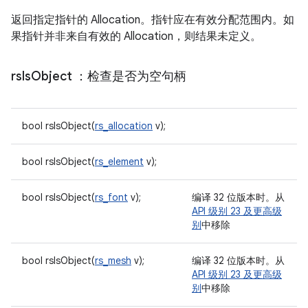
返回指定指针的 Allocation。指针应在有效分配范围内。如
果指针并非来自有效的 Allocation，则结果未定义。
rs
Is
Object
：检查是否为空句柄
bool rsIsObject(
rs_allocation
v);
bool rsIsObject(
rs_element
v);
bool rsIsObject(
rs_font
v);
编译 32 位版本时。从
API 级别 23 及更高级
别
中移除
bool rsIsObject(
rs_mesh
v);
编译 32 位版本时。从
API 级别 23 及更高级
别
中移除