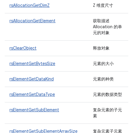
rsAllocationGetDimZ
Z 维度尺寸
rsAllocationGetElement
获取描述
Allocation 的单
元的对象
rsClearObject
释放对象
rsElementGetBytesSize
元素的大小
rsElementGetDataKind
元素的种类
rsElementGetDataType
元素的数据类型
rsElementGetSubElement
复杂元素的子元
素
rsElementGetSubElementArraySize
复杂元素子元素