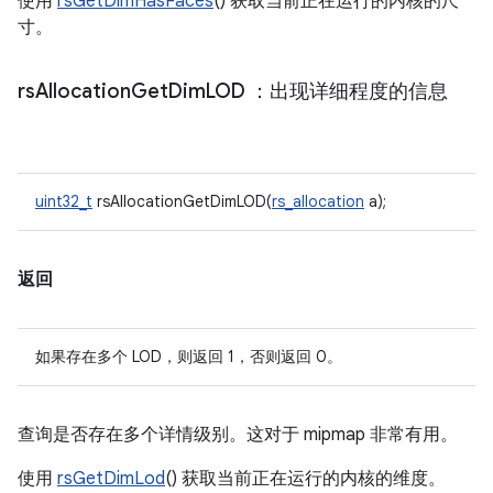
使用
rsGetDimHasFaces
() 获取当前正在运行的内核的尺
寸。
rs
Allocation
Get
Dim
LOD
：出现详细程度的信息
uint32_t
rsAllocationGetDimLOD(
rs_allocation
a);
返回
如果存在多个 LOD，则返回 1，否则返回 0。
查询是否存在多个详情级别。这对于 mipmap 非常有用。
使用
rsGetDimLod
() 获取当前正在运行的内核的维度。