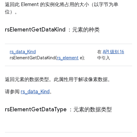
返回此 Element 的实例化将占用的大小（以字节为单
位）。
rs
Element
Get
Data
Kind
：元素的种类
rs_data_Kind
在
API 级别 16
rsElementGetDataKind(
rs_element
e);
中引入
返回元素的数据类型。此属性用于解读像素数据。
请参阅
rs_data_Kind
。
rs
Element
Get
Data
Type
：元素的数据类型