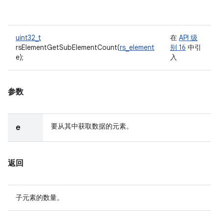
uint32_t
在
API 级
rsElementGetSubElementCount(
rs_element
别 16
中引
e);
入
参数
要从其中获取数据的元素。
e
返回
子元素的数量。