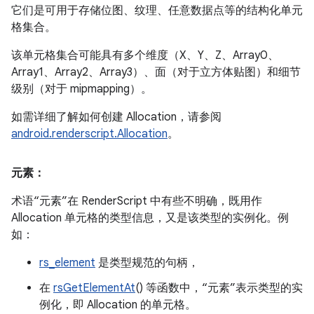
它们是可用于存储位图、纹理、任意数据点等的结构化单元
格集合。
该单元格集合可能具有多个维度（X、Y、Z、Array0、
Array1、Array2、Array3）、面（对于立方体贴图）和细节
级别（对于 mipmapping）。
如需详细了解如何创建 Allocation，请参阅
android.renderscript.Allocation
。
元素：
术语“元素”在 RenderScript 中有些不明确，既用作
Allocation 单元格的类型信息，又是该类型的实例化。例
如：
rs_element
是类型规范的句柄，
在
rsGetElementAt
() 等函数中，“元素”表示类型的实
例化，即 Allocation 的单元格。