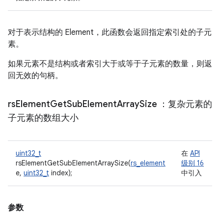
对于表示结构的 Element，此函数会返回指定索引处的子元
素。
如果元素不是结构或者索引大于或等于子元素的数量，则返
回无效的句柄。
rs
Element
Get
Sub
Element
Array
Size
：复杂元素的
子元素的数组大小
uint32_t
在
API
rsElementGetSubElementArraySize(
rs_element
级别 16
e,
uint32_t
index);
中引入
参数