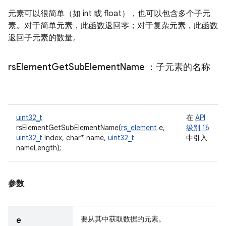
元素可以很简单（如 int 或 float），也可以包含多个子元
素。对于简单元素，此函数返回零；对于复杂元素，此函数
返回子元素的数量。
rs
Element
Get
Sub
Element
Name
：子元素的名称
uint32_t
在
API
rsElementGetSubElementName(
rs_element
e,
级别 16
uint32_t
index, char* name,
uint32_t
中引入
nameLength);
参数
要从其中获取数据的元素。
e