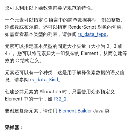
您可以利用以下函数查询类型规范的特性。
一个元素可以指定 C 语言中的简单数据类型，例如整数、
浮点数或布尔值。还可以指定 RenderScript 对象的句柄。
如需查看基本类型的列表，请参阅
rs_data_type
。
元素可以指定基本类型的固定大小矢量（大小为 2、3 或
4）。您可以将元素归为一组复杂的 Element，从而创建等
效的 C 结构定义。
元素还可以有一个种类，这是用于解释像素数据的语义信
息。请参阅
rs_data_Kind
。
创建公共元素的 Allocation 时，只需使用众多预定义
Element 中的一个，如
F32_2
。
要创建复杂元素，请使用
Element.Builder
Java 类。
采样器：