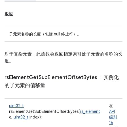
返回
子元素名称的长度（包括 null 终止符）。
对于复杂元素，此函数会返回指定索引处子元素的名称的长
度。
rs
Element
Get
Sub
Element
Offset
Bytes
：实例化
的子元素的偏移量
uint32_t
在
rsElementGetSubElementOffsetBytes(
rs_element
API
e,
uint32_t
index);
级别
16