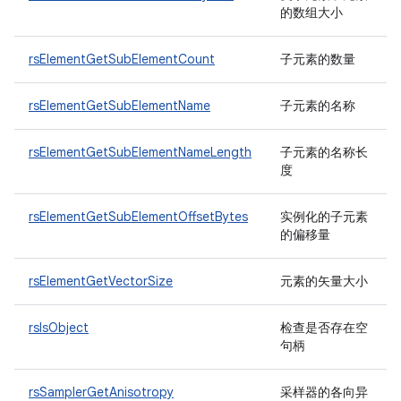
的数组大小
rsElementGetSubElementCount
子元素的数量
rsElementGetSubElementName
子元素的名称
rsElementGetSubElementNameLength
子元素的名称长
度
rsElementGetSubElementOffsetBytes
实例化的子元素
的偏移量
rsElementGetVectorSize
元素的矢量大小
rsIsObject
检查是否存在空
句柄
rsSamplerGetAnisotropy
采样器的各向异