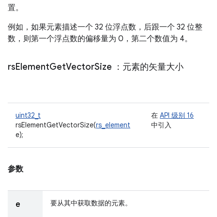
置。
例如，如果元素描述一个 32 位浮点数，后跟一个 32 位整
数，则第一个浮点数的偏移量为 0，第二个数值为 4。
rs
Element
Get
Vector
Size
：元素的矢量大小
uint32_t
在
API 级别 16
rsElementGetVectorSize(
rs_element
中引入
e);
参数
要从其中获取数据的元素。
e