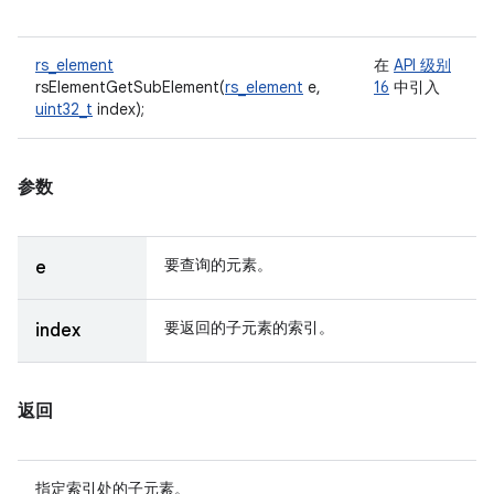
rs_element
在
API 级别
rsElementGetSubElement(
rs_element
e,
16
中引入
uint32_t
index);
参数
要查询的元素。
e
要返回的子元素的索引。
index
返回
指定索引处的子元素。