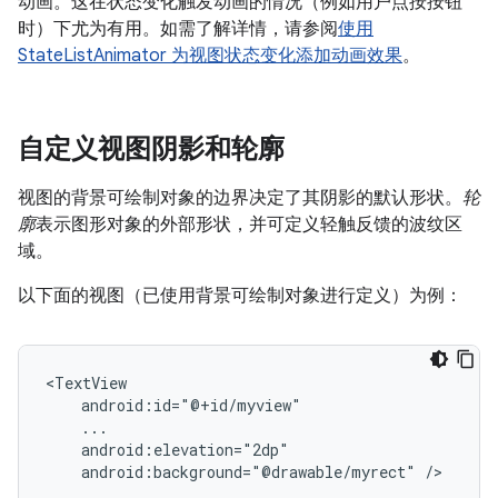
动画。这在状态变化触发动画的情况（例如用户点按按钮
时）下尤为有用。如需了解详情，请参阅
使用
StateListAnimator 为视图状态变化添加动画效果
。
自定义视图阴影和轮廓
视图的背景可绘制对象的边界决定了其阴影的默认形状。
轮
廓
表示图形对象的外部形状，并可定义轻触反馈的波纹区
域。
以下面的视图（已使用背景可绘制对象进行定义）为例：
android:background="@drawable/myrect"
/>