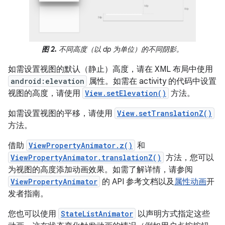
图 2.
不同高度（以 dp 为单位）的不同阴影。
如需设置视图的默认（静止）高度，请在 XML 布局中使用
android:elevation
属性。如需在 activity 的代码中设置
视图的高度，请使用
View.setElevation()
方法。
如需设置视图的平移，请使用
View.setTranslationZ()
方法。
借助
ViewPropertyAnimator.z()
和
ViewPropertyAnimator.translationZ()
方法，您可以
为视图的高度添加动画效果。如需了解详情，请参阅
ViewPropertyAnimator
的 API 参考文档以及
属性动画
开
发者指南。
您也可以使用
StateListAnimator
以声明方式指定这些