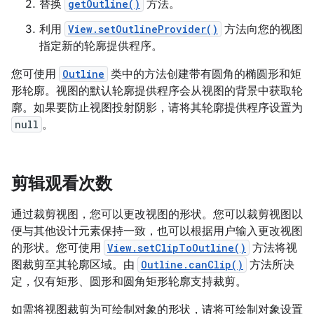
替换
getOutline()
方法。
利用
View.setOutlineProvider()
方法向您的视图
指定新的轮廓提供程序。
您可使用
Outline
类中的方法创建带有圆角的椭圆形和矩
形轮廓。视图的默认轮廓提供程序会从视图的背景中获取轮
廓。如果要防止视图投射阴影，请将其轮廓提供程序设置为
null
。
剪辑观看次数
通过裁剪视图，您可以更改视图的形状。您可以裁剪视图以
便与其他设计元素保持一致，也可以根据用户输入更改视图
的形状。您可使用
View.setClipToOutline()
方法将视
图裁剪至其轮廓区域。由
Outline.canClip()
方法所决
定，仅有矩形、圆形和圆角矩形轮廓支持裁剪。
如需将视图裁剪为可绘制对象的形状，请将可绘制对象设置