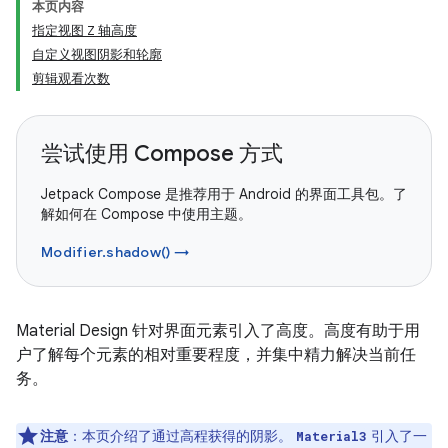
本页内容
指定视图 Z 轴高度
自定义视图阴影和轮廓
剪辑观看次数
尝试使用 Compose 方式
Jetpack Compose 是推荐用于 Android 的界面工具包。了
解如何在 Compose 中使用主题。
Modifier.shadow() →
Material Design 针对界面元素引入了高度。高度有助于用
户了解每个元素的相对重要程度，并集中精力解决当前任
务。
注意
：本页介绍了通过高程获得的阴影。
引入了一
Material3