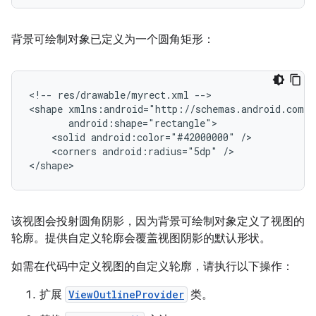
背景可绘制对象已定义为一个圆角矩形：
<!--
res/drawable/myrect.xml
-->

<shape
<solid
android:color="#42000000"
<corners
android:radius="5dp"
/>

</shape>
该视图会投射圆角阴影，因为背景可绘制对象定义了视图的
轮廓。提供自定义轮廓会覆盖视图阴影的默认形状。
如需在代码中定义视图的自定义轮廓，请执行以下操作：
扩展
ViewOutlineProvider
类。