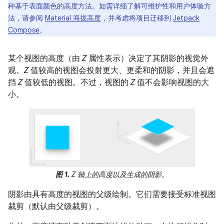
种基于表面颜色的高度方法。如需详细了解可维护性和用户体验方
法，请参阅
Material 海拔高度
，并考虑将项目迁移到
Jetpack
Compose
。
某个视图的高度（由
Z
属性表示）决定了其阴影的视觉外
观。
Z
值较高的视图会投射更大、更柔和的阴影，并且会遮
挡
Z
值较低的视图。不过，视图的
Z
值不会影响视图的大
小。
图 1.
Z
轴上的高度以及生成的阴影。
阴影由具有高度的视图的父级绘制。它们需要接受标准视图
裁剪（默认由父级裁剪）。