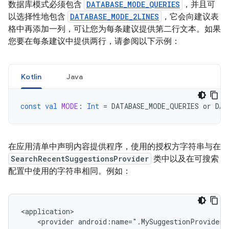
数据库模式必须包含
DATABASE_MODE_QUERIES
，并且可
以选择性地包含
DATABASE_MODE_2LINES
，它会向建议表
格中再添加一列，可让您为每条建议提供第二行文本。如果
您要在每条建议中提供两行，请参阅以下示例：
Kotlin
Java
const
val
MODE
:
Int
=
DATABASE_MODE_QUERIES
or
DAT
在应用清单中声明内容提供程序，使用的授权方字符串与在
SearchRecentSuggestionsProvider
类中以及在可搜索
配置中使用的字符串相同。例如：
<provider