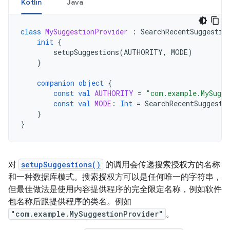
Kotlin
Java
class
MySuggestionProvider
:
SearchRecentSuggestio
init
{
setupSuggestions
(
AUTHORITY
,
MODE
)
}
companion
object
{
const
val
AUTHORITY
=
"com.example.MySugge
const
val
MODE
:
Int
=
SearchRecentSuggesti
}
}
对
setupSuggestions()
的调用会传递搜索授权方的名称
和一种数据库模式。搜索授权方可以是任何唯一的字符串，
但最佳做法是使用内容提供程序的完全限定名称，例如软件
包名称后跟提供程序的类名。例如
"com.example.MySuggestionProvider"
。