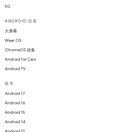
5G
ANDROID 设备
大屏幕
Wear OS
ChromeOS 设备
Android for Cars
Android TV
版本
Android 17
Android 16
Android 15
Android 14
Android 13