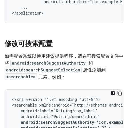
android:authorities="com.example.MyS
...

</application>
修改可搜索配置
如需配置系统以使用建议提供程序，请在可搜索配置文件中
将
android:searchSuggestAuthority
和
android:searchSuggestSelection
属性添加到
<searchable>
元素。例如：
<?xml
version="1.0"
encoding="utf-8"?>

<searchable
android:searchSuggestSelection="
?"
>
