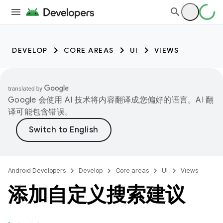
DEVELOP
CORE AREAS
UI
VIEWS
Google 会使用 AI 技术将内容翻译成您偏好的语言。AI 翻
译可能包含错误。
Android Developers
Develop
Core areas
UI
Views
添加自定义搜索建议