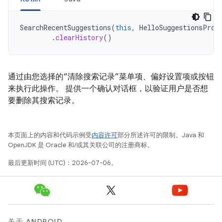
SearchRecentSuggestions
(
this
,
HelloSuggestionsProv
.
clearHistory
()
通过由您选择的“清除搜索记录”菜单项、偏好设置项或按钮
来执行此操作。 提供一个确认对话框，以验证用户是否想
要删除其搜索记录。
本页面上的内容和代码示例受
内容许可
部分所述许可的限制。Java 和
OpenJDK 是 Oracle 和/或其关联公司的注册商标。
最后更新时间 (UTC)：2026-07-06。
关于 ANDROID