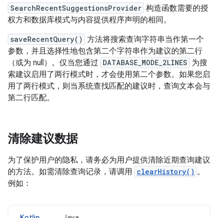
SearchRecentSuggestionsProvider
构造函数需要的授
权方和数据库模式与内容提供程序声明的相同。
saveRecentQuery()
方法将搜索查询字符串当作第一个
参数，并且选择性地包含第二个字符串作为建议的第二行
（或为 null）。仅当您通过
DATABASE_MODE_2LINES
为搜
索建议启用了两行模式时，才会使用第二个参数。如果您启
用了两行模式，则当系统查找匹配的建议时，查询文本会与
第二行匹配。
清除建议数据
为了保护用户的隐私，请务必为用户提供清除近期查询建议
的方法。如需清除查询记录，请调用
clearHistory()
。
例如：
Kotlin
Java