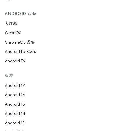
ANDROID 设备
大屏幕
Wear OS
ChromeOS 设备
Android for Cars
Android TV
版本
Android 17
Android 16
Android 15
Android 14
Android 13