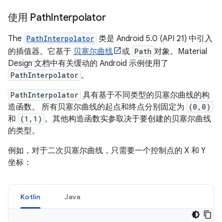
使用 Path
Interpolator
The
PathInterpolator
类是 Android 5.0 (API 21) 中引入
的插值器。它基于
贝塞尔曲线
或
Path
对象。Material
Design 文档中有关缓动的 Android 示例使用了
PathInterpolator
。
PathInterpolator
具有基于不同类型的贝塞尔曲线的构
造函数。 所有贝塞尔曲线的起点和终点分别固定为
(0,0)
和
(1,1)
。其他构造函数实参取决于要创建的贝塞尔曲线
的类型。
例如，对于二次贝塞尔曲线，只需要一个控制点的 X 和 Y
坐标：
Kotlin
Java