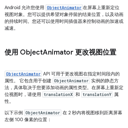
Android 允许您使用
ObjectAnimator
在屏幕上重新定位
视图对象。您可以提供希望对象停留的结束位置，以及动画
的持续时间。您还可以使用时间插值器来控制动画的加速或
减速。
使用 Object
Animator 更改视图位置
ObjectAnimator
API 可用于更改视图在指定时间段内的
属性。 它包含用于创建
ObjectAnimator
实例的静态方
法，具体取决于您要添加动画的属性类型。在屏幕上重新定
位视图时，请使用
translationX
和
translationY
属
性。
以下示例
ObjectAnimator
在 2 秒内将视图移到距离屏幕
左侧 100 像素的位置：