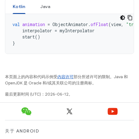
Kotlin
Java
val
animation
=
ObjectAnimator
.
ofFloat
(
view
,
"tran
interpolator
=
myInterpolator
start
()
}
本页面上的内容和代码示例受
内容许可
部分所述许可的限制。Java 和
OpenJDK 是 Oracle 和/或其关联公司的注册商标。
最后更新时间 (UTC)：2026-06-12。
关于 ANDROID