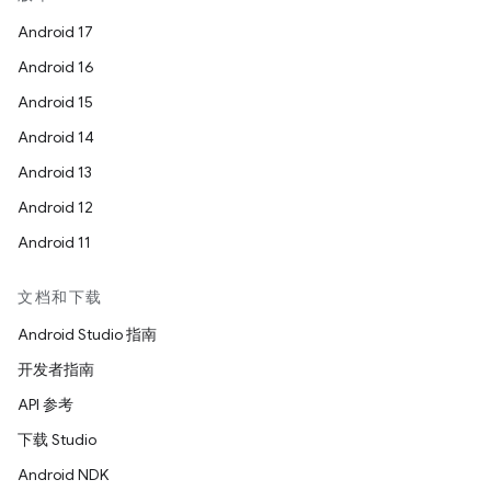
Android 17
Android 16
Android 15
Android 14
Android 13
Android 12
Android 11
文档和下载
Android Studio 指南
开发者指南
API 参考
下载 Studio
Android NDK