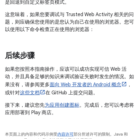
是回退到自定义标签页模式。
这意味着，如果您要调试与 Trusted Web Activity 相关的问
题，则应确保您使用的是您认为自己在使用的浏览器。您可
以使用以下命令检查正在使用的浏览器：
后续步骤
如果您按照本指南操作，应该可以成功实现可信 Web 活
动，并且具备足够的知识来调试验证失败时发生的情况。如
果没有，请参阅更多
面向 Web 开发者的 Android 概念
，
或针对
这些文档
在 GitHub 上提交问题。
接下来，建议您先
为应用创建图标
。完成后，您可以考虑将
应用部署到 Play 商店。
本页面上的内容和代码示例受
内容许可
部分所述许可的限制。Java 和