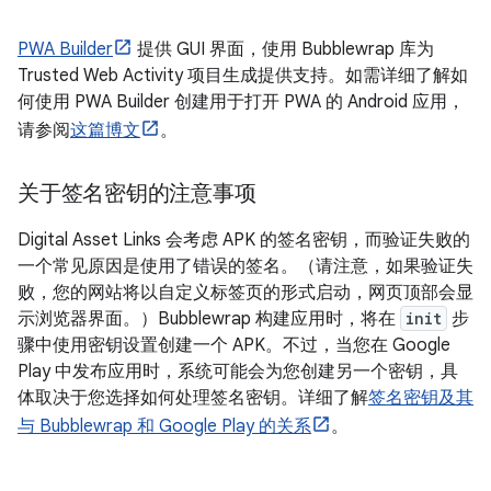
PWA Builder
提供 GUI 界面，使用 Bubblewrap 库为
Trusted Web Activity 项目生成提供支持。如需详细了解如
何使用 PWA Builder 创建用于打开 PWA 的 Android 应用，
请参阅
这篇博文
。
关于签名密钥的注意事项
Digital Asset Links 会考虑 APK 的签名密钥，而验证失败的
一个常见原因是使用了错误的签名。（请注意，如果验证失
败，您的网站将以自定义标签页的形式启动，网页顶部会显
示浏览器界面。）Bubblewrap 构建应用时，将在
init
步
骤中使用密钥设置创建一个 APK。不过，当您在 Google
Play 中发布应用时，系统可能会为您创建另一个密钥，具
体取决于您选择如何处理签名密钥。详细了解
签名密钥及其
与 Bubblewrap 和 Google Play 的关系
。