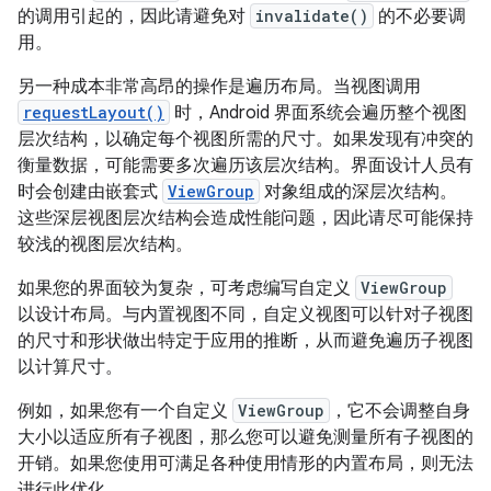
的调用引起的，因此请避免对
invalidate()
的不必要调
用。
另一种成本非常高昂的操作是遍历布局。当视图调用
requestLayout()
时，Android 界面系统会遍历整个视图
层次结构，以确定每个视图所需的尺寸。如果发现有冲突的
衡量数据，可能需要多次遍历该层次结构。界面设计人员有
时会创建由嵌套式
ViewGroup
对象组成的深层次结构。
这些深层视图层次结构会造成性能问题，因此请尽可能保持
较浅的视图层次结构。
如果您的界面较为复杂，可考虑编写自定义
ViewGroup
以设计布局。与内置视图不同，自定义视图可以针对子视图
的尺寸和形状做出特定于应用的推断，从而避免遍历子视图
以计算尺寸。
例如，如果您有一个自定义
ViewGroup
，它不会调整自身
大小以适应所有子视图，那么您可以避免测量所有子视图的
开销。如果您使用可满足各种使用情形的内置布局，则无法
进行此优化。