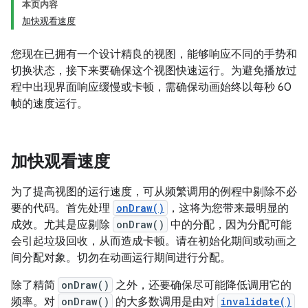
本页内容
加快观看速度
您现在已拥有一个设计精良的视图，能够响应不同的手势和
切换状态，接下来要确保这个视图快速运行。为避免播放过
程中出现界面响应缓慢或卡顿，需确保动画始终以每秒 60
帧的速度运行。
加快观看速度
为了提高视图的运行速度，可从频繁调用的例程中剔除不必
要的代码。首先处理
onDraw()
，这将为您带来最明显的
成效。尤其是应剔除
onDraw()
中的分配，因为分配可能
会引起垃圾回收，从而造成卡顿。请在初始化期间或动画之
间分配对象。切勿在动画运行期间进行分配。
除了精简
onDraw()
之外，还要确保尽可能降低调用它的
频率。对
onDraw()
的大多数调用是由对
invalidate()