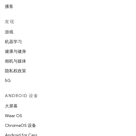
播客
发现
游戏
机器学习
健康与健身
相机与媒体
隐私权政策
5G
ANDROID 设备
大屏幕
Wear OS
ChromeOS 设备
Android for Cars