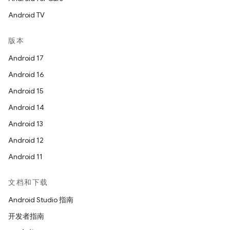
Android TV
版本
Android 17
Android 16
Android 15
Android 14
Android 13
Android 12
Android 11
文档和下载
Android Studio 指南
开发者指南