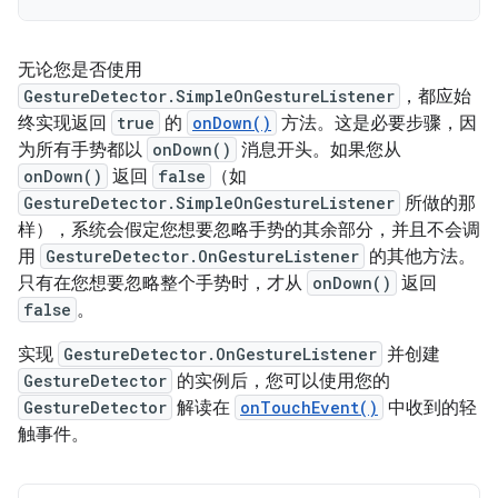
无论您是否使用
GestureDetector.SimpleOnGestureListener
，都应始
终实现返回
true
的
onDown()
方法。这是必要步骤，因
为所有手势都以
onDown()
消息开头。如果您从
onDown()
返回
false
（如
GestureDetector.SimpleOnGestureListener
所做的那
样），系统会假定您想要忽略手势的其余部分，并且不会调
用
GestureDetector.OnGestureListener
的其他方法。
只有在您想要忽略整个手势时，才从
onDown()
返回
false
。
实现
GestureDetector.OnGestureListener
并创建
GestureDetector
的实例后，您可以使用您的
GestureDetector
解读在
onTouchEvent()
中收到的轻
触事件。