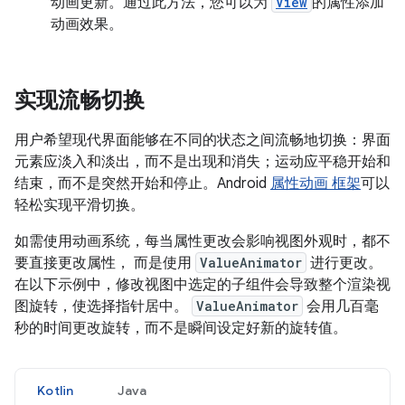
动画更新。通过此方法，您可以为
View
的属性添加
动画效果。
实现流畅切换
用户希望现代界面能够在不同的状态之间流畅地切换：界面
元素应淡入和淡出，而不是出现和消失；运动应平稳开始和
结束，而不是突然开始和停止。Android
属性动画 框架
可以
轻松实现平滑切换。
如需使用动画系统，每当属性更改会影响视图外观时，都不
要直接更改属性， 而是使用
ValueAnimator
进行更改。
在以下示例中，修改视图中选定的子组件会导致整个渲染视
图旋转，使选择指针居中。
ValueAnimator
会用几百毫
秒的时间更改旋转，而不是瞬间设定好新的旋转值。
Kotlin
Java