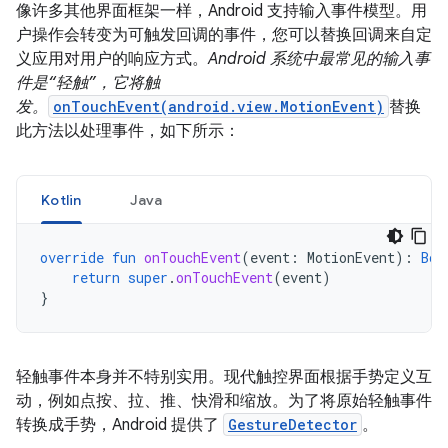
像许多其他界面框架一样，Android 支持输入事件模型。用
户操作会转变为可触发回调的事件，您可以替换回调来自定
义应用对用户的响应方式。
Android 系统中最常见的输入事
件是“轻触”，它将触
发。
onTouchEvent(android.view.MotionEvent)
替换
此方法以处理事件，如下所示：
Kotlin
Java
override
fun
onTouchEvent
(
event
:
MotionEvent
):
Boo
return
super
.
onTouchEvent
(
event
)
}
轻触事件本身并不特别实用。现代触控界面根据手势定义互
动，例如点按、拉、推、快滑和缩放。为了将原始轻触事件
转换成手势，Android 提供了
GestureDetector
。