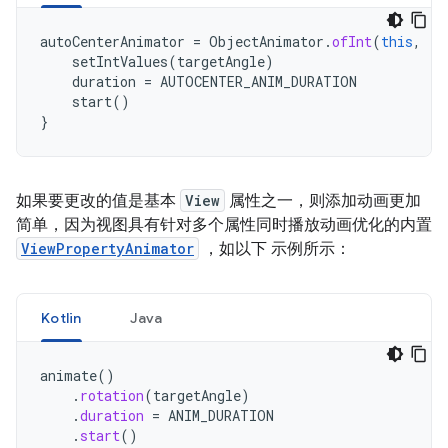
autoCenterAnimator
=
ObjectAnimator
.
ofInt
(
this
,
"R
setIntValues
(
targetAngle
)
duration
=
AUTOCENTER_ANIM_DURATION
start
()
}
如果要更改的值是基本
View
属性之一，则添加动画更加
简单，因为视图具有针对多个属性同时播放动画优化的内置
ViewPropertyAnimator
，如以下 示例所示：
Kotlin
Java
animate
()
.
rotation
(
targetAngle
)
.
duration
=
ANIM_DURATION
.
start
()