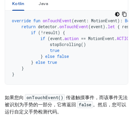
Kotlin
Java
override
fun
onTouchEvent
(
event
:
MotionEvent
):
Boo
return
detector
.
onTouchEvent
(
event
).
let
{
resu
if
(
!
result
)
{
if
(
event
.
action
==
MotionEvent
.
ACTION
stopScrolling
()
true
}
else
false
}
else
true
}
}
如果您向
onTouchEvent()
传递触摸事件，而该事件无法
被识别为手势的一部分，它将返回
false
。然后，您可以
运行自定义手势检测代码。