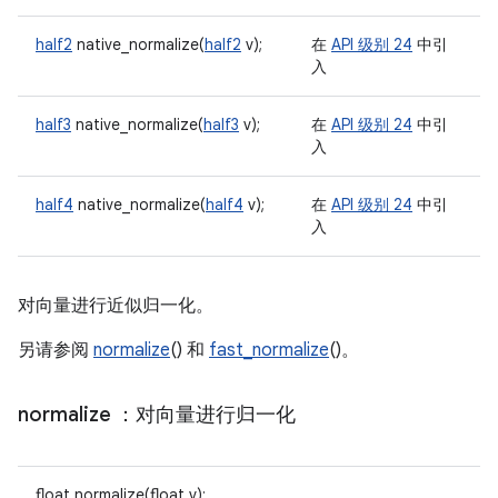
half2
native_normalize(
half2
v);
在
API 级别 24
中引
入
half3
native_normalize(
half3
v);
在
API 级别 24
中引
入
half4
native_normalize(
half4
v);
在
API 级别 24
中引
入
对向量进行近似归一化。
另请参阅
normalize
() 和
fast_normalize
()。
normalize
：对向量进行归一化
float normalize(float v);