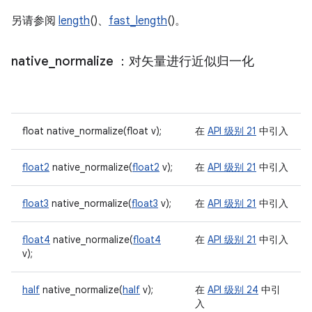
另请参阅
length
()、
fast_length
()。
native
_
normalize
：对矢量进行近似归一化
float native_normalize(float v);
在
API 级别 21
中引入
float2
native_normalize(
float2
v);
在
API 级别 21
中引入
float3
native_normalize(
float3
v);
在
API 级别 21
中引入
float4
native_normalize(
float4
在
API 级别 21
中引入
v);
half
native_normalize(
half
v);
在
API 级别 24
中引
入