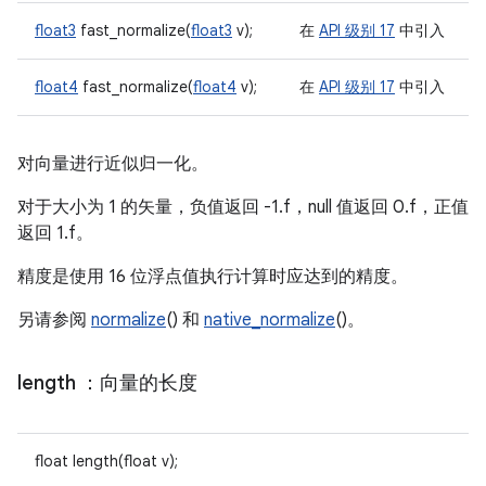
float3
fast_normalize(
float3
v);
在
API 级别 17
中引入
float4
fast_normalize(
float4
v);
在
API 级别 17
中引入
对向量进行近似归一化。
对于大小为 1 的矢量，负值返回 -1.f，null 值返回 0.f，正值
返回 1.f。
精度是使用 16 位浮点值执行计算时应达到的精度。
另请参阅
normalize
() 和
native_normalize
()。
length
：向量的长度
float length(float v);