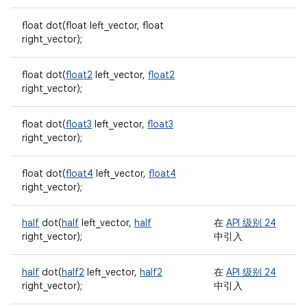
float dot(float left_vector, float
right_vector);
float dot(
float2
left_vector,
float2
right_vector);
float dot(
float3
left_vector,
float3
right_vector);
float dot(
float4
left_vector,
float4
right_vector);
half
dot(
half
left_vector,
half
在
API 级别 24
right_vector);
中引入
half
dot(
half2
left_vector,
half2
在
API 级别 24
right_vector);
中引入