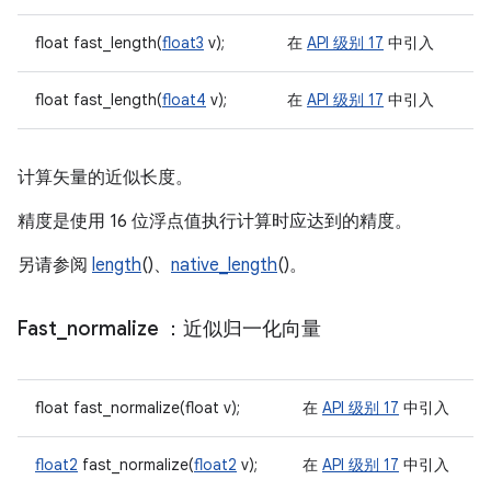
float fast_length(
float3
v);
在
API 级别 17
中引入
float fast_length(
float4
v);
在
API 级别 17
中引入
计算矢量的近似长度。
精度是使用 16 位浮点值执行计算时应达到的精度。
另请参阅
length
()、
native_length
()。
Fast
_
normalize
：近似归一化向量
float fast_normalize(float v);
在
API 级别 17
中引入
float2
fast_normalize(
float2
v);
在
API 级别 17
中引入