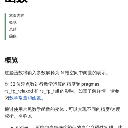
本页内容
概览
总结
函数
概览
这些函数将输入参数解释为 N 维空间中向量的表示。
对 32 位浮点数进行数学运算的精度受 pragmas
rs_fp_relaxed 和 rs_fp_full 的影响。如需了解详情，请参
阅
数学常量和函数
。
通过使用常见数学函数的变体，可以实现不同的精度/速度
权衡。名称以
native_：可能包含精确度较低的自定义硬件实现。此