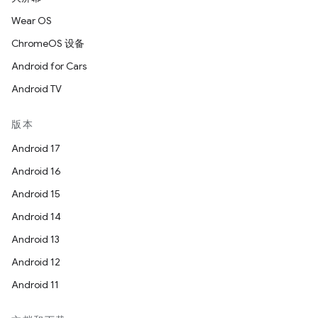
Wear OS
ChromeOS 设备
Android for Cars
Android TV
版本
Android 17
Android 16
Android 15
Android 14
Android 13
Android 12
Android 11