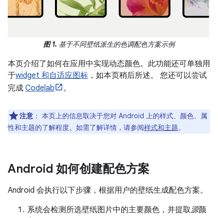
图 1.
基于不同壁纸派生的色调配色方案示例
本页介绍了如何在应用中实现动态颜色。此功能还可单独用
于
widget 和自适应图标
，如本页稍后所述。 您还可以尝试
完成
Codelab
。
注意
：
本页上的信息取决于您对 Android 上的样式、颜色、属
性和主题的了解程度。如需了解详情，请参阅
样式和主题
。
Android 如何创建配色方案
Android 会执行以下步骤，根据用户的壁纸生成配色方案。
系统会检测所选壁纸图片中的主要颜色，并提取
源
颜