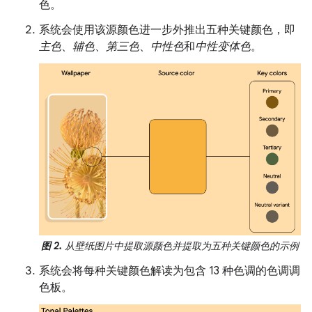
色。
系统会使用该源颜色进一步外推出五种关键颜色，即
主色
、
辅色
、
第三色
、
中性色
和
中性变体色
。
图 2.
从壁纸图片中提取源颜色并提取为五种关键颜色的示例
系统会将每种关键颜色解读为包含 13 种色调的色调调
色板。