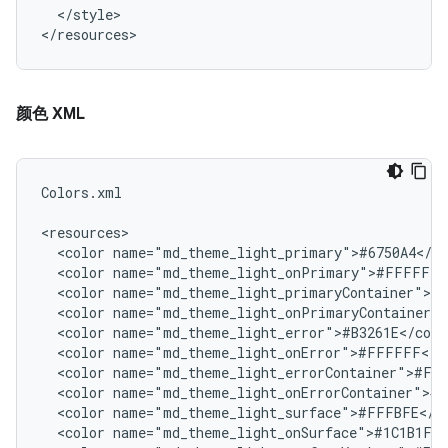
</style>

颜色 XML
Colors.xml

<color
<color
<color
<color
<color
<color
<color
<color
<color
<color