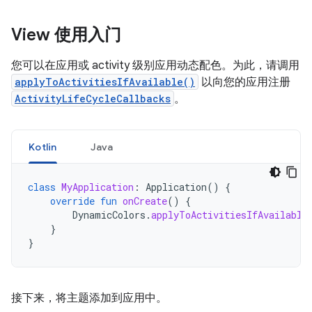
View 使用入门
您可以在应用或 activity 级别应用动态配色。为此，请调用
applyToActivitiesIfAvailable()
以向您的应用注册
ActivityLifeCycleCallbacks
。
Kotlin
Java
class
MyApplication
:
Application
()
{
override
fun
onCreate
()
{
DynamicColors
.
applyToActivitiesIfAvailable
}
}
接下来，将主题添加到应用中。