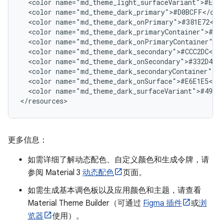
<color
<color
<color
<color
<color
<color
<color
<color
<color
<color
name="md_theme_dark_surfaceVariant">#4945
更多信息：
如需详细了解动态配色、自定义颜色和生成令牌，请
参阅 Material 3
动态配色
页面。
如需生成基本调色板以及应用颜色和主题，请查看
Material Theme Builder（可通过
Figma 插件
或
浏
览器
使用）。