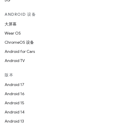
5G
ANDROID 设备
大屏幕
Wear OS
ChromeOS 设备
Android for Cars
Android TV
版本
Android 17
Android 16
Android 15
Android 14
Android 13