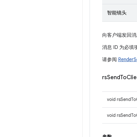
智能镜头
向客户端发回消息
消息 ID 为必
请参阅
RenderS
rs
Send
To
Clie
void rsSendToC
void rsSendToC