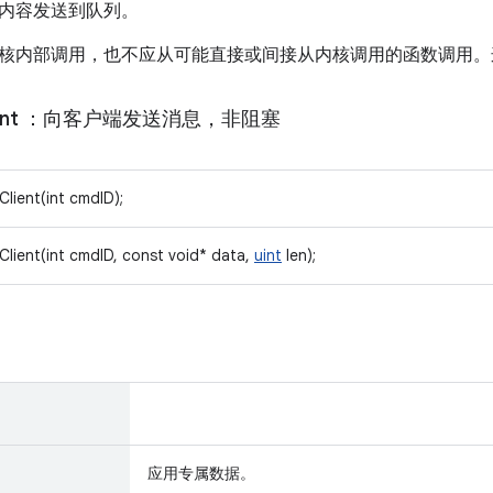
on 的内容发送到队列。
核内部调用，也不应从可能直接或间接从内核调用的函数调用。
nt
：向客户端发送消息，非阻塞
lient(int cmdID);
lient(int cmdID, const void* data,
uint
len);
应用专属数据。