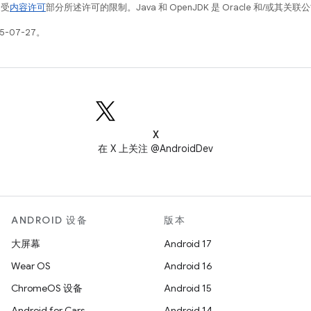
例受
内容许可
部分所述许可的限制。Java 和 OpenJDK 是 Oracle 和/或其
5-07-27。
X
在 X 上关注 @AndroidDev
ANDROID 设备
版本
大屏幕
Android 17
Wear OS
Android 16
ChromeOS 设备
Android 15
Android for Cars
Android 14