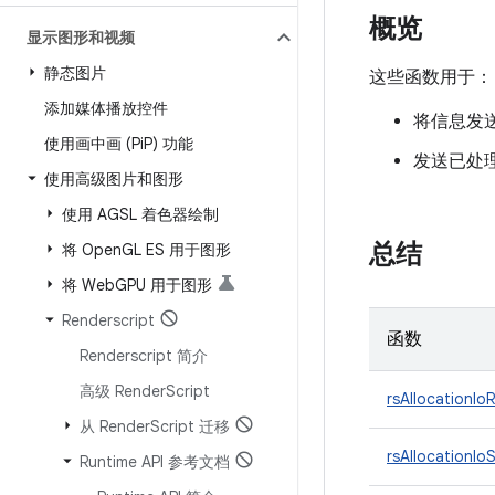
概览
显示图形和视频
静态图片
这些函数用于：
添加媒体播放控件
将信息发送
使用画中画 (Pi
P) 功能
发送已处
使用高级图片和图形
使用 AGSL 着色器绘制
总结
将 Open
GL ES 用于图形
将 Web
GPU 用于图形
Renderscript
函数
Renderscript 简介
高级 Render
Script
rsAllocationIo
从 Render
Script 迁移
rsAllocationIo
Runtime API 参考文档