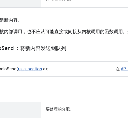
组新内容。
核内部调用，也不应从可能直接或间接从内核调用的函数调用。
o
Send
：将新内容发送到队列
ionIoSend(
rs_allocation
a);
在
API
要处理的分配。