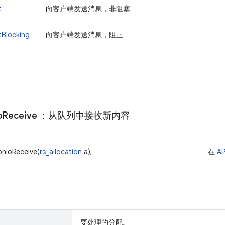
t
向客户端发送消息，非阻塞
tBlocking
向客户端发送消息，阻止
o
Receive
：从队列中接收新内容
ionIoReceive(
rs_allocation
a);
在
AP
要处理的分配。