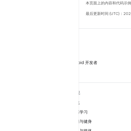
本页面上的内容和代码示
最后更新时间 (UTC)：202
微信
在微信中关注 Android 开发者
关于 ANDROID
发现
Android
游戏
适用于企业的 Android
机器学习
安全
健康与健身
源代码
相机与媒体