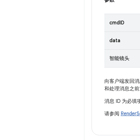
参数
cmdID
data
智能镜头
向客户端发回消
和处理消息之前
消息 ID 为必
请参阅
RenderS