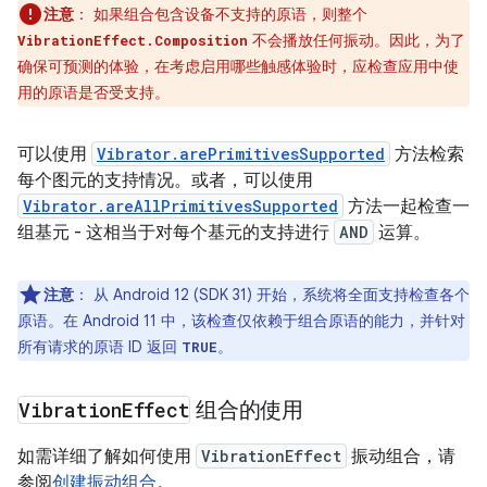
注意
：
如果组合包含设备不支持的原语，则整个
不会播放任何振动。因此，为了
VibrationEffect.Composition
确保可预测的体验，在考虑启用哪些触感体验时，应检查应用中使
用的原语是否受支持。
可以使用
Vibrator.arePrimitivesSupported
方法检索
每个图元的支持情况。或者，可以使用
Vibrator.areAllPrimitivesSupported
方法一起检查一
组基元 - 这相当于对每个基元的支持进行
AND
运算。
注意
：
从 Android 12 (SDK 31) 开始，系统将全面支持检查各个
原语。在 Android 11 中，该检查仅依赖于组合原语的能力，并针对
所有请求的原语 ID 返回
。
TRUE
Vibration
Effect
组合的使用
如需详细了解如何使用
VibrationEffect
振动组合，请
参阅
创建振动组合
。