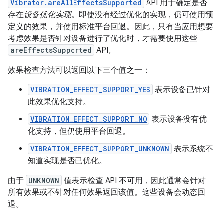
Vibrator.areAllEffectsSupported
API 用于确定是否
存在
设备优化实现
。即使没有经过优化的实现，仍可使用预
定义的效果，并使用标准平台回退。因此，只有当应用想要
考虑效果是否针对设备进行了优化时，才需要使用这些
areEffectsSupported
API。
效果检查方法可以返回以下三个值之一：
VIBRATION_EFFECT_SUPPORT_YES
表示设备已针对
此效果优化支持。
VIBRATION_EFFECT_SUPPORT_NO
表示设备没有优
化支持，但仍使用平台回退。
VIBRATION_EFFECT_SUPPORT_UNKNOWN
表示系统不
知道实现是否已优化。
由于
UNKNOWN
值表示检查 API 不可用，因此通常会针对
所有效果或不针对任何效果返回该值。这些设备会动态回
退。