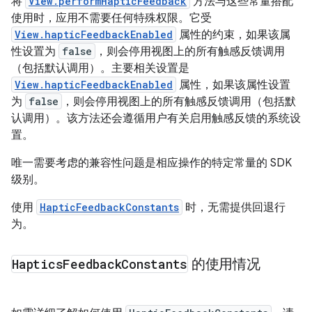
将
View.performHapticFeedback
方法与这些常量搭配
使用时，应用不需要任何特殊权限。它受
View.hapticFeedbackEnabled
属性的约束，如果该属
性设置为
false
，则会停用视图上的所有触感反馈调用
（包括默认调用）。主要相关设置是
View.hapticFeedbackEnabled
属性，如果该属性设置
为
false
，则会停用视图上的所有触感反馈调用（包括默
认调用）。该方法还会遵循用户有关启用触感反馈的系统设
置。
唯一需要考虑的兼容性问题是相应操作的特定常量的 SDK
级别。
使用
HapticFeedbackConstants
时，无需提供回退行
为。
Haptics
Feedback
Constants
的使用情况