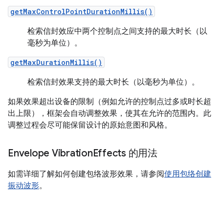
getMaxControlPointDurationMillis()
检索信封效应中两个控制点之间支持的最大时长（以
毫秒为单位）。
getMaxDurationMillis()
检索信封效果支持的最大时长（以毫秒为单位）。
如果效果超出设备的限制（例如允许的控制点过多或时长超
出上限），框架会自动调整效果，使其在允许的范围内。此
调整过程会尽可能保留设计的原始意图和风格。
Envelope Vibration
Effects 的用法
如需详细了解如何创建包络波形效果，请参阅
使用包络创建
振动波形
。