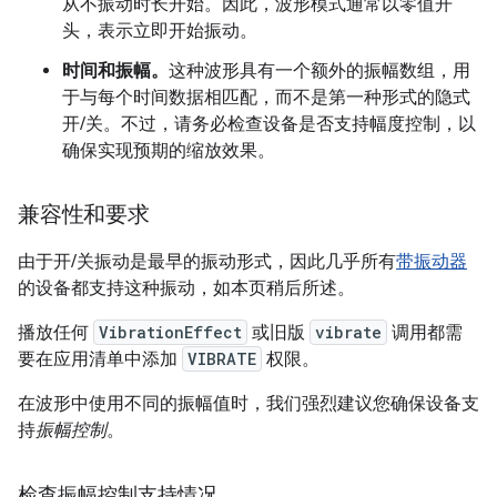
从不振动时长开始。因此，波形模式通常以零值开
头，表示立即开始振动。
时间和振幅。
这种波形具有一个额外的振幅数组，用
于与每个时间数据相匹配，而不是第一种形式的隐式
开/关。不过，请务必检查设备是否支持幅度控制，以
确保实现预期的缩放效果。
兼容性和要求
由于开/关振动是最早的振动形式，因此几乎所有
带振动器
的设备都支持这种振动，如本页稍后所述。
播放任何
VibrationEffect
或旧版
vibrate
调用都需
要在应用清单中添加
VIBRATE
权限。
在波形中使用不同的振幅值时，我们强烈建议您确保设备支
持
振幅控制
。
检查振幅控制支持情况