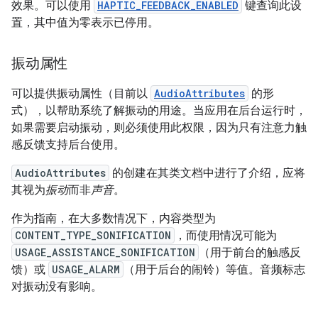
效果。可以使用
HAPTIC_FEEDBACK_ENABLED
键查询此设
置，其中值为零表示已停用。
振动属性
可以提供振动属性（目前以
AudioAttributes
的形
式），以帮助系统了解振动的用途。当应用在后台运行时，
如果需要启动振动，则必须使用此权限，因为只有注意力触
感反馈支持后台使用。
AudioAttributes
的创建在其类文档中进行了介绍，应将
其视为
振动
而非
声音
。
作为指南，在大多数情况下，内容类型为
CONTENT_TYPE_SONIFICATION
，而使用情况可能为
USAGE_ASSISTANCE_SONIFICATION
（用于前台的触感反
馈）或
USAGE_ALARM
（用于后台的闹铃）等值。音频标志
对振动没有影响。