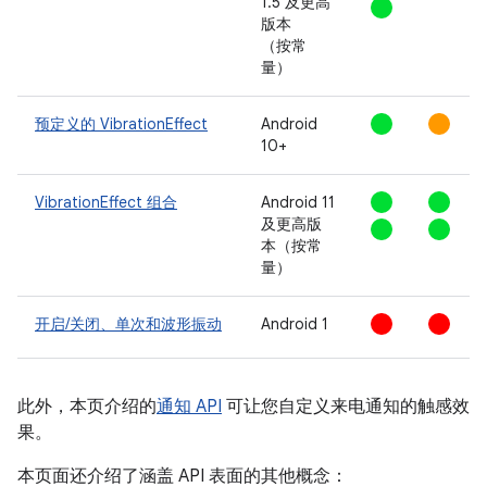
1.5 及更高
版本
（按常
量）
预定义的 VibrationEffect
Android
10+
VibrationEffect 组合
Android 11
及更高版
本（按常
量）
开启/关闭、单次和波形振动
Android 1
此外，本页介绍的
通知 API
可让您自定义来电通知的触感效
果。
本页面还介绍了涵盖 API 表面的其他概念：