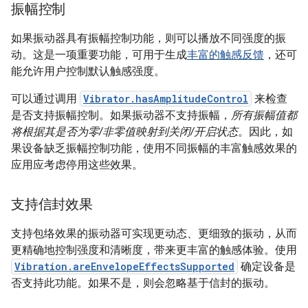
振幅控制
如果振动器具有振幅控制功能，则可以播放不同强度的振
动。这是一项重要功能，可用于生成
丰富的触感反馈
，还可
能允许用户控制默认触感强度。
可以通过调用
Vibrator.hasAmplitudeControl
来检查
是否支持振幅控制。如果振动器不支持振幅，
所有振幅值都
将根据其是否为零/非零值映射到关闭/开启状态
。因此，如
果设备缺乏振幅控制功能，使用不同振幅的丰富触感效果的
应用应考虑停用这些效果。
支持信封效果
支持包络效果的振动器可实现更动态、更细致的振动，从而
更精确地控制强度和清晰度，带来更丰富的触感体验。使用
Vibration.areEnvelopeEffectsSupported
确定设备是
否支持此功能。如果不是，则会忽略基于信封的振动。