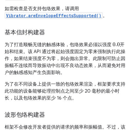
如需检查是否支持包络效果，请调用
Vibrator.areEnvelopeEffectsSupported()
。
基本信封构建器
为了打造顺畅无缝的触感体验，包络效果必须以强度
开
0.0
始和结束。该 API 通过将起始强度固定为零来强制执行此操
作，如果结束强度不为零，则会抛出异常。此限制可防止因
振幅不连续而导致振动中出现不良动态效果，从而避免对用
户的触感感知产生负面影响。
为了在不同设备上提供一致的包络效果渲染，框架要求支持
此功能的设备能够处理控制点之间至少 20 毫秒的最小时
长，以及包络效果的至少 16 个点。
波形包络构建器
框架不会修改开发者提供的请求的频率和振幅值。不过，该