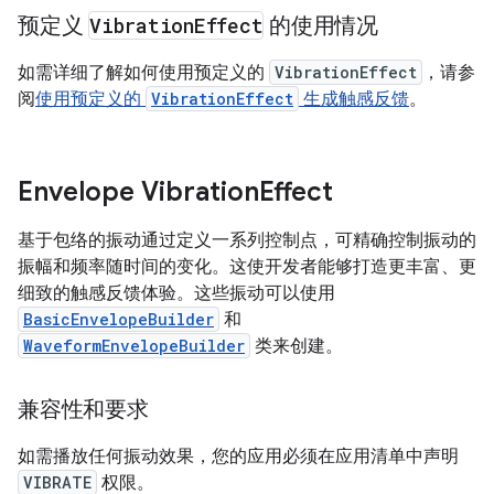
预定义
Vibration
Effect
的使用情况
如需详细了解如何使用预定义的
VibrationEffect
，请参
阅
使用预定义的
VibrationEffect
生成触感反馈
。
Envelope Vibration
Effect
基于包络的振动通过定义一系列控制点，可精确控制振动的
振幅和频率随时间的变化。这使开发者能够打造更丰富、更
细致的触感反馈体验。这些振动可以使用
BasicEnvelopeBuilder
和
WaveformEnvelopeBuilder
类来创建。
兼容性和要求
如需播放任何振动效果，您的应用必须在应用清单中声明
VIBRATE
权限。