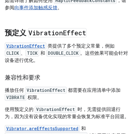
如需详细了解如何使用
HapticFeedbackConstants
，请
参阅
向事件添加触感反馈
。
预定义
Vibration
Effect
VibrationEffect
类提供了多个预定义常量，例如
CLICK
、
TICK
和
DOUBLE_CLICK
。这些效果可能会针对
设备进行优化。
兼容性和要求
播放任何
VibrationEffect
都需要在应用清单中添加
VIBRATE
权限。
使用预定义的
VibrationEffect
时，无需提供回退行
为，因为没有设备优化实现的常量会恢复为标准平台回退。
Vibrator.areEffectsSupported
和