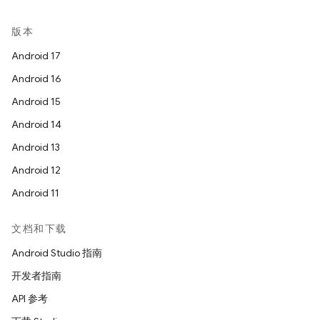
版本
Android 17
Android 16
Android 15
Android 14
Android 13
Android 12
Android 11
文档和下载
Android Studio 指南
开发者指南
API 参考