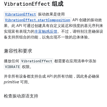
Vibration
Effect
组成
VibrationEffect
振动效果是使用
VibrationEffect.startComposition
API 创建的振动效
果。此 API 可通过创建具有自定义延迟和强度的基元序列来
实现富有表现力的
丰富触感反馈
。不过，请特别注意确保设
备支持所组合的功能，以免出现不一致的总体体验。
兼容性和要求
播放任何
VibrationEffect
都需要在应用清单中添加
VIBRATE
权限。
并非所有设备都支持合成 API 的所有功能，因此务必确保
primitive
可用。
检查振动原语支持