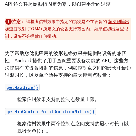
API 还会将起始振幅固定为零，以创建平滑的过渡。
注意
：
请检查信封效果中指定的频次是否在设备的
频次到输出
加速度映射 (FOAM)
所定义的设备支持范围内。如果值超出这些限
制，设备不会播放任何振动。
为了帮助您优化应用的波形包络效果并提供跨设备的兼容
性，Android 提供了用于查询重要设备功能的 API。这些方
法提供有关设备限制的信息，例如控制点之间的最长和最短
过渡时长，以及单个效果支持的最大控制点数量：
getMaxSize()
检索信封效果支持的控制点数量上限。
getMinControlPointDurationMillis()
检索信封效果中两个控制点之间支持的最小时长（以
毫秒为单位）。