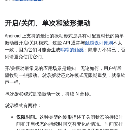
开启
/
关闭、单次和波形振动
Android 上支持的最旧的振动形式是具有可配置时长的简单
振动器开启/关闭模式。这些 API 通常与
触感设计原则
不太
一致，因为它们可能会生成
嗡嗡的触感
；除非万不得已，否
则请避免使用它们。
开/关振动最常见的应用场景是通知，无论如何，用户都希
望收到一些振动。
波形振动
还允许模式无限期重复，就像铃
声一样。
单次振动模式
是指振动一次，持续 N 毫秒。
波形
模式有两种：
仅限时间。
这种类型的波形描述了关闭状态的持续时
间和开启状态的持续时间交替变化的情况。时间安排