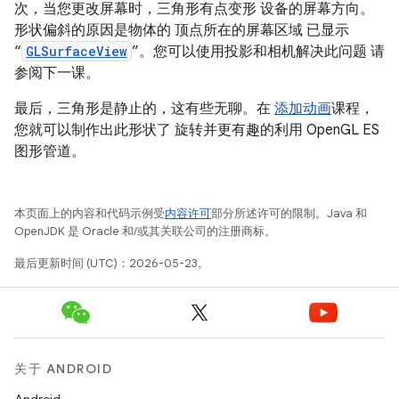
次，当您更改屏幕时，三角形有点变形 设备的屏幕方向。
形状偏斜的原因是物体的 顶点所在的屏幕区域 已显示
“
GLSurfaceView
”。您可以使用投影和相机解决此问题 请
参阅下一课。
最后，三角形是静止的，这有些无聊。在
添加动画
课程，
您就可以制作出此形状了 旋转并更有趣的利用 OpenGL ES
图形管道。
本页面上的内容和代码示例受
内容许可
部分所述许可的限制。Java 和
OpenJDK 是 Oracle 和/或其关联公司的注册商标。
最后更新时间 (UTC)：2026-05-23。
关于 ANDROID