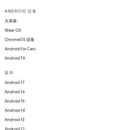
ANDROID 设备
大屏幕
Wear OS
ChromeOS 设备
Android for Cars
Android TV
版本
Android 17
Android 16
Android 15
Android 14
Android 13
Android 12