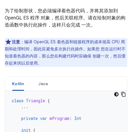
为了绘制形状，您必须编译着色器代码，并将其添加到
OpenGL ES 程序 对象，然后关联程序。请在绘制对象的构
造函数中执行此操作，这样只会完成 一次。
注意
：编译 OpenGL ES 着色器和链接程序的成本很高 CPU 周
期和处理时间，因此应避免多次执行此操作。如果您 您在运行时不
知道着色器的内容，那么您在构建代码时应确保 创建一次，然后缓
存起来供以后使用。
Kotlin
Java
class
Triangle
{
...
private
var
mProgram
:
Int
init
{