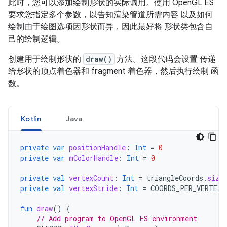
此时，您可以添加绘制形状的实际调用。使用 OpenGL ES
要求您指定多个参数，以告知渲染管道所需内容 以及如何
绘制由于绘图选项因形状而异，因此最好将 形状类包含自
己的绘制逻辑。
创建用于绘制形状的
draw()
方法。这段代码会设置 传递
给形状的顶点着色器和 fragment 着色器，然后执行绘制 函
数。
Kotlin
Java
private
var
positionHandle
:
Int
=
0
private
var
mColorHandle
:
Int
=
0
private
val
vertexCount
:
Int
=
triangleCoords
.
size
private
val
vertexStride
:
Int
=
COORDS_PER_VERTEX
fun
draw
()
{
// Add program to OpenGL ES environment