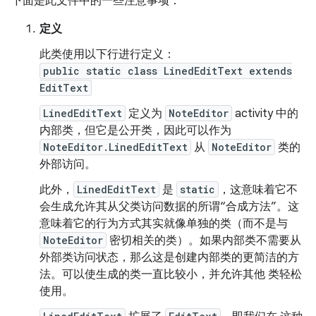
下面是此文件中的一些注意事项：
定义
此类使用以下行进行定义：
public static class LinedEditText extends
EditText
LinedEditText
定义为
NoteEditor
activity 中的
内部类，但它是公开类，因此可以作为
NoteEditor.LinedEditText
从
NoteEditor
类的
外部访问。
此外，
LinedEditText
是
static
，这意味着它不
会生成允许其从父类访问数据的所谓“合成方法”。这
意味着它的行为方式其实就像单独的类（而不是与
NoteEditor
密切相关的类）。如果内部类不需要从
外部类访问状态，那么这是创建内部类的更简洁的方
法。可以使生成的类一直比较小，并允许其他 类轻松
使用。