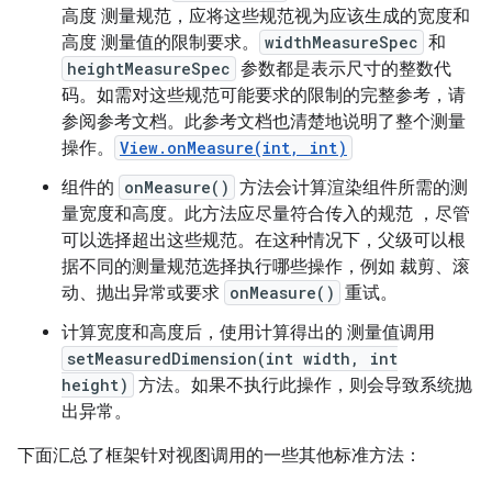
高度 测量规范，应将这些规范视为应该生成的宽度和
高度 测量值的限制要求。
widthMeasureSpec
和
heightMeasureSpec
参数都是表示尺寸的整数代
码。如需对这些规范可能要求的限制的完整参考，请
参阅参考文档。此参考文档也清楚地说明了整个测量
操作。
View.onMeasure(int, int)
组件的
onMeasure()
方法会计算渲染组件所需的测
量宽度和高度。此方法应尽量符合传入的规范 ，尽管
可以选择超出这些规范。在这种情况下，父级可以根
据不同的测量规范选择执行哪些操作，例如 裁剪、滚
动、抛出异常或要求
onMeasure()
重试。
计算宽度和高度后，使用计算得出的 测量值调用
setMeasuredDimension(int width, int
height)
方法。如果不执行此操作，则会导致系统抛
出异常。
下面汇总了框架针对视图调用的一些其他标准方法：