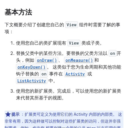
基本方法
下文概要介绍了创建您自己的
View
组件时需要了解的事
项：
使用您自己的类扩展现有
View
类或子类。
替换父类中的某些方法。要替换的父类方法以
on
开
头，例如
onDraw()
、
onMeasure()
和
onKeyDown()
。 这类似于您为生命周期和其他功能
钩子替换的
on
事件在
Activity
或
ListActivity
中。
使用您的新扩展类。完成后，可以使用您的新扩展类
来代替其所基于的视图。
提示
：扩展类可定义为使用它们的 Activity 内部的内部类。 这
非常有用，因为这样做可以控制对这些扩展类的访问，但这并非强