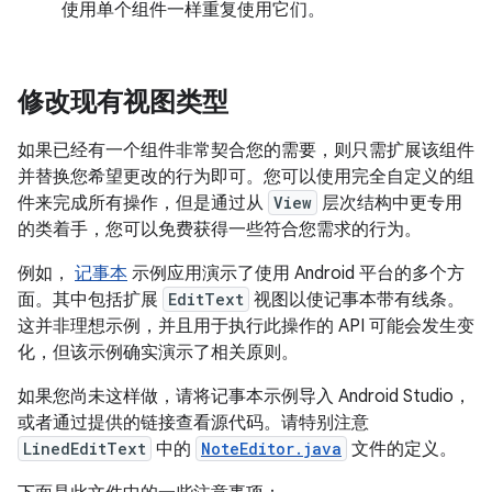
使用单个组件一样重复使用它们。
修改现有视图类型
如果已经有一个组件非常契合您的需要，则只需扩展该组件
并替换您希望更改的行为即可。您可以使用完全自定义的组
件来完成所有操作，但是通过从
View
层次结构中更专用
的类着手，您可以免费获得一些符合您需求的行为。
例如，
记事本
示例应用演示了使用 Android 平台的多个方
面。其中包括扩展
EditText
视图以使记事本带有线条。
这并非理想示例，并且用于执行此操作的 API 可能会发生变
化，但该示例确实演示了相关原则。
如果您尚未这样做，请将记事本示例导入 Android Studio，
或者通过提供的链接查看源代码。请特别注意
LinedEditText
中的
NoteEditor.java
文件的定义。