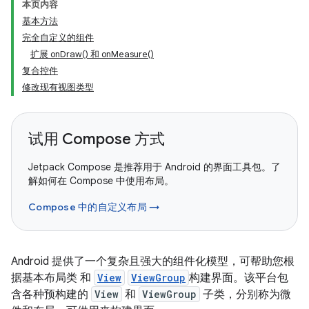
本页内容
基本方法
完全自定义的组件
扩展 onDraw() 和 onMeasure()
复合控件
修改现有视图类型
试用 Compose 方式
Jetpack Compose 是推荐用于 Android 的界面工具包。了
解如何在 Compose 中使用布局。
Compose 中的自定义布局 →
Android 提供了一个复杂且强大的组件化模型，可帮助您根
据基本布局类 和
View
ViewGroup
构建界面。该平台包
含各种预构建的
View
和
ViewGroup
子类，分别称为微