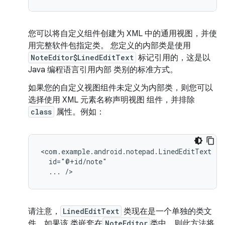
您可以将自定义组件创建为 XML 中的通用视图，并使
用完整软件包指定类。 您定义的内部类是使用
NoteEditor$LinedEditText
标记引用的，这是以
Java 编程语言引用内部 类别的标准方式。
如果您的自定义视图组件未定义为内部类，则您可以
选择使用 XML 元素名称声明视图 组件，并排除
class
属性。例如：
...
/>
请注意，
LinedEditText
类现在是一个单独的类文
件。如果该 类嵌套在
NoteEditor
类中，则此方法将