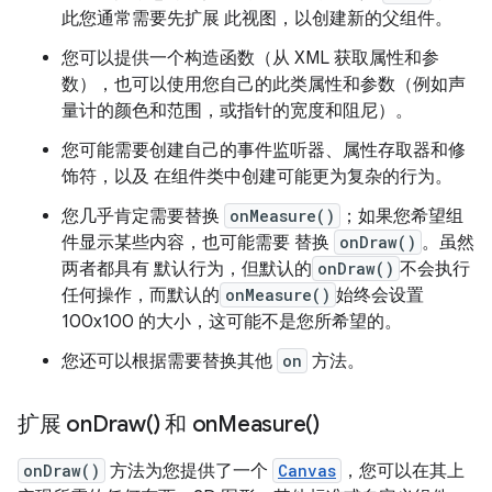
此您通常需要先扩展 此视图，以创建新的父组件。
您可以提供一个构造函数（从 XML 获取属性和参
数），也可以使用您自己的此类属性和参数（例如声
量计的颜色和范围，或指针的宽度和阻尼）。
您可能需要创建自己的事件监听器、属性存取器和修
饰符，以及 在组件类中创建可能更为复杂的行为。
您几乎肯定需要替换
onMeasure()
；如果您希望组
件显示某些内容，也可能需要 替换
onDraw()
。虽然
两者都具有 默认行为，但默认的
onDraw()
不会执行
任何操作，而默认的
onMeasure()
始终会设置
100x100 的大小，这可能不是您所希望的。
您还可以根据需要替换其他
on
方法。
扩展
on
Draw(
) 和
on
Measure(
)
onDraw()
方法为您提供了一个
Canvas
，您可以在其上