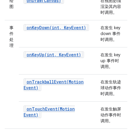
onDraw(
Canvas)
绘
在视图必须
图
渲染其内容
时调用。
onKeyDown(
int
,
Key
Event)
事
在发生 key
件
down 事件
处
时调用。
理
onKeyUp(
int
,
Key
Event)
在发生 key
up 事件时
调用。
onTrackballEvent(
Motion
在发生轨迹
Event)
球动作事件
时调用。
onTouchEvent(
Motion
在发生触屏
Event)
动作事件时
调用。