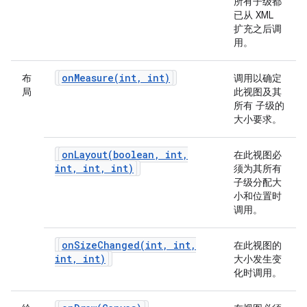
所有子级都
已从 XML
扩充之后调
用。
onMeasure(
int
,
int)
布
调用以确定
局
此视图及其
所有 子级的
大小要求。
onLayout(
boolean
,
int
,
在此视图必
int
,
int
,
int)
须为其所有
子级分配大
小和位置时
调用。
onSizeChanged(
int
,
int
,
在此视图的
int
,
int)
大小发生变
化时调用。