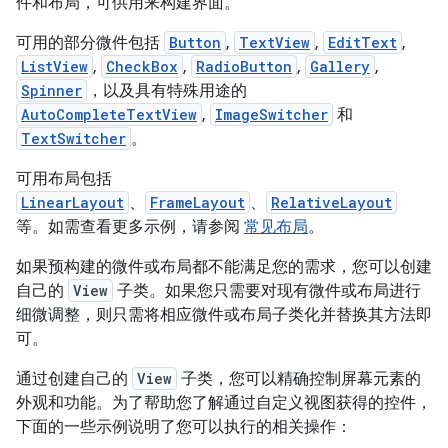
件和布局，可供用来构建界面。
可用的部分微件包括
Button
,
TextView
,
EditText
,
ListView
,
CheckBox
,
RadioButton
,
Gallery
,
Spinner
，以及具有特殊用途的
AutoCompleteTextView
,
ImageSwitcher
和
TextSwitcher
。
可用布局包括
LinearLayout
、
FrameLayout
、
RelativeLayout
等。如需查看更多示例，请参阅
常见布局
。
如果预构建的微件或布局都不能满足您的需求，您可以创建
自己的
View
子类。如果您只需要对现有微件或布局进行
细微调整，则只需将相应微件或布局子类化并替换其方法即
可。
通过创建自己的
View
子类，您可以精确控制屏幕元素的
外观和功能。为了帮助您了解通过自定义视图获得的控件，
下面的一些示例说明了您可以执行的相关操作：