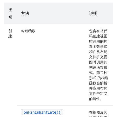
类
方法
说明
别
创
构造函数
包含在从代
建
码创建视图
时调用的构
造函数形式
和在从布局
文件扩充视
图时调用的
构造函数形
式。第二种
形式 的构造
函数会解析
并应用布局
文件中定义
的属性。
on
Finish
Inflate(
)
在视图及其