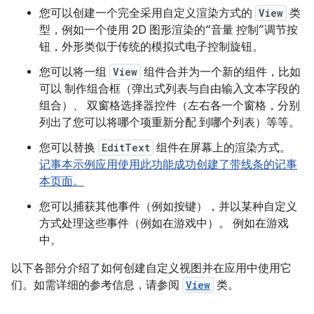
您可以创建一个完全采用自定义渲染方式的
View
类
型，例如一个使用 2D 图形渲染的“音量 控制”调节按
钮，外形类似于传统的模拟式电子控制旋钮。
您可以将一组
View
组件合并为一个新的组件，比如
可以 制作组合框（弹出式列表与自由输入文本字段的
组合）、 双窗格选择器控件（左右各一个窗格，分别
列出了您可以将哪个项重新分配 到哪个列表）等等。
您可以替换
EditText
组件在屏幕上的渲染方式。
记事本示例应用使用此功能成功创建了带线条的记事
本页面。
您可以捕获其他事件（例如按键），并以某种自定义
方式处理这些事件（例如在游戏中）。 例如在游戏
中。
以下各部分介绍了如何创建自定义视图并在应用中使用它
们。如需详细的参考信息，请参阅
View
类。