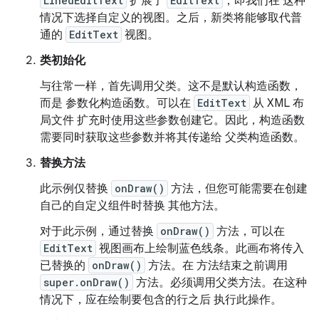
LinedEditText
扩展了
EditText
，即我们在 这种
情况下选择自定义的视图。之后，新类将能够取代普
通的
EditText
视图。
类初始化
与往常一样，首先调用父类。这不是默认构造函数，
而是 参数化构造函数。可以在
EditText
从 XML 布
局文件 扩充时使用这些参数创建它。因此，构造函数
需要同时获取这些参数并将其传递给 父类构造函数。
替换方法
此示例仅替换
onDraw()
方法，但您可能需要在创建
自己的自定义组件时替换 其他方法。
对于此示例，通过替换
onDraw()
方法，可以在
EditText
视图画布上绘制蓝色线条。此画布将传入
已替换的
onDraw()
方法。在 方法结束之前调用
super.onDraw()
方法。必须调用父类方法。在这种
情况下，应在绘制要包含的行之后 执行此操作。