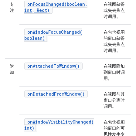
onFocusChanged(
boolean
,
专
在视图获得
int
,
Rect)
注
或失去焦点
时调用。
onWindowFocusChanged(
在包含视图
boolean)
的窗口获得
或失去焦点
时调用。
on
Attached
To
Window(
)
附
在视图附加
加
到窗口时调
用。
on
Detached
From
Window(
)
在视图与其
窗口分离时
调用。
onWindowVisibilityChanged(
在包含视图
int)
的窗口的可
见性发生变