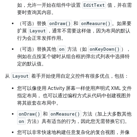
如，允许一开始在组件中设置
EditText
值，并在需
要时查询其内容。
（可选）替换
onDraw()
和
onMeasure()
。如果要
扩展
Layout
，通常不需要这样做，因为布局的默认
行为会正常发挥作用。
（可选）替换其他
on
方法（如
onKeyDown()
），
例如在点按某个键时从组合框的弹出式列表中选择特
定的默认值。
从
Layout
着手开始使用自定义控件有很多优点，包括：
您可以像使用 Activity 屏幕一样使用声明式 XML 文件
指定布局， 也可以通过编程方式从代码中创建视图并
将其嵌套在布局中。
onDraw()
和
onMeasure()
方法（加上大多数其他
on
方法）具有适当的行为，因此您无需替换它们。
您可以非常快速地构建任意复杂化的复合视图，并像