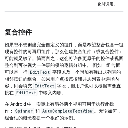
化时调用。
复合控件
如果您不想创建完全自定义的组件，而是希望整合包含一组
现有控件的可再用组件，那么创建复合组件（或复合控件）
可能就足够了。简而言之，这会将许多更原子的控件或视图
整合到可被视为一件事的项的逻辑分组中。 例如，组合框
可以是一行
EditText
字段以及一个附加有弹出式列表的
相邻按钮的组合。如果用户点按该按钮并从列表中选择内
容，则会填充
EditText
字段，但用户也可以根据需要直
接在
EditText
中输入内容。
在 Android 中，实际上有另外两个视图可用于执行此操
作：
Spinner
和
AutoCompleteTextView
。无论如何，
组合框的概念都是一个很好的示例。