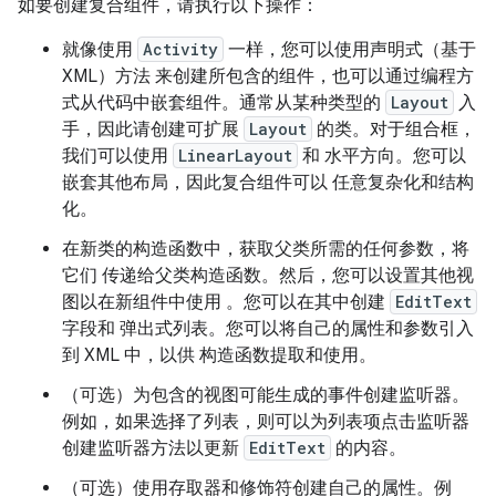
如要创建复合组件，请执行以下操作：
就像使用
Activity
一样，您可以使用声明式（基于
XML）方法 来创建所包含的组件，也可以通过编程方
式从代码中嵌套组件。通常从某种类型的
Layout
入
手，因此请创建可扩展
Layout
的类。对于组合框，
我们可以使用
LinearLayout
和 水平方向。您可以
嵌套其他布局，因此复合组件可以 任意复杂化和结构
化。
在新类的构造函数中，获取父类所需的任何参数，将
它们 传递给父类构造函数。然后，您可以设置其他视
图以在新组件中使用 。您可以在其中创建
EditText
字段和 弹出式列表。您可以将自己的属性和参数引入
到 XML 中，以供 构造函数提取和使用。
（可选）为包含的视图可能生成的事件创建监听器。
例如，如果选择了列表，则可以为列表项点击监听器
创建监听器方法以更新
EditText
的内容。
（可选）使用存取器和修饰符创建自己的属性。例