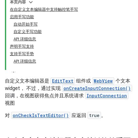
本页内容
在自定义文本编辑器中支持触控笔手写
启用手写功能
自动开始手写
自定义手写功能
API 详细信息
声明手写支持
支持手写手势
API 详细信息
自定义文本编辑器是
EditText
组件或
WebView
个文本
widget， 不过，通过实现
onCreateInputConnection()
回调，在视图获得焦点并且系统请求
InputConnection
视图
对
onCheckIsTextEditor()
应返回
true
。