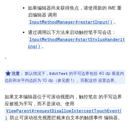
如果编辑器尚未获得焦点，请使用新的 IME 重
启编辑器 调用
InputMethodManager#restartInput()
。
通过调用以下方法来启动触控笔手写会话：
InputMethodManager#startStylusHandwrit
ing()
。
。
注意
：
默认情况下，
的手写边界包括 40 dp 垂直内
EditText
边距和水平内边距为 10 dp（参见图 1）。匹配这些 设置边界。
如果文本编辑器位于可滚动视图内，触控笔在 的手写边界
应被视为手写，而不是滚动。使用
ViewParent#requestDisallowInterceptTouchEvent(
)
防止可滚动祖先视图拦截来自文本的触摸事件 编辑器。