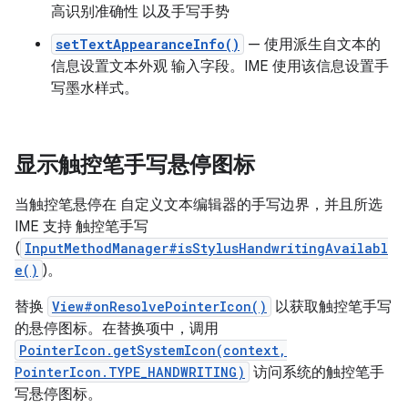
高识别准确性 以及手写手势
setTextAppearanceInfo()
— 使用派生自文本的
信息设置文本外观 输入字段。IME 使用该信息设置手
写墨水样式。
显示触控笔手写悬停图标
当触控笔悬停在 自定义文本编辑器的手写边界，并且所选
IME 支持 触控笔手写
(
InputMethodManager#isStylusHandwritingAvailabl
e()
)。
替换
View#onResolvePointerIcon()
以获取触控笔手写
的悬停图标。在替换项中，调用
PointerIcon.getSystemIcon(context,
PointerIcon.TYPE_HANDWRITING)
访问系统的触控笔手
写悬停图标。