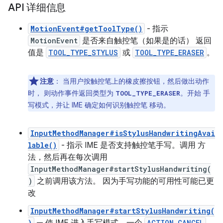
API 详细信息
MotionEvent#getToolType()
- 指示
MotionEvent
是否来自触控笔（如果是的话） 返回
值是
TOOL_TYPE_STYLUS
或
TOOL_TYPE_ERASER
。
注意
：
当用户按触控笔上的橡皮擦按钮，然后做出动作
时， 则动作事件返回类型为
。开始 手
TOOL_TYPE_ERASER
写模式，并让 IME 确定如何识别触控笔 移动。
InputMethodManager#isStylusHandwritingAvai
lable()
- 指示 IME 是否支持触控笔手写。调用 方
法，然后再在每次调用
InputMethodManager#startStylusHandwriting(
)
之前调用该方法。 因为手写功能的可用性可能已更
改
InputMethodManager#startStylusHandwriting(
)
ACTION_CANCEL