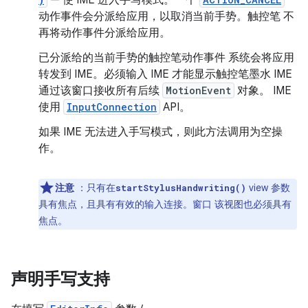
— 使 IME 进入手写模式。一个
动作事件会分派给应用，以取消当前手势。触控笔 不
再将动作事件分派给应用。
已分派给的当前手势的触控笔动作事件 系统会将应用
转发到 IME。必须输入 IME 才能显示触控笔墨水 IME
通过该窗口接收所有后续
MotionEvent
对象。 IME
使用
InputConnection
API。
如果 IME 无法进入手写模式，则此方法调用为空操
作。
注意
：只有在
view 参数
startStylusHandwriting()
具有焦点，且具有有效的输入连接。窗口 该视图也必须具有
焦点。
声明手写支持