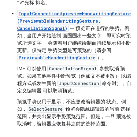
“v”光标 排名。
InputConnection#previewHandwritingGesture
(PreviewableHandwritingGesture,
CancellationSignal)
— 预览正在进行的手势。例
如，当用户开始绘制 画圈圈出一些文字，即可实时预
览所选文字， 会随着用户继续绘制而持续显示和不断
更新。仅特定 手势类型是可预览的（请参阅
PreviewableHandwritingGesture
）。
IME 可以使用
CancellationSignal
参数取消 预
览。如果其他事件中断预览（例如文本被更改） 以编
程方式或发生新的
InputConnection
命令时），自
定义编辑器 可以取消预览。
预览手势仅用于显示，不应更改编辑器的 状态。例
如，
SelectGesture
预览会隐藏编辑器的当前 选择
范围，并突出显示手势预览范围。但是，一旦 预览被
取消时，编辑器应恢复其之前的选择范围。