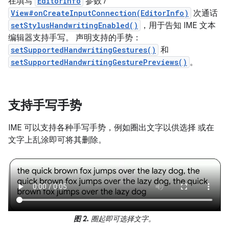
在填写
EditorInfo
参数 /
View#onCreateInputConnection(EditorInfo)
次通话
setStylusHandwritingEnabled()
，用于告知 IME 文本
编辑器支持手写。 声明支持的手势：
setSupportedHandwritingGestures()
和
setSupportedHandwritingGesturePreviews()
。
支持手写手势
IME 可以支持各种手写手势，例如圈出文字以供选择 或在
文字上乱涂即可将其删除。
图 2.
圈起即可选择文字。