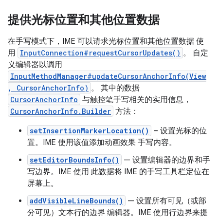
提供光标位置和其他位置数据
在手写模式下，IME 可以请求光标位置和其他位置数据 使
用
InputConnection#requestCursorUpdates()
。 自定
义编辑器以调用
InputMethodManager#updateCursorAnchorInfo(View
, CursorAnchorInfo)
。 其中的数据
CursorAnchorInfo
与触控笔手写相关的实用信息，
CursorAnchorInfo.Builder
方法：
setInsertionMarkerLocation()
– 设置光标的位
置。IME 使用该值添加动画效果 手写内容。
setEditorBoundsInfo()
— 设置编辑器的边界和手
写边界。IME 使用 此数据将 IME 的手写工具栏定位在
屏幕上。
addVisibleLineBounds()
— 设置所有可见（或部
分可见）文本行的边界 编辑器。IME 使用行边界来提