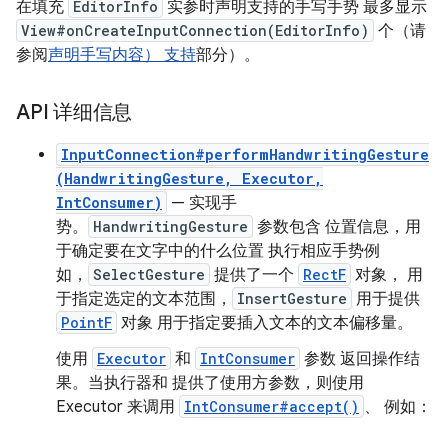
在填充
EditorInfo
实参时声明支持的手写手势 最多显示
View#onCreateInputConnection(EditorInfo)
个（请
参阅
声明手写内容） 支持
部分）。
API 详细信息
InputConnection#performHandwritingGesture
(HandwritingGesture, Executor,
IntConsumer)
— 实现手
势。
HandwritingGesture
参数包含 位置信息，用
于确定要在文字中的什么位置 执行相应手势例
如，
SelectGesture
提供了一个
RectF
对象， 用
于指定选定的文本范围，
InsertGesture
用于提供
PointF
对象 用于指定要插入文本的文本偏移量。
使用
Executor
和
IntConsumer
参数 返回操作结
果。当执行器和 提供了使用方参数，则使用
Executor 来调用
IntConsumer#accept()
、 例如：