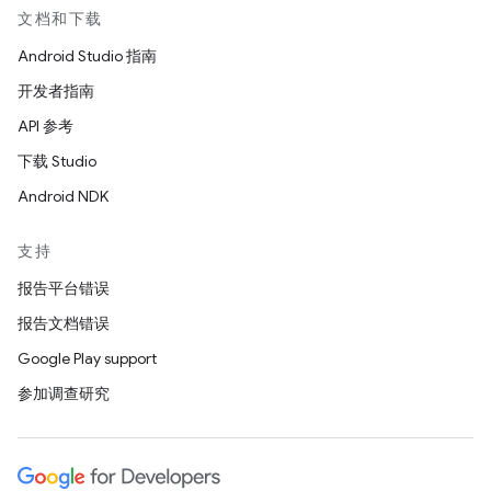
文档和下载
Android Studio 指南
开发者指南
API 参考
下载 Studio
Android NDK
支持
报告平台错误
报告文档错误
Google Play support
参加调查研究