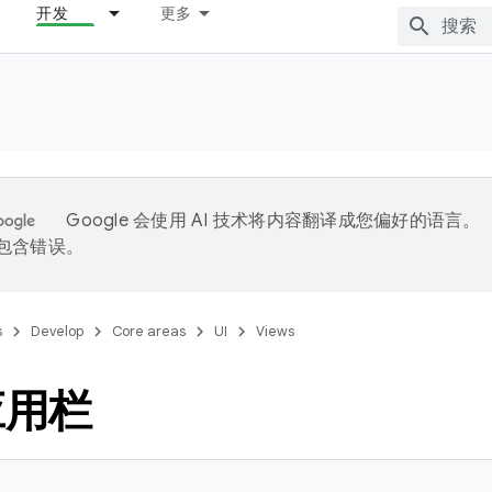
开发
更多
Google 会使用 AI 技术将内容翻译成您偏好的语言。
能包含错误。
s
Develop
Core areas
UI
Views
应用栏