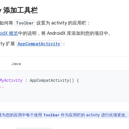
ity 添加工具栏
了如何将
Toolbar
设置为 activity 的应用栏：
oidX 概览
中的说明，将 AndroidX 库添加到您的项目中。
vity 扩展
AppCompatActivity
：
Java
MyActivity
:
AppCompatActivity
()
{
..
请为您的应用中每个使用
作为应用栏的 activity 进行此项更改
Toolbar