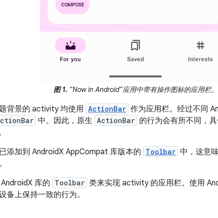
图 1.
“Now in Android”应用中带有操作图标的应用栏。
景的 activity 均使用
ActionBar
作为应用栏。经过不同 An
ctionBar
中。因此，原生
ActionBar
的行为会有所不同，具
统。
加到 AndroidX AppCompat 库版本的
Toolbar
中，这意味着
。
ndroidX 库的
Toolbar
类来实现 activity 的应用栏。使用 A
设备上保持一致的行为。