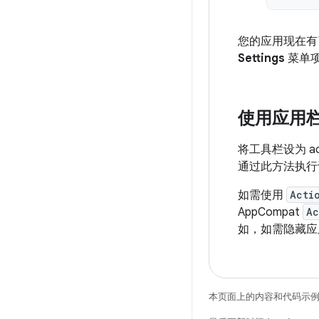
您的应用现在有
Settings
菜单
使用应用
将工具栏设为 ac
通过此方法执行
如需使用
Acti
AppCompat
Ac
如，如需隐藏
本页面上的内容和代码示