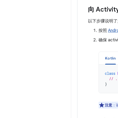
向 Activ
以下步骤说明
按照
Andr
确保 acti
Kotlin
class
// .
}
注意
：