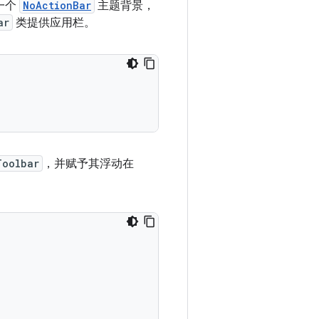
中一个
NoActionBar
主题背景，
ar
类提供应用栏。
Toolbar
，并赋予其浮动在