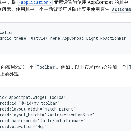
单中，将
<application>
元素设置为使用 AppCompat 的其
例所示。使用其中一个主题背景可以防止应用使用原生
ActionB
vity 的布局添加一个
Toolbar
。例如，以下布局代码会添加一个
y 之上的外观：