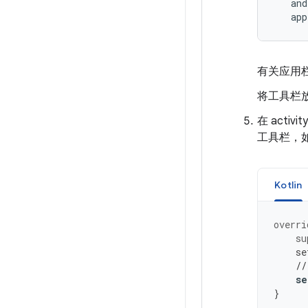
app
有关应用
将工具栏放在在
在 activit
工具栏，如
Kotlin
overri
su
se
//
se
}