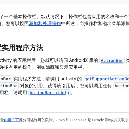
了一个基本操作栏。默认情况下，操作栏包含应用的名称和一个
项。您可以按照
添加和处理操作
中所述，向操作栏和溢出菜单添
栏实用程序方法
tivity 的应用栏后，您就可以访问 AndroidX 库的
ActionBar
许多有用的操作，例如隐藏和显示应用栏。
onBar
实用程序方法，请调用 activity 的
getSupportActionB
tionBar
对象的引用。获得该引用后，您可以调用任何
Actio
应用栏，请调用
ActionBar.hide()
。
例受
内容许可
部分所述许可的限制。Java 和 OpenJDK 是 Oracle 和/或其