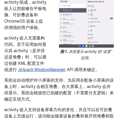
activity 组成，activity
嵌入让您能够在平板电
脑、可折叠设备和
ChromeOS 设备上提
供增强的用户体验。
activity 嵌入无需重构
代码。至于应用如何显
示其 activity（是并排
图 1.
并排显示 activity 的“设置”
还是堆叠）时，可以通
应用。
过创建 XML 配置文件
或进行
Jetpack WindowManager
API 调用来确定。
系统会自动维护对小屏幕的支持。当应用在配备小屏幕的设
备上时，activity 会相互堆叠。在大屏幕上，activity 会并
排显示。系统会根据您已创建的配置（不需要分支逻辑）来
确定呈现方式。
activity 嵌入支持设备屏幕方向的变化，并且可以在可折叠
设备上无缝运行，该功能会随着设备折叠和展开而堆叠和取