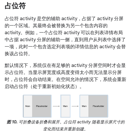
占位符
占位符 activity 是空的辅助 activity，占据了 activity 分屏
的一个区域。其最终会被替换为另一个包含内容的
activity。例如，一个占位符 activity 可以在列表详情布局
中占据 activity 分屏的辅助一侧，直到用户从列表中选择了
一项，此时一个包含选定列表项的详情信息的 activity 会替
换该占位符。
默认情况下，系统仅在有足够的 activity 分屏空间时才会显
示占位符。当显示屏宽度或高度变得太小而无法显示分屏
时，占位符会自动结束。在空间允许的情况下，系统会重新
启动占位符（处于重新初始化状态）。
图 10.
可折叠设备折叠和展开。占位符 activity 随着显示屏尺寸的
变化而结束并重新创建。