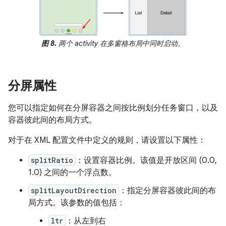
图 8.
两个 activity 在多窗格布局中同时启动。
分屏属性
您可以指定如何在分屏容器之间按比例划分任务窗口，以及
容器彼此间的布局方式。
对于在 XML 配置文件中定义的规则，请设置以下属性：
splitRatio
：设置容器比例。该值是开放区间 (0.0,
1.0) 之间的一个浮点数。
splitLayoutDirection
：指定分屏容器彼此间的布
局方式。该参数的值包括：
ltr
：从左到右