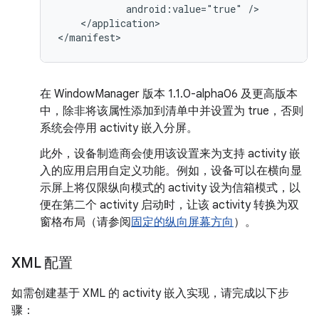
android:value="true"
</application>

在 WindowManager 版本 1.1.0-alpha06 及更高版本
中，除非将该属性添加到清单中并设置为 true，否则
系统会停用 activity 嵌入分屏。
此外，设备制造商会使用该设置来为支持 activity 嵌
入的应用启用自定义功能。例如，设备可以在横向显
示屏上将仅限纵向模式的 activity 设为信箱模式，以
便在第二个 activity 启动时，让该 activity 转换为双
窗格布局（请参阅
固定的纵向屏幕方向
）。
XML 配置
如需创建基于 XML 的 activity 嵌入实现，请完成以下步
骤：