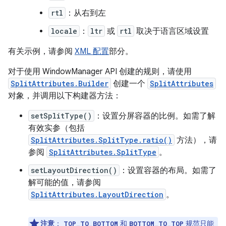
rtl
：从右到左
locale
：
ltr
或
rtl
取决于语言区域设置
有关示例，请参阅
XML 配置
部分。
对于使用 WindowManager API 创建的规则，请使用
SplitAttributes.Builder
创建一个
SplitAttributes
对象，并调用以下构建器方法：
setSplitType()
：设置分屏容器的比例。如需了解
有效实参（包括
SplitAttributes.SplitType.ratio()
方法），请
参阅
SplitAttributes.SplitType
。
setLayoutDirection()
：设置容器的布局。如需了
解可能的值，请参阅
SplitAttributes.LayoutDirection
。
注意
：
和
规范只能
TOP_TO_BOTTOM
BOTTOM_TO_TOP