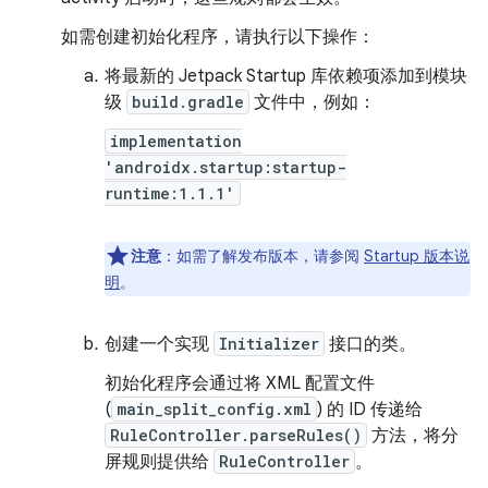
如需创建初始化程序，请执行以下操作：
将最新的 Jetpack Startup 库依赖项添加到模块
级
build.gradle
文件中，例如：
implementation
'androidx.startup:startup-
runtime:1.1.1'
注意
：如需了解发布版本，请参阅
Startup 版本说
明
。
创建一个实现
Initializer
接口的类。
初始化程序会通过将 XML 配置文件
(
main_split_config.xml
) 的 ID 传递给
RuleController.parseRules()
方法，将分
屏规则提供给
RuleController
。