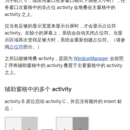
为手机尺寸，或应用窗口在多窗口模式下调整大小时），任
务窗口次窗格中的非占位 activity 会堆叠在主窗格中的
activity 之上。
仅当有足够的显示宽度来显示分屏时，才会显示占位符
activity。在较小的屏幕上，系统会自动关闭占位符。当显
示区域再次变得足够大时，系统会重新创建占位符。（请参
阅
占位符
部分。）
之所以能够堆叠 activity，是因为
WindowManager
会按照
Z 序将辅助窗格中的 activity 叠置于主要窗格中的 activity
之上。
辅助窗格中的多个 activity
activity B 原位启动 activity C，并且没有额外的 intent 标
志：