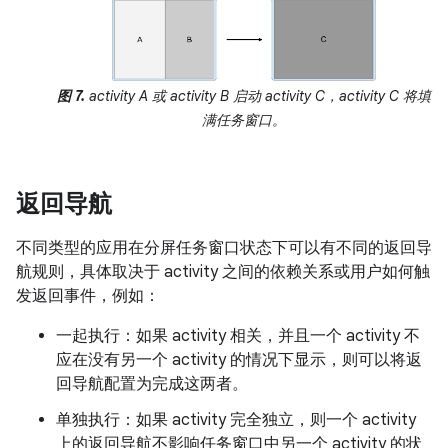
图 7.
activity A 或 activity B 启动 activity C，activity C 将填
满任务窗口。
返回导航
不同类型的应用在分屏任务窗口状态下可以有不同的返回导
航规则，具体取决于 activity 之间的依赖关系或用户如何触
发返回事件，例如：
一起执行：如果 activity 相关，并且一个 activity 不
应在没有另一个 activity 的情况下显示，则可以将返
回导航配置为完成这两者。
单独执行：如果 activity 完全独立，则一个 activity
上的返回导航不影响任务窗口中另一个 activity 的状