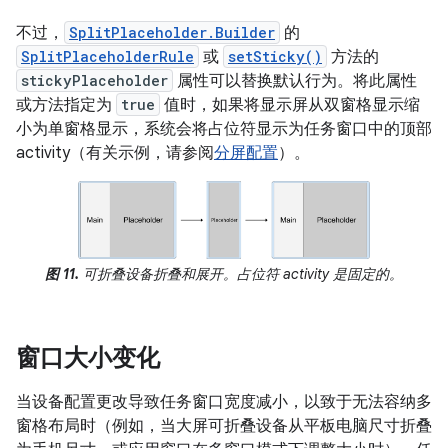
不过，
SplitPlaceholder.Builder
的
SplitPlaceholderRule
或
setSticky()
方法的
stickyPlaceholder
属性可以替换默认行为。将此属性
或方法指定为
true
值时，如果将显示屏从双窗格显示缩
小为单窗格显示，系统会将占位符显示为任务窗口中的顶部
activity（有关示例，请参阅
分屏配置
）。
图 11.
可折叠设备折叠和展开。占位符 activity 是固定的。
窗口大小变化
当设备配置更改导致任务窗口宽度减小，以致于无法容纳多
窗格布局时（例如，当大屏可折叠设备从平板电脑尺寸折叠