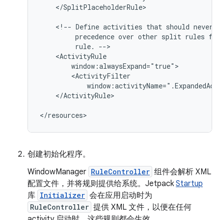
</SplitPlaceholderRule>

<!--
Define
activities
that
should
never
precedence
over
other
split
rules
fo
rule.
</ActivityRule>

创建初始化程序。
WindowManager
RuleController
组件会解析 XML
配置文件，并将规则提供给系统。Jetpack
Startup
库
Initializer
会在应用启动时为
RuleController
提供 XML 文件，以便在任何
activity 启动时，这些规则都会生效。