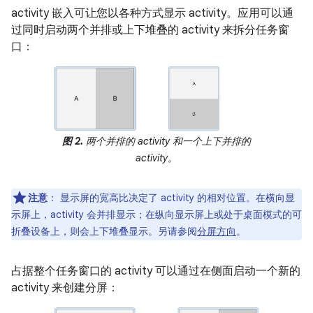
activity 嵌入可让您以各种方式显示 activity。应用可以通
过同时启动两个并排或上下堆叠的 activity 来拆分任务窗
口：
图 2.
两个并排的 activity 和一个上下并排的
activity。
注意
：
显示屏的宽高比决定了 activity 的相对位置。在横向显
示屏上，activity 会并排显示；在纵向显示屏上或处于桌面模式的可
折叠设备上，则会上下堆叠显示。另请参阅
分屏方向
。
占据整个任务窗口的 activity 可以通过在侧面启动一个新的
activity 来创建分屏：