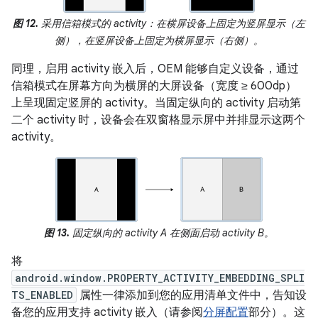
图 12.
采用信箱模式的 activity：在横屏设备上固定为竖屏显示（左
侧），在竖屏设备上固定为横屏显示（右侧）。
同理，启用 activity 嵌入后，OEM 能够自定义设备，通过
信箱模式在屏幕方向为横屏的大屏设备（宽度 ≥ 600dp）
上呈现固定竖屏的 activity。当固定纵向的 activity 启动第
二个 activity 时，设备会在双窗格显示屏中并排显示这两个
activity。
图 13.
固定纵向的 activity A 在侧面启动 activity B。
将
android.window.PROPERTY_ACTIVITY_EMBEDDING_SPLI
TS_ENABLED
属性一律添加到您的应用清单文件中，告知设
备您的应用支持 activity 嵌入（请参阅
分屏配置
部分）。这