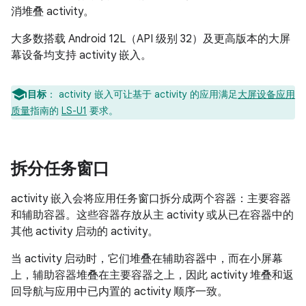
消堆叠 activity。
大多数搭载 Android 12L（API 级别 32）及更高版本的大屏
幕设备均支持 activity 嵌入。
目标
：
activity 嵌入可让基于 activity 的应用满足
大屏设备应用
质量
指南的
LS-U1
要求。
拆分任务窗口
activity 嵌入会将应用任务窗口拆分成两个容器：主要容器
和辅助容器。这些容器存放从主 activity 或从已在容器中的
其他 activity 启动的 activity。
当 activity 启动时，它们堆叠在辅助容器中，而在小屏幕
上，辅助容器堆叠在主要容器之上，因此 activity 堆叠和返
回导航与应用中已内置的 activity 顺序一致。