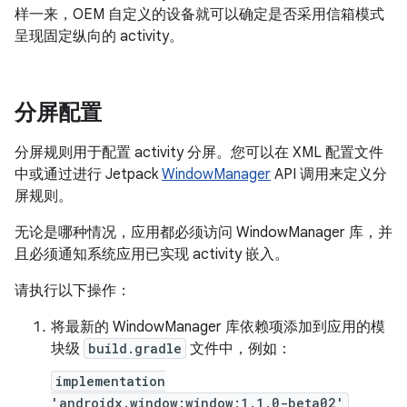
样一来，OEM 自定义的设备就可以确定是否采用信箱模式
呈现固定纵向的 activity。
分屏配置
分屏规则用于配置 activity 分屏。您可以在 XML 配置文件
中或通过进行 Jetpack
WindowManager
API 调用来定义分
屏规则。
无论是哪种情况，应用都必须访问 WindowManager 库，并
且必须通知系统应用已实现 activity 嵌入。
请执行以下操作：
将最新的 WindowManager 库依赖项添加到应用的模
块级
build.gradle
文件中，例如：
implementation
'androidx.window:window:1.1.0-beta02'