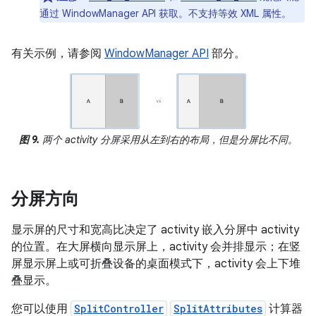
通过 WindowManager API 获取。不支持等效 XML 属性。
有关示例，请参阅
WindowManager API
部分。
图 9.
两个 activity 分屏采用从左到右的布局，但是分屏比不同。
分屏方向
显示屏的尺寸和宽高比决定了 activity 嵌入分屏中 activity
的位置。在大屏横向显示屏上，activity 会并排显示；在竖
屏显示屏上或可折叠设备的桌面模式下，activity 会上下堆
叠显示。
您可以使用
SplitController
SplitAttributes
计算器