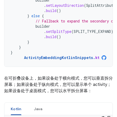
builder
.
setLayoutDirection
(
SplitAttribute
.
build
()
}
else
{
// Fallback to expand the secondary co
builder
.
setSplitType
(
SPLIT_TYPE_EXPAND
)
.
build
()
}
}
}
ActivityEmbeddingKotlinSnippets
.
kt
在可折叠设备上，如果设备处于横向模式，您可以垂直拆分
屏幕；如果设备处于纵向模式，您可以显示单个 activity；
如果设备处于桌面模式，您可以水平拆分屏幕：
Kotlin
Java