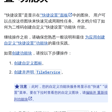
“快捷设置”是显示在
“快捷设置”面板
中的图块。 用户可
以点按这些图块来快速完成周期性任务。 本文档介绍了如
何为二维码创建自定义“快捷设置”功能块 付款。
继续操作之前，请确保您熟悉一般说明和最佳
为应用创建
自定义“快捷设置”功能块
的最佳实践。
如需
创建功能块
，请按以下步骤操作：
创建自定义图标
。
创建并声明
TileService
。
注意
：此时，您的自定义功能块服务将显示在“快速” “设
置”菜单。要在下拉时查看您的自定义图块，请
编辑并 重新排
列功能块
。