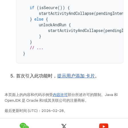
if
(
isSecure
())
{
startActivityAndCollapse
(
pendingIntent
}
else
{
unlockAndRun
{
startActivityAndCollapse
(
pendingIn
}
}
// ...
}
首次引入此功能时，
提示用户添加 卡片
。
本页面上的内容和代码示例受
内容许可
部分所述许可的限制。Java 和
OpenJDK 是 Oracle 和/或其关联公司的注册商标。
最后更新时间 (UTC)：2026-02-28。