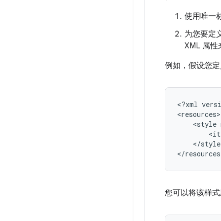
使用唯一
为您要定
XML 属
例如，假设您定
<?xml
vers
<style
<it
</style>
</resources
您可以将该样式