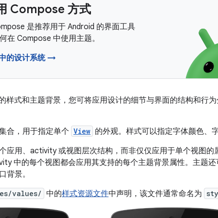
 Compose 方式
 Compose 是推荐用于 Android 的界面工具
在 Compose 中使用主题。
e 中的设计系统 →
oid 上的样式和主题背景，您可将应用设计的细节与界面的结构和
集合，用于指定单个
View
的外观。
样式可以指定字体颜色、
应用、activity 或视图层次结构，而非仅仅应用于单个视图
tivity 中的每个视图都会应用其支持的每个主题背景属性。主
口背景。
es/values/
中的
样式资源文件
中声明，该文件通常命名为
st