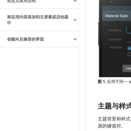
自定义应用启动
将应用内容添加到主屏幕或启动器
中
创建向后兼容的界面
图 1.
应用于同一 ac
主题与样
主题背景和样式
源的键值对。