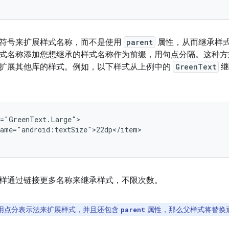
符号来扩展样式名称，而不是使用
parent
属性，从而继承样
式名称添加您想继承的样式名称作为前缀，用句点分隔。这种方
扩展其他库的样式。例如，以下样式从上例中的
GreenText
继
ame="android:textSize">22dp</item>

样通过链接更多名称来继承样式，不限次数。
用点分表示法来扩展样式，并且还包含
属性，那么父样式将替换
parent