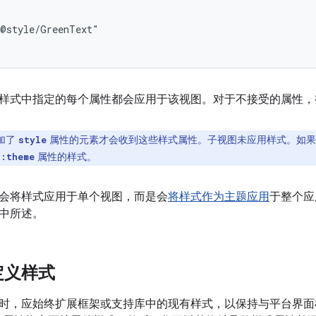
样式中指定的每个属性都会应用于该视图。对于不接受的属性，
加了
属性的元素才会收到这些样式属性。子视图未应用样式。如果
style
属性的样式。
d:theme
会将样式应用于单个视图，而是会
将样式作为主题应用
于整个应用
中所述。
定义样式
时，应始终扩展框架或支持库中的现有样式，以保持与平台界面