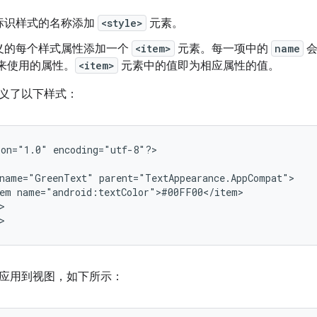
标识样式的名称添加
<style>
元素。
义的每个样式属性添加一个
<item>
元素。每一项中的
name
会
性来使用的属性。
<item>
元素中的值即为相应属性的值。
义了以下样式：
ion="1.0"
encoding="utf-8"?>

name="GreenText"
em


>
应用到视图，如下所示：