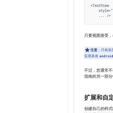
...
/>
只要视图接受，
注意
：只有添
应用具有
androi
不过，您通常不
指南的另一部分
扩展和自
创建自己的样式