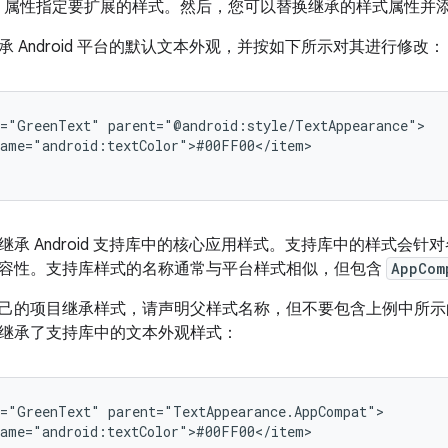
属性指定要扩展的样式。然后，您可以替换继承的样式属性并
 Android 平台的默认文本外观，并按如下所示对其进行修改：
e="GreenText"
ame="android:textColor">#00FF00</item>

继承 Android 支持库中的核心应用样式。支持库中的样式会
容性。支持库样式的名称通常与平台样式相似，但包含
AppCom
己的项目继承样式，请声明父样式名称，但不要包含上例中所
继承了支持库中的文本外观样式：
e="GreenText"
ame="android:textColor">#00FF00</item>
