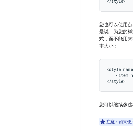
</style>
您也可以使用点
是说，为您的样
式，而不能用来
本大小：
<style
<item
n
</style>
您可以继续像这
注意
：如果使