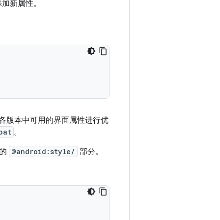
添加新属性。
针对各版本中可用的界面属性进行优
pat
。
示的
@android:style/
部分。