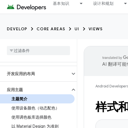
基本知识
设计和规划
DEVELOP
CORE AREAS
UI
VIEWS
AI 翻译可
开发应用的布局
Android Developer
应用主题
主题简介
样式
使用设备颜色（动态配色）
使用调色板库选择颜色
以 Material Design 为准则