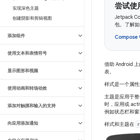
尝试使用
实现深色主题
Jetpack
创建阴影和剪辑视图
包。了解如何
添加组件
Compos
使用文本和表情符号
借助 Andr
显示图形和视频
表。
样式是一个属性
使用动画和转场动效
主题是应用于整个
时，应用或 ac
添加对触摸和输入的支持
例如状态栏和窗
向应用添加通知
样式和主题在
r