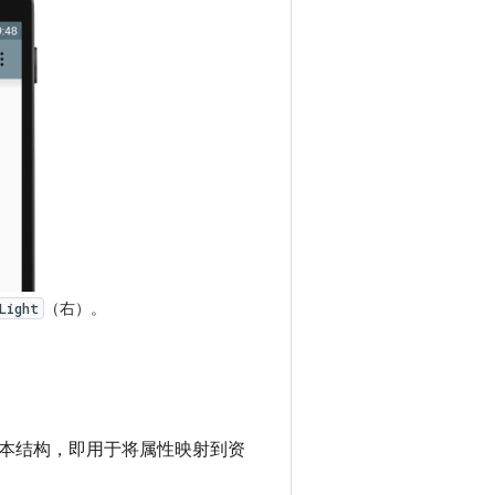
（右）。
Light
本结构，即用于将属性映射到资