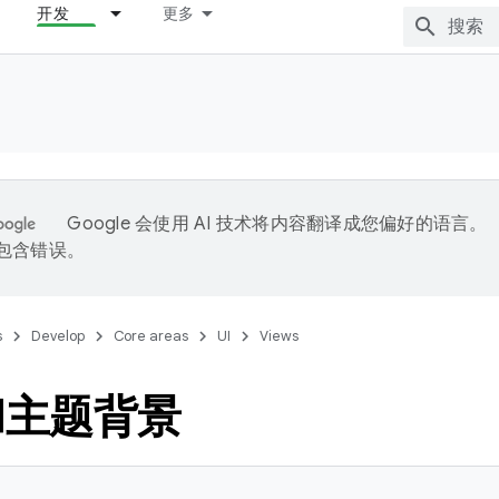
开发
更多
Google 会使用 AI 技术将内容翻译成您偏好的语言。
能包含错误。
s
Develop
Core areas
UI
Views
和主题背景