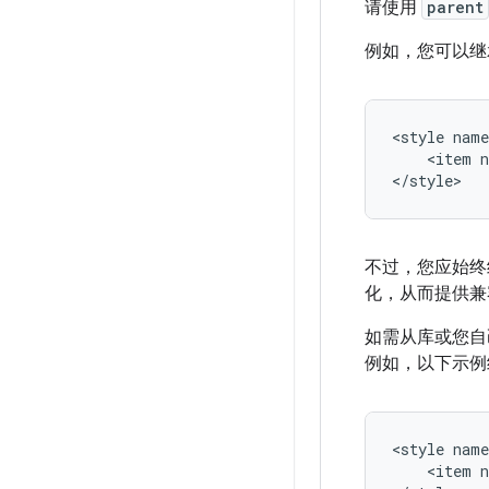
请使用
parent
例如，您可以继承
<style
nam
<item
n
</style>
不过，您应始终
化，从而提供兼
如需从库或您自
例如，以下示例
<style
nam
<item
n