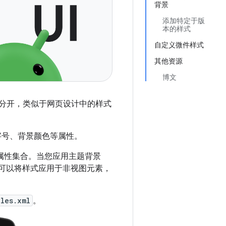
背景
添加特定于版
本的样式
自定义微件样式
其他资源
博文
行为分开，类似于网页设计中的样式
字号、背景颜色等属性。
的属性集合。
当您应用主题背景
题还可以将样式应用于非视图元素，
yles.xml
。