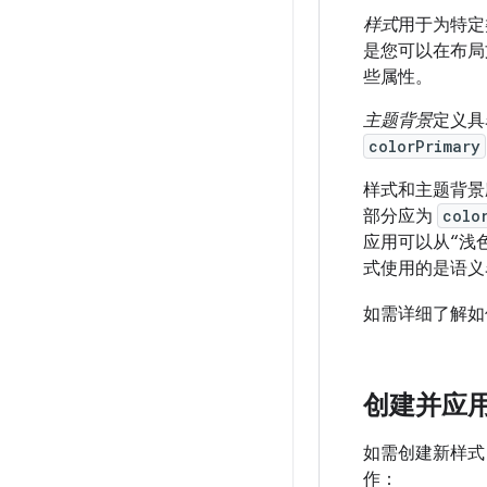
样式
用于为特定
是您可以在布局
些属性。
主题背景
定义具
colorPrimary
样式和主题背景
部分应为
colo
应用可以从“浅
式使用的是语义
如需详细了解如
创建并应
如需创建新样式
作：