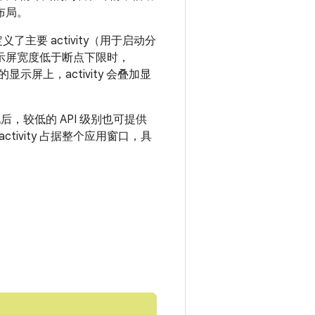
布局。
了主要 activity（用于启动分
显示屏宽度低于断点下限时，
显示屏上，activity 会叠加显
商实现后，较低的 API 级别也可提供
activity 占据整个应用窗口，具