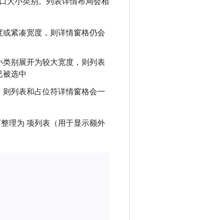
口大小类别。列表详情布局会相
度或紧凑宽度，则详情窗格仍会
小类别展开为较大宽度，则列表
已被选中
，则列表和占位符详情窗格会一
整理为 项列表（用于显示额外