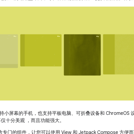
持小屏幕的手机，也支持平板电脑、可折叠设备和 ChromeOS
不仅十分美观 ，而且功能强大。
架包含专门的组件，让您可以使用 View 和 Jetpack Compose