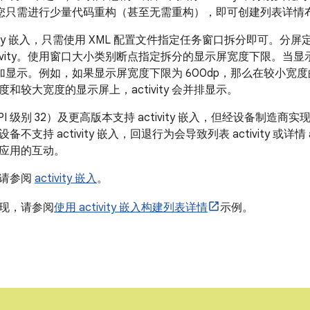
 嵌入，您只需进行少量代码重构（甚至无需重构），即可创建列表详情
vity 嵌入，只需使用 XML 配置文件指定任务窗口拆分即可。分屏定义
ctivity。使用窗口大小类别断点指定拆分的显示屏宽度下限。当
便会叠加显示。例如，如果显示屏宽度下限为 600dp，那么在较小宽度的
和较大宽度的显示屏上，activity 会并排显示。
2L（API 级别 32）及更高版本支持 activity 嵌入，但经设备制造
不支持 activity 嵌入，回退行为会导致列表 activity 或详情 
应用的互动。
，请参阅
activity 嵌入
。
现，请参阅
使用 activity 嵌入构建列表详情
示例。