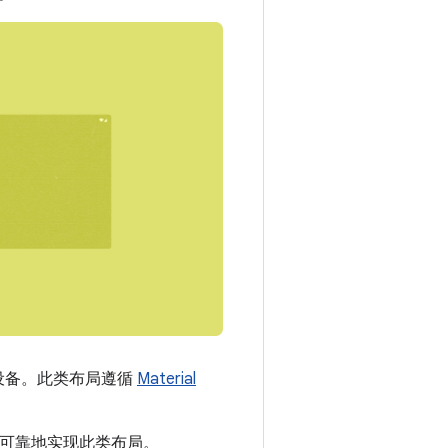
 设备。此类布局遵循
Material
 方便而可靠地实现此类布局。