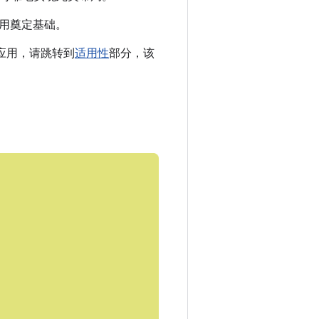
用奠定基础。
的应用，请跳转到
适用性
部分，该