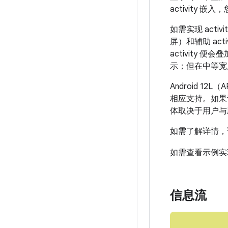
activity
如需实现 acti
屏）和辅助 a
activity 
示；但在中等宽度
Android 1
相应支持。如果设备
体取决于用户与
如需了解详情
如需查看示例实
信息流