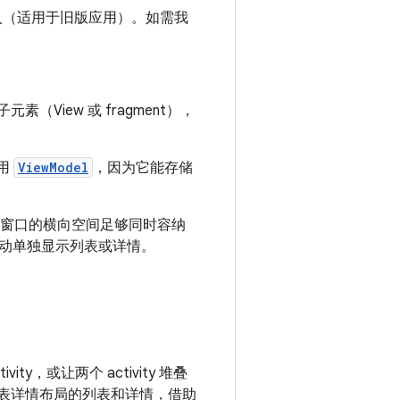
y 嵌入（适用于旧版应用）。如需我
（View 或 fragment），
使用
ViewModel
，因为它能存储
窗口的横向空间足够同时容纳
动单独显示列表或详情。
ity，或让两个 activity 堆叠
现列表详情布局的列表和详情，借助