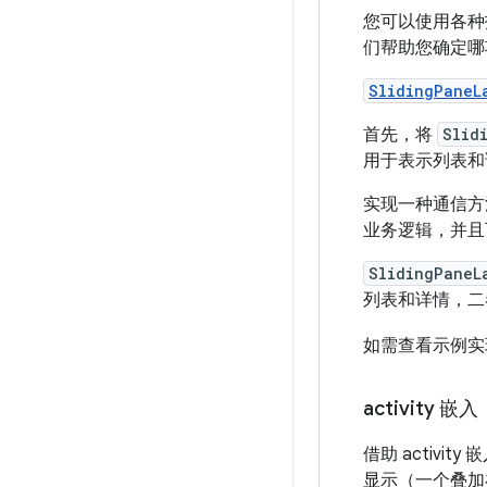
您可以使用各种技
们帮助您确定哪
SlidingPaneL
首先，将
Slid
用于表示列表和
实现一种通信方法
业务逻辑，并且
SlidingPaneL
列表和详情，二
如需查看示例实
activity 嵌入
借助 activit
显示（一个叠加在