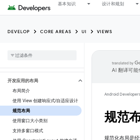
基本知识
设计和规划
DEVELOP
CORE AREAS
UI
VIEWS
AI 翻译可
开发应用的布局
布局简介
Android Developer
使用 View 创建响应式
/
自适应设计
规范布局
规范
使用窗口大小类别
支持多窗口模式
规范化布局是经