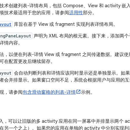
术创建列表-详情布局，包括 Compose、View 和 activit
项技术最适用于您的应用，请参阅
适用性
部分。
ayout
库旨在基于 View 或 fragment 实现列表详情布局。
ingPaneLayout
声明为 XML 布局的根元素。接下来，添加两个子元素
详情内容。
，以便在列表-详情 View 或 fragment 之间传递数据。建议
可在配置更改后继续留存。
ayout
会自动判断列表和详情应该同时显示还是单独显示。如果
者会并排显示。如果窗口空间不足，系统会根据用户与应用的互
现，请参阅
包含滑动窗格的列表-详情
示例。
y 嵌入，可以让旧版的多 activity 应用在同一屏幕中并排显示两个 activ
另一个之上）。如果您的应用在单独的 activity 中分别实