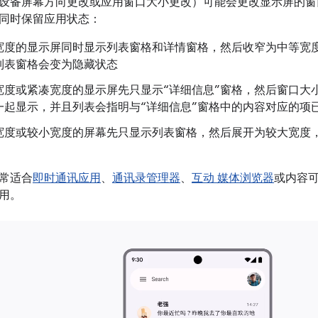
设备屏幕方向更改或应用窗口大小更改）可能会更改显示屏的窗
同时保留应用状态：
宽度的显示屏同时显示列表窗格和详情窗格，然后收窄为中等宽
列表窗格会变为隐藏状态
宽度或紧凑宽度的显示屏先只显示“详细信息”窗格，然后窗口大
一起显示，并且列表会指明与“详细信息”窗格中的内容对应的项
宽度或较小宽度的屏幕先只显示列表窗格，然后展开为较大宽度
常适合
即时通讯应用
、
通讯录管理器
、
互动 媒体浏览器
或内容可
用。