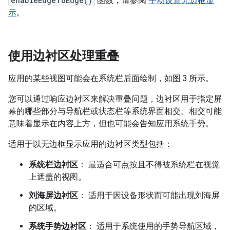
enableEdgeToEdge()
函数，请参阅
手动设置无边框显
示
。
使用边衬区处理重叠
应用的某些视图可能会在系统栏后面绘制，如图 3 所示。
您可以通过响应边衬区来解决重叠问题，边衬区用于指定屏
幕的哪些部分与导航栏或状态栏等系统界面相交。相交可能
意味着显示在内容上方，但也可能会告知应用系统手势。
适用于以无边框显示应用的边衬区类型包括：
系统栏边衬区
： 最适合可点按且不得被系统栏在视觉
上遮盖的视图。
刘海屏边衬区
： 适用于因设备形状而可能出现刘海屏
的区域。
系统手势边衬区
： 适用于系统使用的手势导航区域，