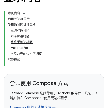
本页内容
启用无边框显示
使用边衬区处理重叠
系统栏边衬区
刘海屏边衬区
系统手势边衬区
Material 组件
向后兼容的边衬区调度
沉浸模式
尝试使用 Compose 方式
Jetpack Compose 是推荐用于 Android 的界面工具包。了
解如何在 Compose 中使用无边框显示。
Compose 中的无边框显示 →