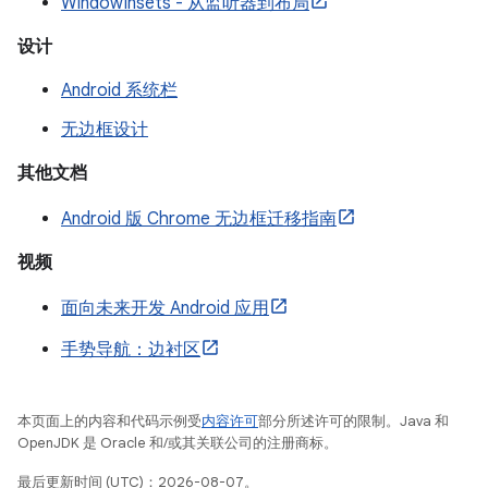
WindowInsets - 从监听器到布局
设计
Android 系统栏
无边框设计
其他文档
Android 版 Chrome 无边框迁移指南
视频
面向未来开发 Android 应用
手势导航：边衬区
本页面上的内容和代码示例受
内容许可
部分所述许可的限制。Java 和
OpenJDK 是 Oracle 和/或其关联公司的注册商标。
最后更新时间 (UTC)：2026-08-07。