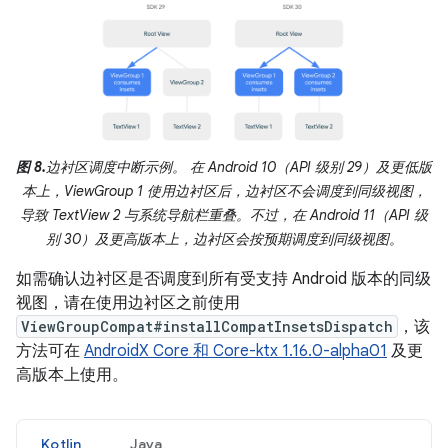
图 8.
边衬区调度中断示例。 在 Android 10（API 级别 29）及更低版
本上，ViewGroup 1 使用边衬区后，边衬区不会调度到同级视图，
导致 TextView 2 与系统导航栏重叠。不过，在 Android 11（API 级
别 30）及更高版本上，边衬区会按预期调度到同级视图。
如需确认边衬区是否调度到所有受支持 Android 版本的同级
视图，请在使用边衬区之前使用
ViewGroupCompat#installCompatInsetsDispatch
，该
方法可在
AndroidX Core 和 Core-ktx 1.16.0-alpha01
及更
高版本上使用。
Kotlin
Java