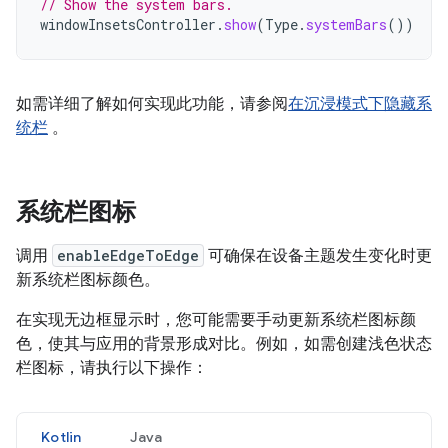
// Show the system bars.
windowInsetsController
.
show
(
Type
.
systemBars
())
如需详细了解如何实现此功能，请参阅
在沉浸模式下隐藏系
统栏
。
系统栏图标
调用
enableEdgeToEdge
可确保在设备主题发生变化时更
新系统栏图标颜色。
在实现无边框显示时，您可能需要手动更新系统栏图标颜
色，使其与应用的背景形成对比。例如，如需创建浅色状态
栏图标，请执行以下操作：
Kotlin
Java