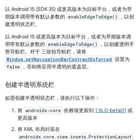
以 Android 15 (SDK 35) 或更高版本为目标平台，或者为早
期版本调用带有默认参数的
enableEdgeToEdge()
，以创
建透明状态栏。
以 Android 15 或更高版本为目标平台，或者为早期版本调
用带有默认参数的
enableEdgeToEdge()
，以创建透明手
势导航栏。对于 三按钮导航栏，请将
Window.setNavigationBarContrastEnforced
设置为
false
，否则将应用半透明的遮盖层。
创建半透明系统栏
如需创建半透明状态栏，请执行以下操作：
将
androidx-core
依赖项更新到
1.16.0-beta01
或
更高版本
将 XML 布局封装在
androidx.core.view.insets.ProtectionLayout