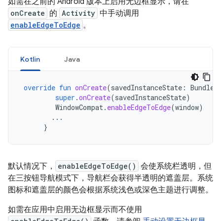
如需在之前的 Android 版本上启用无边框显示，请在
onCreate
的
Activity
中手动调用
enableEdgeToEdge
。
Kotlin
Java
override
fun
onCreate
(
savedInstanceState
:
Bundle?
super
.
onCreate
(
savedInstanceState
)
WindowCompat
.
enableEdgeToEdge
(
window
)
...
}
默认情况下，
enableEdgeToEdge()
会使系统栏透明，但
在三按钮导航模式下，导航栏会获得半透明的遮盖层。系统
图标和遮盖层的颜色会根据系统浅色或深色主题进行调整。
如需在应用中启用无边框显示而不使用