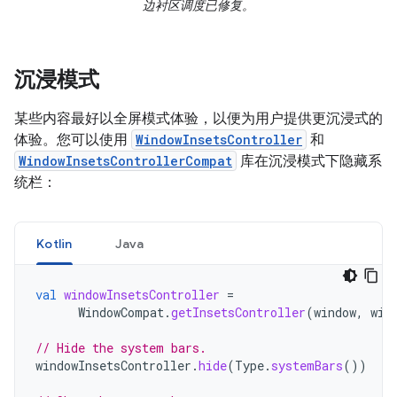
边衬区调度已修复。
沉浸模式
某些内容最好以全屏模式体验，以便为用户提供更沉浸式的
体验。您可以使用
WindowInsetsController
和
WindowInsetsControllerCompat
库在沉浸模式下隐藏系
统栏：
Kotlin
Java
val
windowInsetsController
=
WindowCompat
.
getInsetsController
(
window
,
win
// Hide the system bars.
windowInsetsController
.
hide
(
Type
.
systemBars
())