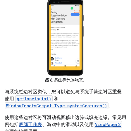
图 6.
系统手势边衬区。
与系统栏边衬区类似，您可以避免与系统手势边衬区重叠
使用
getInsets(int)
和
WindowInsetsCompat.Type.systemGestures()
。
使用这些边衬区将可滑动视图移出边缘或填充边缘。常见用
例包括
底部工作表
、游戏中的滑动以及使用
ViewPager2