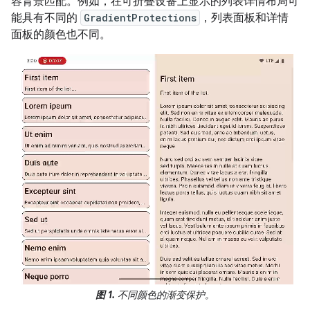
容背景匹配。例如，在可折叠设备上显示的列表详情布局可
能具有不同的
GradientProtections
，列表面板和详情
面板的颜色也不同。
图 1.
不同颜色的渐变保护。