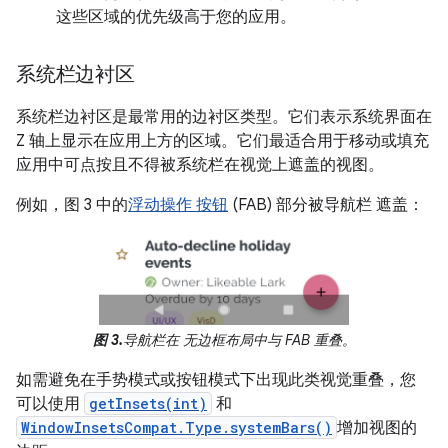
这些区域的优先级高于您的应用。
系统栏边衬区
系统栏边衬区是最常用的边衬区类型。它们表示系统界面在
Z 轴上显示在应用上方的区域。它们最适合用于移动或填充
应用中可点按且不得被系统栏在视觉上遮盖的视图。
例如，图 3 中的
浮动操作 按钮
(FAB) 部分被导航栏 遮盖：
图 3.
导航栏在 无边框布局中与 FAB 重叠。
如需避免在手势模式或按钮模式下出现此类视觉重叠，您
可以使用
getInsets(int)
和
WindowInsetsCompat.Type.systemBars()
增加视图的