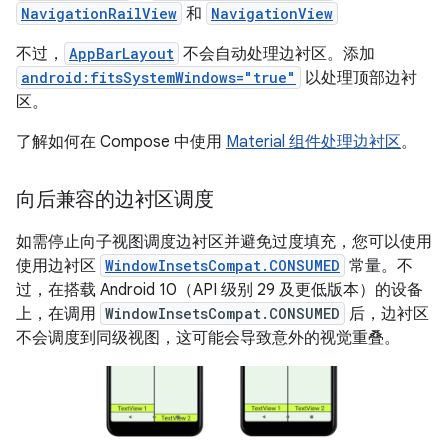
NavigationRailView
和
NavigationView
不过，
AppBarLayout
不会自动处理边衬区。添加
android:fitsSystemWindows="true"
以处理顶部边衬
区。
了解如何在 Compose 中使用
Material 组件处理边衬区
。
向后兼容的边衬区调度
如需停止向子视图调度边衬区并避免过度填充，您可以使用
使用边衬区
WindowInsetsCompat.CONSUMED
常量。不
过，在搭载 Android 10（API 级别 29 及更低版本）的设备
上，在调用
WindowInsetsCompat.CONSUMED
后，边衬区
不会调度到同级视图，这可能会导致意外的视觉重叠。