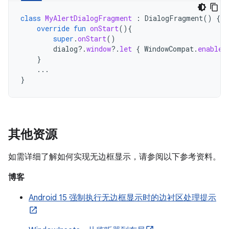
class
MyAlertDialogFragment
:
DialogFragment
()
{
override
fun
onStart
(){
super
.
onStart
()
dialog
?.
window
?.
let
{
WindowCompat
.
enableE
}
...
}
其他资源
如需详细了解如何实现无边框显示，请参阅以下参考资料。
博客
Android 15 强制执行无边框显示时的边衬区处理提示