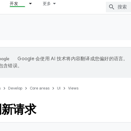
开发
更多
Google 会使用 AI 技术将内容翻译成您偏好的语言。
能包含错误。
s
Develop
Core areas
UI
Views
刷新请求