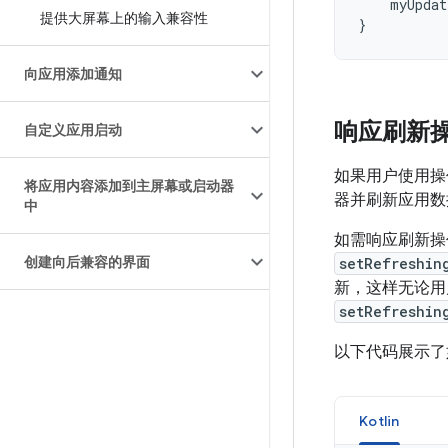
myUpdat
提供大屏幕上的输入兼容性
}
向应用添加通知
响应刷新
自定义应用启动
如果用户使用操
将应用内容添加到主屏幕或启动器
器并刷新应用数
中
如需响应刷新
创建向后兼容的界面
setRefreshin
新，这样无论用
setRefreshin
以下代码展示了
Kotlin