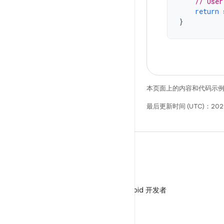
// User
return
}
本页面上的内容和代码示
最后更新时间 (UTC)：202
微信
在微信中关注 Android 开发者