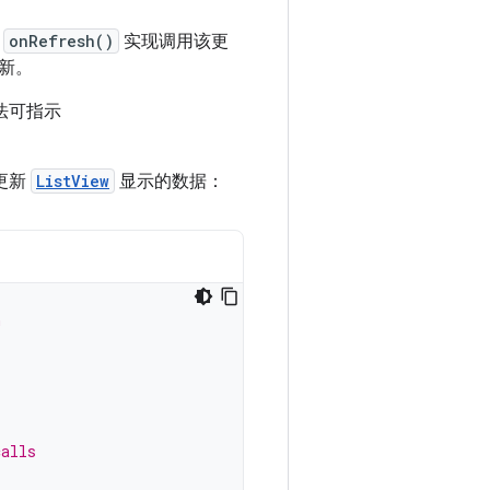
过
onRefresh()
实现调用该更
新。
法可指示
更新
ListView
显示的数据：
n
calls