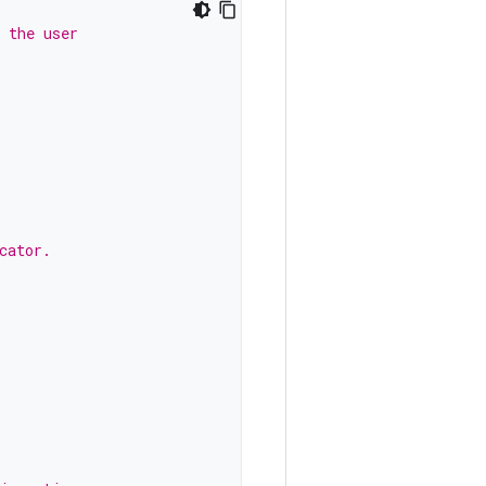
 the user
cator.