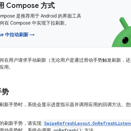
 Compose 方式
 Compose 是推荐用于 Android 的界面工具
在 Compose 中实现下拉刷新。
ose 中拉动刷新 →
何在用户请求手动刷新（无论用户是通过滑动手势触发刷新，还
应用。
手势
刷新手势时，系统会显示进度指示器并调用应用的回调方法。您
的刷新手势，请实现
SwipeRefreshLayout.OnRefreshListen
滑动手势时，系统会调用
onRefresh()
方法。