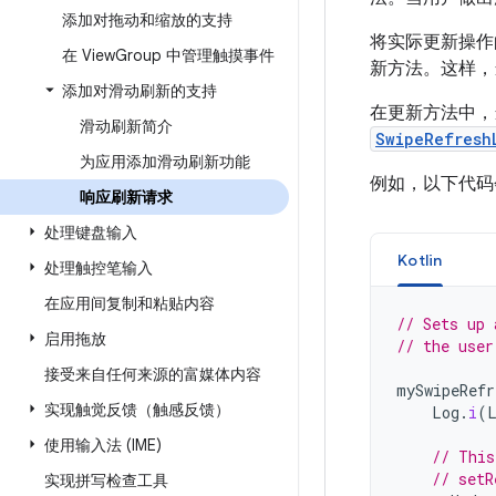
添加对拖动和缩放的支持
将实际更新操作
在 View
Group 中管理触摸事件
新方法。这样，
添加对滑动刷新的支持
在更新方法中，
滑动刷新简介
SwipeRefresh
为应用添加滑动刷新功能
例如，以下代
响应刷新请求
处理键盘输入
Kotlin
处理触控笔输入
在应用间复制和粘贴内容
// Sets up 
启用拖放
// the user
接受来自任何来源的富媒体内容
mySwipeRefr
实现触觉反馈（触感反馈）
Log
.
i
(
使用输入法 (IME)
// This
// setR
实现拼写检查工具