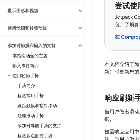
尝试使用
显示图形和视频
Jetpack
包。了解如何
使用动画和转场动效
在 Comp
添加对触摸和输入的支持
本指南涵盖的主题
本文档介绍了如
输入事件简介
新）时更新您的
使用轻触手势
手势简介
检测常用手势
响应刷新
跟踪触摸和指针移动
当用户做出滑动
处理滚动手势
据。
添加对导航手势的支持
如需响应应用中
检测多点触控手势
法。当用户做出