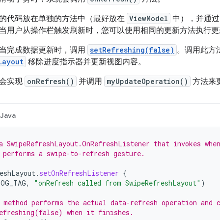
的代码放在单独的方法中（最好放在
ViewModel
中），并通
当用户从操作栏触发刷新时，您可以使用相同的更新方法执行更
当完成数据更新时，调用
setRefreshing(false)
。调用此方
Layout
移除进度指示器并更新视图内容。
码会实现
onRefresh()
并调用
myUpdateOperation()
方法来
Java
a SwipeRefreshLayout.OnRefreshListener that invokes whe
 performs a swipe-to-refresh gesture.
eshLayout
.
setOnRefreshListener
{
LOG_TAG
,
"onRefresh called from SwipeRefreshLayout"
)
 method performs the actual data-refresh operation and 
efreshing(false) when it finishes.