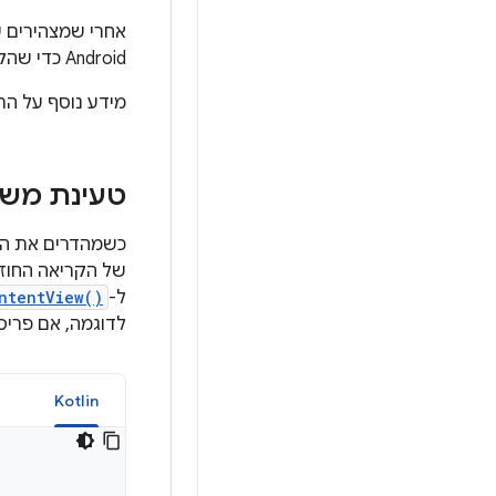
אחרי שמצהירים על הפריסה ב-XML, 
Android כדי שהקובץ יעבור קומפילציה בצורה תקינה.
מידע נוסף על התחביר של קובץ ML
טעינת משאב 
כשמהדרים את האפליקציה,
של הקריאה החוזרת (llback
ל-
ntentView()
לדוגמה, אם פריסת ה-XML שלכם 
a
Kotlin