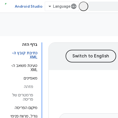
Android Studio
בדף הזה
כתיבת קובץ ה-
XML
טעינת משאב ה-
XML
מאפיינים
מזהה
פרמטרים של
פריסה
מיקום הפריסה
גודל, מרווח פנימי