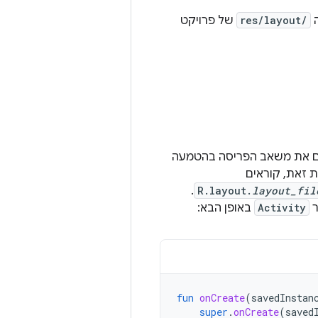
ה
res/layout/
של פרויקט
ים את משאב הפריסה בהטמעה
 זאת, קוראים
.
R.layout.
layout_fil
ר
Activity
באופן הבא:
fun
onCreate
(
savedInstan
super
.
onCreate
(
saved