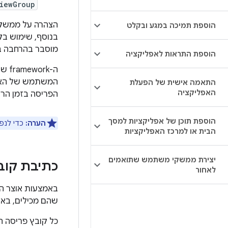
iewGroup
הוספת תמיכה במגע ובקלט
מוסבר בהרחבה 
הוספת התראות לאפליקציה
התאמה אישית של הפעלת
האפליקציה
הפריסה בזמן הרי
הוספת תוכן של אפליקציות למסך
הערה:
כדי לנפ
הבית או למרכז האפליקציות
יצירת ממשקי משתמש שתואמים
כתיבת קובץ 
לאחור
שהם מכילים, באותו אופן שבו
כל קובץ פריסה חי