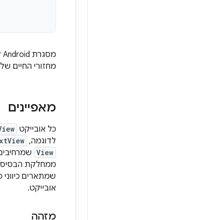
מסגרת Android קוראת לשיטת הקריאה החוזרת
מחזורי החיים של 
מאפיינים
כל אובייקט
View
לדוגמה,
xtView
View
שמרחיבים 
ממחלקת הבסיס
שמתארים כיווני 
אובייקט.
מזהה