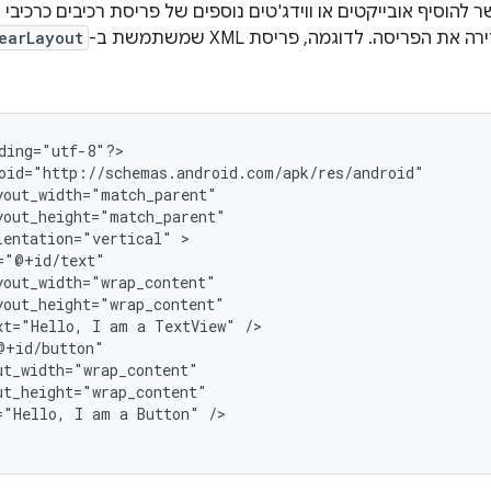
 להוסיף אובייקטים או ווידג'טים נוספים של פריסת רכיבים כרכיבי 
את הפריסה. לדוגמה, פריסת XML שמשתמשת ב-
earLayout
ding="utf-8"?>

ientation="vertical"
xt="Hello,
I
am
a
TextView"
="Hello,
I
am
a
Button"
/>
