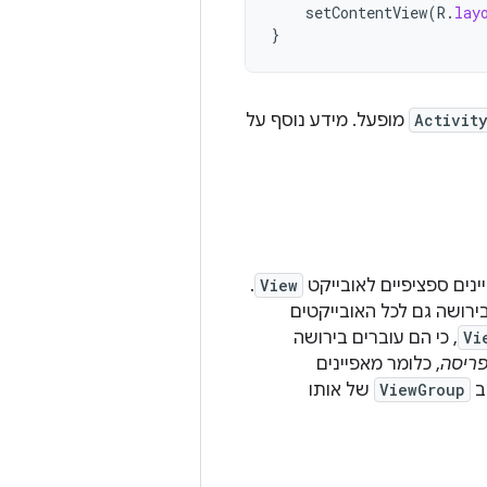
setContentView
(
R
.
lay
}
Activit
מופעל. מידע נוסף על
.
View
ירושה גם לכל האובייקטים
Vi
, כי הם עוברים בירושה
ריסה
, כלומר מאפיינים
אב
ViewGroup
של אותו