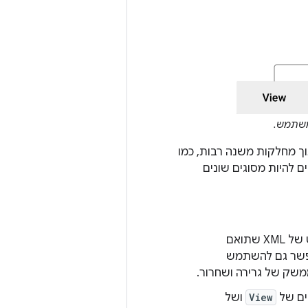
משתמש.
תוך מחלקות משנה רבות, כמו
לים להיות מסוגים שונים
‫Android מספק אוצר מילים פשוט של XML שתואם
 אפשר גם להשתמש
ים של
View
ושל