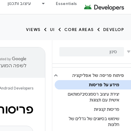
Essentials
עיצוב ותכנון
VIEWS
UI
CORE AREAS
DEVELOP
לשפה המועדפ
פיתוח פריסה של אפליקציה
מידע על פריסות
Android Developers
יצירת עיצוב רספונסיבי
/
מותאם
אישית עם תצוגות
פריסות
פריסות קנוניות
שימוש בסיווגים של גדלים של
חלונות