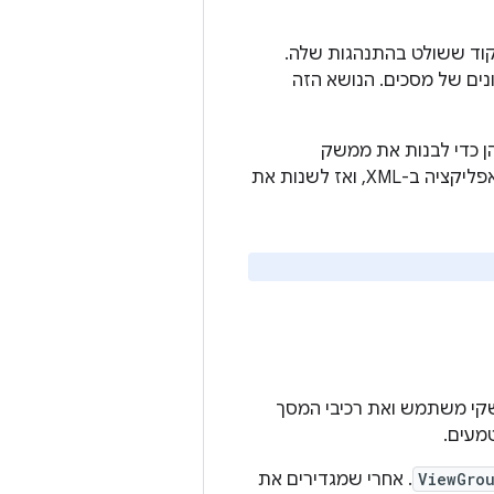
ציה לבין הקוד ששולט בהתנהגות שלה.
וונים שונים של מסכים. הנושא הזה
בשתיהן כדי לבנות את ממשק
המשתמש של האפליקציה. לדוגמה, אפשר להצהיר על פריסות ברירת המחדל של האפליקציה ב-XML, ואז לשנות את
ות פריסות של ממשקי משתמש ואת רכיבי המסך
ViewGro
. אחרי שמגדירים את