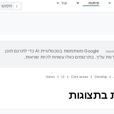
פיתוח
עוד
/
‫Google משתמשת בטכנולוגיית AI כדי לתרגם תוכן
ת עליך. בתרגומים כאלו עשויות להיות שגיאות.
Views
UI
Core areas
Develop
 בתצוגות