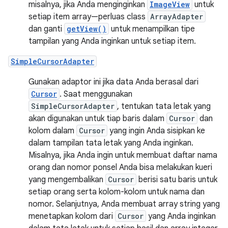
misalnya, jika Anda menginginkan
ImageView
untuk
setiap item array—perluas class
ArrayAdapter
dan ganti
getView()
untuk menampilkan tipe
tampilan yang Anda inginkan untuk setiap item.
SimpleCursorAdapter
Gunakan adaptor ini jika data Anda berasal dari
Cursor
. Saat menggunakan
SimpleCursorAdapter
, tentukan tata letak yang
akan digunakan untuk tiap baris dalam
Cursor
dan
kolom dalam
Cursor
yang ingin Anda sisipkan ke
dalam tampilan tata letak yang Anda inginkan.
Misalnya, jika Anda ingin untuk membuat daftar nama
orang dan nomor ponsel Anda bisa melakukan kueri
yang mengembalikan
Cursor
berisi satu baris untuk
setiap orang serta kolom-kolom untuk nama dan
nomor. Selanjutnya, Anda membuat array string yang
menetapkan kolom dari
Cursor
yang Anda inginkan