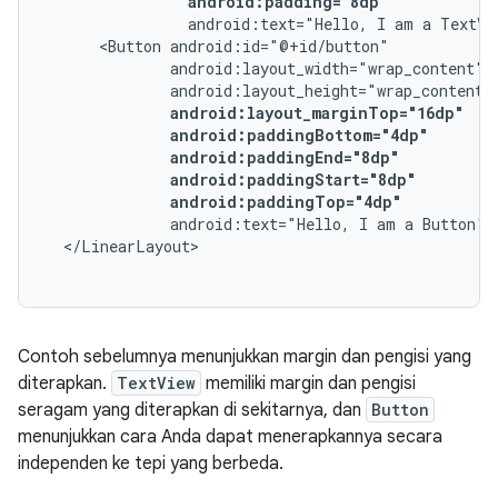
android:padding="8dp"
android:text="Hello,
I
am
a
TextVi
<Button
android:paddingTop="4dp"
android:text="Hello,
I
am
a
Button"
Contoh sebelumnya menunjukkan margin dan pengisi yang
diterapkan.
TextView
memiliki margin dan pengisi
seragam yang diterapkan di sekitarnya, dan
Button
menunjukkan cara Anda dapat menerapkannya secara
independen ke tepi yang berbeda.