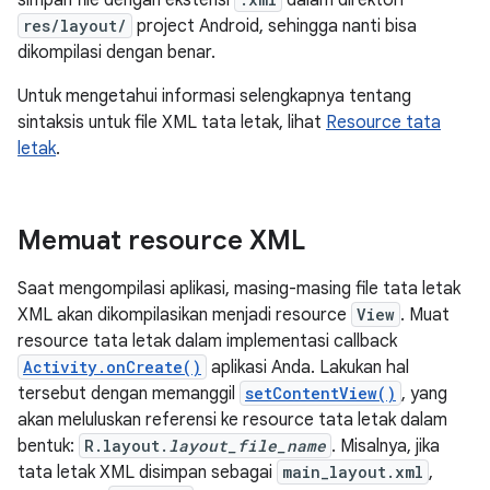
simpan file dengan ekstensi
dalam direktori
res/layout/
project Android, sehingga nanti bisa
dikompilasi dengan benar.
Untuk mengetahui informasi selengkapnya tentang
sintaksis untuk file XML tata letak, lihat
Resource tata
letak
.
Memuat resource XML
Saat mengompilasi aplikasi, masing-masing file tata letak
XML akan dikompilasikan menjadi resource
View
. Muat
resource tata letak dalam implementasi callback
Activity.onCreate()
aplikasi Anda. Lakukan hal
tersebut dengan memanggil
setContentView()
, yang
akan meluluskan referensi ke resource tata letak dalam
bentuk:
R.layout.
layout_file_name
. Misalnya, jika
tata letak XML disimpan sebagai
main_layout.xml
,