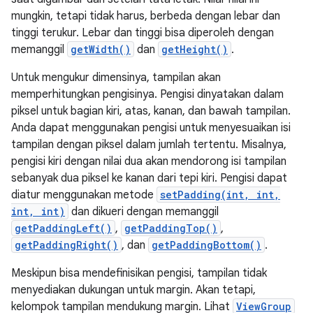
mungkin, tetapi tidak harus, berbeda dengan lebar dan
tinggi terukur. Lebar dan tinggi bisa diperoleh dengan
memanggil
getWidth()
dan
getHeight()
.
Untuk mengukur dimensinya, tampilan akan
memperhitungkan pengisinya. Pengisi dinyatakan dalam
piksel untuk bagian kiri, atas, kanan, dan bawah tampilan.
Anda dapat menggunakan pengisi untuk menyesuaikan isi
tampilan dengan piksel dalam jumlah tertentu. Misalnya,
pengisi kiri dengan nilai dua akan mendorong isi tampilan
sebanyak dua piksel ke kanan dari tepi kiri. Pengisi dapat
diatur menggunakan metode
setPadding(int, int,
int, int)
dan dikueri dengan memanggil
getPaddingLeft()
,
getPaddingTop()
,
getPaddingRight()
, dan
getPaddingBottom()
.
Meskipun bisa mendefinisikan pengisi, tampilan tidak
menyediakan dukungan untuk margin. Akan tetapi,
kelompok tampilan mendukung margin. Lihat
ViewGroup