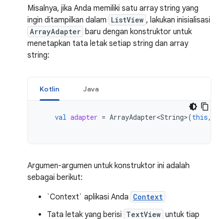
Misalnya, jika Anda memiliki satu array string yang
ingin ditampilkan dalam
ListView
, lakukan inisialisasi
ArrayAdapter
baru dengan konstruktor untuk
menetapkan tata letak setiap string dan array
string:
Kotlin
Java
val
adapter
=
ArrayAdapter<String>
(
this
,
Argumen-argumen untuk konstruktor ini adalah
sebagai berikut:
`Context` aplikasi Anda
Context
Tata letak yang berisi
TextView
untuk tiap