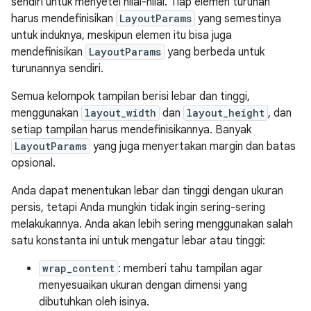
sendiri untuk menyetel nilai-nilai. Tiap elemen turunan
harus mendefinisikan
LayoutParams
yang semestinya
untuk induknya, meskipun elemen itu bisa juga
mendefinisikan
LayoutParams
yang berbeda untuk
turunannya sendiri.
Semua kelompok tampilan berisi lebar dan tinggi,
menggunakan
layout_width
dan
layout_height
, dan
setiap tampilan harus mendefinisikannya. Banyak
LayoutParams
yang juga menyertakan margin dan batas
opsional.
Anda dapat menentukan lebar dan tinggi dengan ukuran
persis, tetapi Anda mungkin tidak ingin sering-sering
melakukannya. Anda akan lebih sering menggunakan salah
satu konstanta ini untuk mengatur lebar atau tinggi:
wrap_content
: memberi tahu tampilan agar
menyesuaikan ukuran dengan dimensi yang
dibutuhkan oleh isinya.