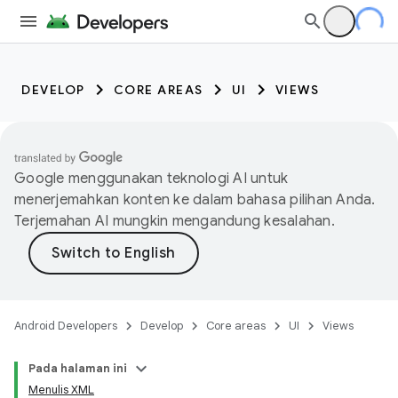
DEVELOP
CORE AREAS
UI
VIEWS
Google menggunakan teknologi AI untuk
menerjemahkan konten ke dalam bahasa pilihan Anda.
Terjemahan AI mungkin mengandung kesalahan.
Android Developers
Develop
Core areas
UI
Views
Pada halaman ini
Menulis XML