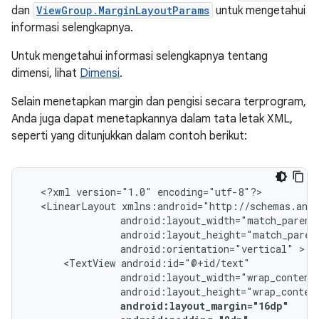
dan
ViewGroup.MarginLayoutParams
untuk mengetahui
informasi selengkapnya.
Untuk mengetahui informasi selengkapnya tentang
dimensi, lihat
Dimensi
.
Selain menetapkan margin dan pengisi secara terprogram,
Anda juga dapat menetapkannya dalam tata letak XML,
seperti yang ditunjukkan dalam contoh berikut:
<?xml
version="1.0"
<LinearLayout
android:orientation="vertical"
<TextView