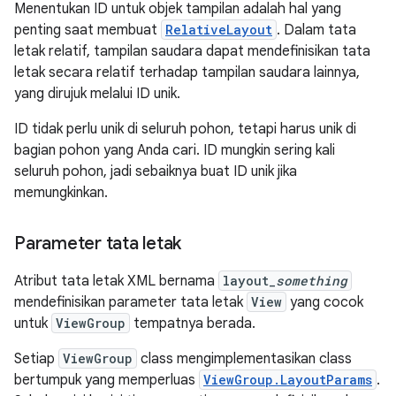
Menentukan ID untuk objek tampilan adalah hal yang
penting saat membuat
RelativeLayout
. Dalam tata
letak relatif, tampilan saudara dapat mendefinisikan tata
letak secara relatif terhadap tampilan saudara lainnya,
yang dirujuk melalui ID unik.
ID tidak perlu unik di seluruh pohon, tetapi harus unik di
bagian pohon yang Anda cari. ID mungkin sering kali
seluruh pohon, jadi sebaiknya buat ID unik jika
memungkinkan.
Parameter tata letak
Atribut tata letak XML bernama
layout_
something
mendefinisikan parameter tata letak
View
yang cocok
untuk
ViewGroup
tempatnya berada.
Setiap
ViewGroup
class mengimplementasikan class
bertumpuk yang memperluas
ViewGroup.LayoutParams
.