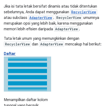
Jika isi tata letak bersifat dinamis atau tidak ditentukan
sebelumnya, Anda dapat menggunakan
RecyclerView
atau subclass
AdapterView
.
RecyclerView
umumnya
merupakan opsi yang lebih baik, karena menggunakan
memori lebih efisien daripada
AdapterView
.
Tata letak umum yang memungkinkan dengan
RecyclerView
dan
AdapterView
mencakup hal berikut:
Daftar
Menampilkan daftar kolom
tunggal yang bergulir.