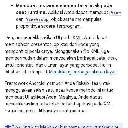
Membuat instance elemen tata letak pada
saat runtime.
Aplikasi Anda dapat membuat
View
dan
ViewGroup
objek serta memanipulasi
propertinya secara terprogram.
Dengan mendeklarasikan UI pada XML, Anda dapat
memisahkan presentasi aplikasi dari kode yang
mengontrol perilakunya. Menggunakan file XML juga
mempermudah dalam menyediakan berbagai tata letak
untuk orientasi dan ukuran layar yang berbeda. Hal ini
dibahas lebih lanjut di
Mendukung berbagai ukuran layar
.
Framework Android memberi Anda fleksibilitas untuk
menggunakan salah satu atau kedua metode ini untuk
membuat UI aplikasi Anda. Misalnya, Anda dapat
mendeklarasikan tata letak default aplikasi pada XML,
kemudian memodifikasinya saat runtime.
Tips:
Untuk melakukan debug saat runtime, gunakan
alat