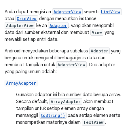
Anda dapat mengisi an
AdapterView
seperti
ListView
atau
GridView
dengan menautkan instance
AdapterView
ke an
Adapter
, yang akan mengambil
data dari sumber eksternal dan membuat
View
yang
mewakili setiap entri data.
Android menyediakan beberapa subclass
Adapter
yang
berguna untuk mengambil berbagai jenis data dan
membuat tampilan untuk
AdapterView
. Dua adaptor
yang paling umum adalah:
ArrayAdapter
Gunakan adaptor ini bila sumber data berupa array.
Secara default,
ArrayAdapter
akan membuat
tampilan untuk setiap elemen array dengan
memanggil
toString()
pada setiap elemen serta
menempatkan materinya dalam
TextView
.