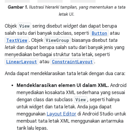
Gambar 1.
Ilustrasi hierarki tampilan, yang menentukan a tata
letak UI.
Objek
View
sering disebut
widget
dan dapat berupa
salah satu dari banyak subclass, seperti
Button
atau
TextView
. Objek
ViewGroup
biasanya disebut
tata
letak
dan dapat berupa salah satu dari banyak jenis yang
menyediakan berbagai struktur tata letak, seperti
LinearLayout
atau
ConstraintLayout
.
Anda dapat mendeklarasikan tata letak dengan dua cara:
Mendeklarasikan elemen UI dalam XML.
Android
menyediakan kosakata XML sederhana yang sesuai
dengan class dan subclass
View
, seperti halnya
untuk widget dan tata letak. Anda juga dapat
menggunakan
Layout Editor
di Android Studio untuk
membuat tata letak XML menggunakan antarmuka
tarik lalu lepas.