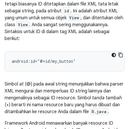
tetapi biasanya ID ditetapkan dalam file XML tata letak
sebagai string, pada atribut
id
. Ini adalah atribut XML
yang umum untuk semua objek
View
, dan ditentukan oleh
class
View
. Anda sangat sering menggunakannya.
Sintaksis untuk ID di dalam tag XML adalah sebagai
berikut:
android:id="@+id/my_button"
Simbol
at
(@) pada awal string menunjukkan bahwa parser
XML mengurai dan memperluas ID string lainnya dan
mengenalinya sebagai ID resource. Simbol
tanda tambah
(+) berarti ini nama resource baru yang harus dibuat dan
ditambahkan ke resource Anda dalam file
R.java
.
Framework Android menawarkan banyak resource ID