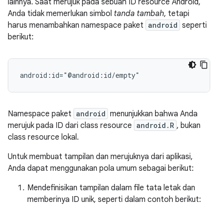
lainnya. Saat merujuk pada sebuah ID resource Android,
Anda tidak memerlukan simbol
tanda tambah
, tetapi
harus menambahkan namespace paket
android
seperti
berikut:
android:id="@android:id/empty"
Namespace paket
android
menunjukkan bahwa Anda
merujuk pada ID dari class resource
android.R
, bukan
class resource lokal.
Untuk membuat tampilan dan merujuknya dari aplikasi,
Anda dapat menggunakan pola umum sebagai berikut:
Mendefinisikan tampilan dalam file tata letak dan
memberinya ID unik, seperti dalam contoh berikut: