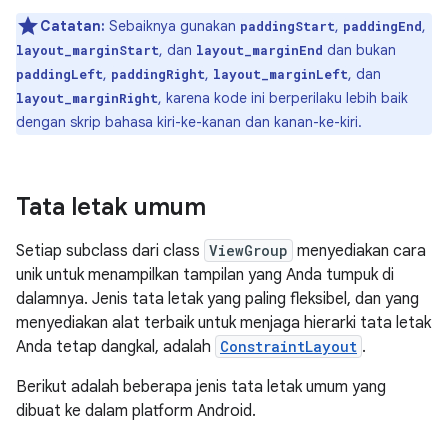
Catatan:
Sebaiknya gunakan
,
,
paddingStart
paddingEnd
, dan
dan bukan
layout_marginStart
layout_marginEnd
,
,
, dan
paddingLeft
paddingRight
layout_marginLeft
, karena kode ini berperilaku lebih baik
layout_marginRight
dengan skrip bahasa kiri-ke-kanan dan kanan-ke-kiri.
Tata letak umum
Setiap subclass dari class
ViewGroup
menyediakan cara
unik untuk menampilkan tampilan yang Anda tumpuk di
dalamnya. Jenis tata letak yang paling fleksibel, dan yang
menyediakan alat terbaik untuk menjaga hierarki tata letak
Anda tetap dangkal, adalah
ConstraintLayout
.
Berikut adalah beberapa jenis tata letak umum yang
dibuat ke dalam platform Android.