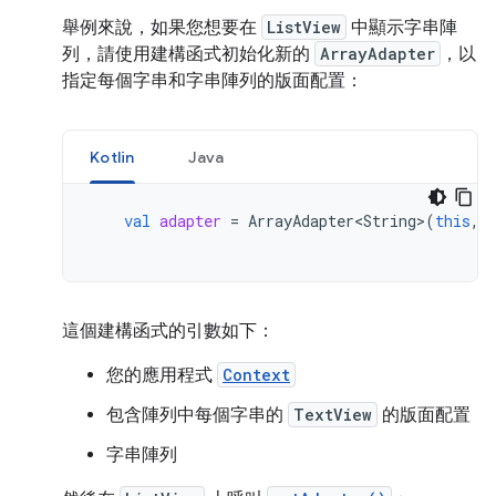
舉例來說，如果您想要在
ListView
中顯示字串陣
列，請使用建構函式初始化新的
ArrayAdapter
，以
指定每個字串和字串陣列的版面配置：
Kotlin
Java
val
adapter
=
ArrayAdapter<String>
(
this
,
這個建構函式的引數如下：
您的應用程式
Context
包含陣列中每個字串的
TextView
的版面配置
字串陣列