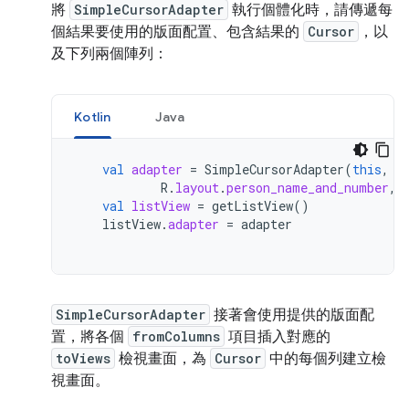
將
SimpleCursorAdapter
執行個體化時，請傳遞每
個結果要使用的版面配置、包含結果的
Cursor
，以
及下列兩個陣列：
Kotlin
Java
val
adapter
=
SimpleCursorAdapter
(
this
,
R
.
layout
.
person_name_and_number
,
val
listView
=
getListView
()
listView
.
adapter
=
adapter
SimpleCursorAdapter
接著會使用提供的版面配
置，將各個
fromColumns
項目插入對應的
toViews
檢視畫面，為
Cursor
中的每個列建立檢
視畫面。