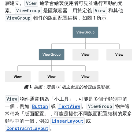
層建立。
View
通常會繪製使用者可見並進行互動的元
素。
ViewGroup
是隱藏容器，用於定義
View
和其他
ViewGroup
物件的版面配置結構，如圖 1 所示。
圖 1.
插圖：定義 UI 版面配置的檢視區塊階層。
View
物件通常稱為「小工具」
，可能是多個子類別中的
一個，例如
Button
或
TextView
。
ViewGroup
物件通
常稱為「版面配置」
，可能是提供不同版面配置結構的眾多
類型中的一個，例如
LinearLayout
或
ConstraintLayout
。