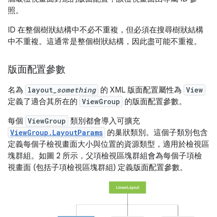
照。
ID 在整個樹狀結構中不必不重複，但必須在搜尋樹狀結構
中不重複。這通常是整個樹狀結構，因此盡可能不重複。
版面配置參數
名為
layout_
something
的 XML 版面配置屬性為
View
定義了適合其所在的
ViewGroup
的版面配置參數。
每個
ViewGroup
類別都會導入可擴充
ViewGroup.LayoutParams
的巢狀類別。這個子類別包含
定義每個子檢視畫面大小與位置的資源類型，適用於檢視區
塊群組。如圖 2 所示，父項檢視區塊群組會為每個子項檢
視畫面 (包括子項檢視區塊群組) 定義版面配置參數。