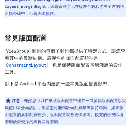
，因為這些字元在從左至右和從右至左的語
layout_marginRight
言指令碼中，行為表現較佳。
常見版面配置
ViewGroup
類別的每個子類別都提供了特定方式，讓您查
看其中的巢狀結構。最彈性的版面配置類型是
ConstraintLayout
，也是保持版面配置階層淺層的最佳
工具。
以下是 Android 平台內建的一些常見版面配置類型。
注意：
雖然您可以在巢狀版面配置中建立一或多個版面配置以完
成使用者介面設計，但請盡可能讓版面配置階層保持精簡。如果版
面配置的巢狀配置較少，版面配置就會更快繪製。較寬的檢視區塊
階層優於較深的檢視區塊階層。