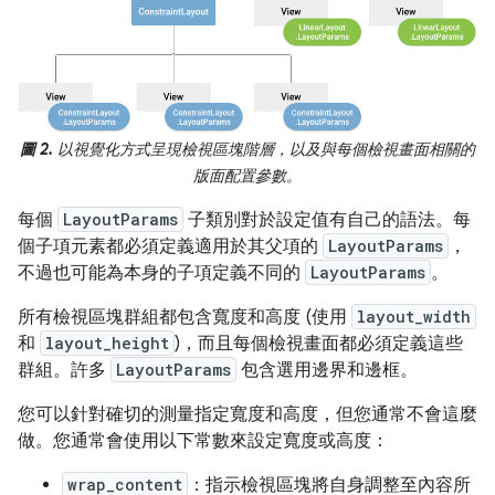
圖 2.
以視覺化方式呈現檢視區塊階層，以及與每個檢視畫面相關的
版面配置參數。
每個
LayoutParams
子類別對於設定值有自己的語法。每
個子項元素都必須定義適用於其父項的
LayoutParams
，
不過也可能為本身的子項定義不同的
LayoutParams
。
所有檢視區塊群組都包含寬度和高度 (使用
layout_width
和
layout_height
)，而且每個檢視畫面都必須定義這些
群組。許多
LayoutParams
包含選用邊界和邊框。
您可以針對確切的測量指定寬度和高度，但您通常不會這麼
做。您通常會使用以下常數來設定寬度或高度：
wrap_content
：指示檢視區塊將自身調整至內容所