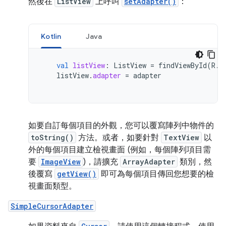
然後在
ListView
上呼叫
setAdapter()
：
Kotlin
Java
val
listView
:
ListView
=
findViewById
(
R
.
i
listView
.
adapter
=
adapter
如要自訂每個項目的外觀，您可以覆寫陣列中物件的
toString()
方法。或者，如要針對
TextView
以
外的每個項目建立檢視畫面 (例如，每個陣列項目需
要
ImageView
)，請擴充
ArrayAdapter
類別，然
後覆寫
getView()
即可為每個項目傳回您想要的檢
視畫面類型。
SimpleCursorAdapter