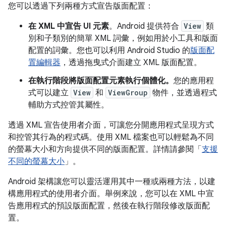
您可以透過下列兩種方式宣告版面配置：
在 XML 中宣告 UI 元素
。Android 提供符合
View
類
別和子類別的簡單 XML 詞彙，例如用於小工具和版面
配置的詞彙。您也可以利用 Android Studio 的
版面配
置編輯器
，透過拖曳式介面建立 XML 版面配置。
在執行階段將版面配置元素執行個體化。
您的應用程
式可以建立
View
和
ViewGroup
物件，並透過程式
輔助方式控管其屬性。
透過 XML 宣告使用者介面，可讓您分開應用程式呈現方式
和控管其行為的程式碼。使用 XML 檔案也可以輕鬆為不同
的螢幕大小和方向提供不同的版面配置。詳情請參閱「
支援
不同的螢幕大小
」。
Android 架構讓您可以靈活運用其中一種或兩種方法，以建
構應用程式的使用者介面。舉例來說，您可以在 XML 中宣
告應用程式的預設版面配置，然後在執行階段修改版面配
置。