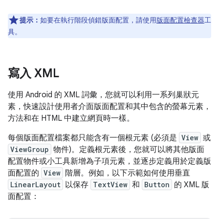
提示：
如要在執行階段偵錯版面配置，請使用
版面配置檢查器
工
具。
寫入 XML
使用 Android 的 XML 詞彙，您就可以利用一系列巢狀元
素，快速設計使用者介面版面配置和其中包含的螢幕元素，
方法和在 HTML 中建立網頁時一樣。
每個版面配置檔案都只能含有一個根元素 (必須是
View
或
ViewGroup
物件)。定義根元素後，您就可以將其他版面
配置物件或小工具新增為子項元素，並逐步定義用於定義版
面配置的
View
階層。例如，以下示範如何使用垂直
LinearLayout
以保存
TextView
和
Button
的 XML 版
面配置：