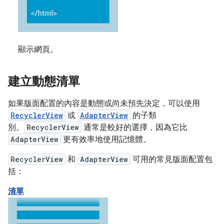
顯示網頁。
建立動態清單
如果版面配置的內容是動態或尚未預先決定，可以使用
RecyclerView
或
AdapterView
的子類
別。
RecyclerView
通常是較好的選擇，因為它比
AdapterView
更有效率地使用記憶體。
RecyclerView
和
AdapterView
可用的常見版面配置包
括：
清單