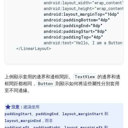
android:paddingTop="4dp"
android:text="Hello,
I
am
a
Button"
上例顯示套用的邊界和邊框間距。
TextView
的邊界和邊
框間距都相同，
Button
則顯示如何將這些屬性分別套用
至不同邊緣。
注意：
建議使用
、
、
和
paddingStart
paddingEnd
layout_marginStart
，而非
layout_marginEnd
、
、
和
paddingLeft
paddingRight
layout_marginLeft