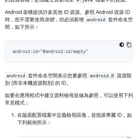
的資源名稱，必須建立並新增至
檔案中的資源。
Android 架構提供許多其他 ID 資源。參照 Android 資源 ID
時，您不需要使用
加號
，但必須新增
android
套件命名空
間，如下所示：
android:id="@android:id/empty"
android
套件命名空間表示您要參照
android.R
資源類
別 (而非本機資源類別) 的 ID。
如要在應用程式中建立資料檢視並做為參照，可以使用下列
常見模式：
在版面配置檔案中定義檢視區塊，並指派專屬 ID，如
下列範例所示：