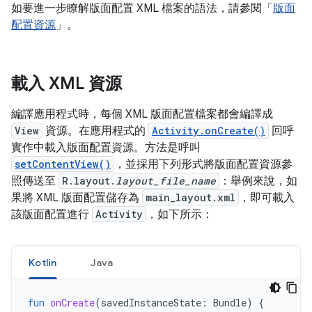
如要進一步瞭解版面配置 XML 檔案的語法，請參閱「
版面
配置資源
」。
載入 XML 資源
編譯應用程式時，每個 XML 版面配置檔案都會編譯成
View
資源。在應用程式的
Activity.onCreate()
回呼
實作中載入版面配置資源。方法是呼叫
setContentView()
，並採用下列形式將版面配置資源參
照傳送至
R.layout.
layout_file_name
：舉例來說，如
果將 XML 版面配置儲存為
main_layout.xml
，即可載入
該版面配置進行
Activity
，如下所示：
Kotlin
Java
fun
onCreate
(
savedInstanceState
:
Bundle
)
{