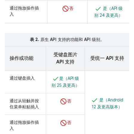
通过拖放操作插
否
是（API 级
入
别 24 及更高）
表 2.
原生 API 支持的功能和 API 级别。
受键盘图片
操作或功能
受统一 API 支持
API 支持
通过键盘插入
是（API 级
别 25 及更高）
是（Android
通过从轻触并按
否
住菜单粘贴插入
12 及更高版本）
通过拖放操作插
否
入