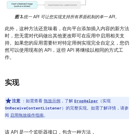
图 3.
统一 API 可让您实现支持所有界面机制的单一 API。
此外，这种方法还意味着，在向平台添加插入内容的新方法
时，您无需对代码做出其他更改即可在应用中启用相关支
持。如果您的应用需要针对特定用例实现完全自定义，您仍
然可以使用现有的 API，这些 API 将继续以相同的方式工
作。
实现
注意
：如需查看
拖放示例
，了解
（实现
DropHelper
）的完整实现。如需了解详情，请参
OnReceiveContentListener
阅
启用拖放操作指南
。
该 API 是一个监听器接口，包含一种方法，