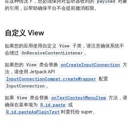
在这种情况下，您必须保持对监听器收到的
payload
对象
的引用，以帮助确保平台不会提前撤消权限。
自定义 View
如果您的应用使用自定义
View
子类，请注意确保系统不
会绕过
OnReceiveContentListener
。
如果您的
View
类会替换
onCreateInputConnection
方
法，请使用 Jetpack API
InputConnectionCompat.createWrapper
配置
InputConnection
。
如果
View
类会替换
onTextContextMenuItem
方法，请
确保在菜单项为
R.id.paste
或
R.id.pasteAsPlainText
时委托给 super。