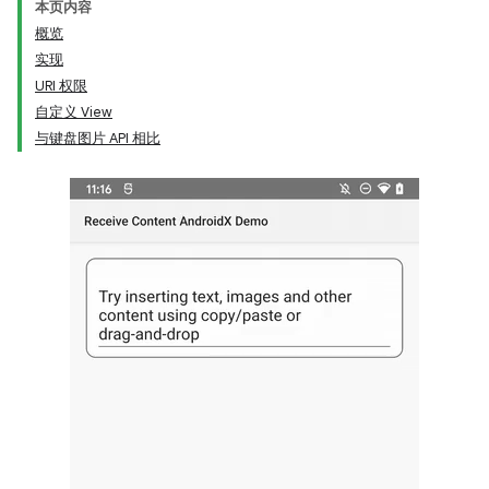
本页内容
概览
实现
URI 权限
自定义 View
与键盘图片 API 相比