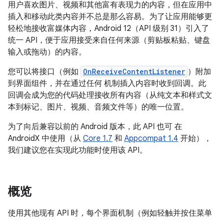
用户喜欢图片、视频和其他富有表现力的内容，但在应用中
插入和移动此类内容并不总是那么容易。为了让应用能够更
轻松地接收富媒体内容，Android 12（API 级别 31）引入了
统一 API，便于应用接受来自任何来源（剪贴板粘贴、键盘
输入或拖动）的内容。
您可以将接口（例如
OnReceiveContentListener
）附加
到界面组件，并在通过任何 机制插入内容时收到回调。此
回调会成为您的代码处理接收所有内容（从纯文本和样式文
本到标记、图片、视频、音频文件等）的唯一位置。
为了向后兼容以前的 Android 版本，此 API 也可 在
AndroidX 中使用（从
Core 1.7
和
Appcompat 1.4
开始），
我们建议您在实现此功能时使用该 API。
概览
使用其他现有 API 时，每个界面机制（例如轻触并按住菜单