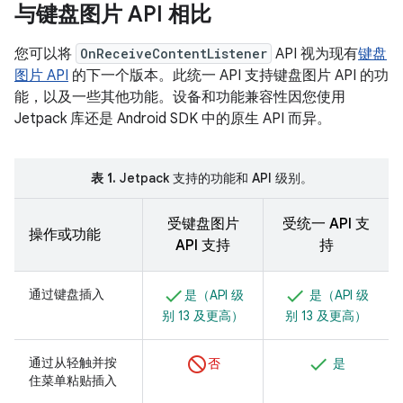
与键盘图片 API 相比
您可以将
OnReceiveContentListener
API 视为现有
键盘
图片 API
的下一个版本。此统一 API 支持键盘图片 API 的功
能，以及一些其他功能。设备和功能兼容性因您使用
Jetpack 库还是 Android SDK 中的原生 API 而异。
表 1.
Jetpack 支持的功能和 API 级别。
受键盘图片
受统一 API 支
操作或功能
API 支持
持
通过键盘插入
是（API 级
是（API 级
别 13 及更高）
别 13 及更高）
通过从轻触并按
否
是
住菜单粘贴插入